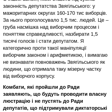
законність депутатства Звягільського: у
мажоритарних округах 160-170 тис виборців.
За нього проголосувало 1,5 тис. людей. Це –
груба насмішка над виборчим процесом і
поняттям справедливості, назбирати 1,5
тисячі голосів і стати депутатом. Я
категорично проти такої маніпуляції
виборчим законом і арифметикою, і вимагаю
не визнавати повноважень Звягільського як
людини, що отримала таку мізерну частку
від виборчого корпусу.
Комбати, які пройшли до Ради
заявляють, що будуть проводити власну
люстрацію і не пустять до Ради
депутатів, що підтримували диктаторські