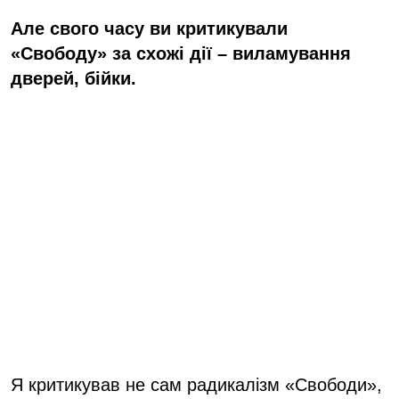
Але свого часу ви критикували
«Свободу» за схожі дії – виламування
дверей, бійки.
Я критикував не сам радикалізм «Свободи»,