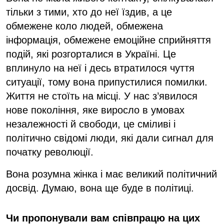
тільки з тими, хто до неї їздив, а це
обмежене коло людей, обмежена
інформація, обмежене емоційне сприйняття
подій, які розгорталися в Україні. Це
вплинуло на неї і десь втратилося чуття
ситуації, тому вона припустилися помилки.
Життя не стоїть на місці. У нас з’явилося
нове покоління, яке виросло в умовах
незалежності й свободи, це сміливі і
політично свідомі люди, які дали сигнал для
початку революції.
Вона розумна жінка і має великий політичний
досвід. Думаю, вона ще буде в політиці.
Чи пропонували вам співпрацю на цих