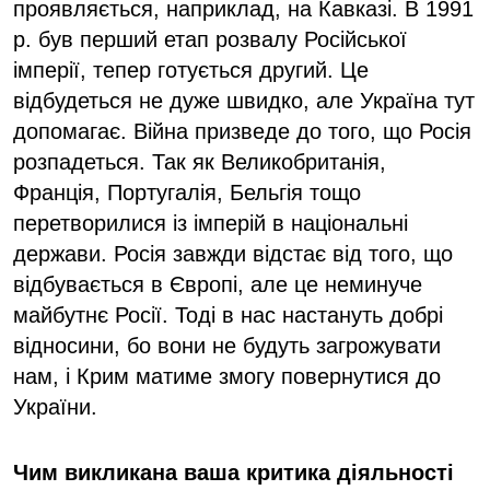
проявляється, наприклад, на Кавказі. В 1991
р. був перший етап розвалу Російської
імперії, тепер готується другий. Це
відбудеться не дуже швидко, але Україна тут
допомагає. Війна призведе до того, що Росія
розпадеться. Так як Великобританія,
Франція, Португалія, Бельгія тощо
перетворилися із імперій в національні
держави. Росія завжди відстає від того, що
відбувається в Європі, але це неминуче
майбутнє Росії. Тоді в нас настануть добрі
відносини, бо вони не будуть загрожувати
нам, і Крим матиме змогу повернутися до
України.
Чим викликана ваша критика діяльності