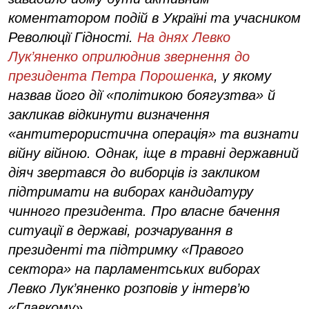
коментатором подій в Україні та учасником
Революції Гідності.
На днях Левко
Лук’яненко оприлюднив звернення до
президента Петра Порошенка
, у якому
назвав його дії «політикою боягузтва» й
закликав відкинути визначення
«антитерористична операція» та визнати
війну війною. Однак, іще в травні державний
діяч звертався до виборців із закликом
підтримати на виборах кандидатуру
чинного президента. Про власне бачення
ситуації в державі, розчарування в
президенті та підтримку «Правого
сектора» на парламентських виборах
Левко Лук’яненко розповів у інтерв’ю
«Главкому».