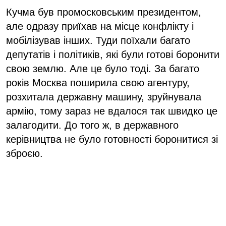
Кучма був промосковським президентом,
але одразу приїхав на місце конфлікту і
мобілізував інших. Туди поїхали багато
депутатів і політиків, які були готові боронити
свою землю. Але це було тоді. За багато
років Москва поширила свою агентуру,
розхитала державну машину, зруйнувала
армію, тому зараз не вдалося так швидко це
залагодити. До того ж, в державного
керівництва не було готовності боронитися зі
зброєю.