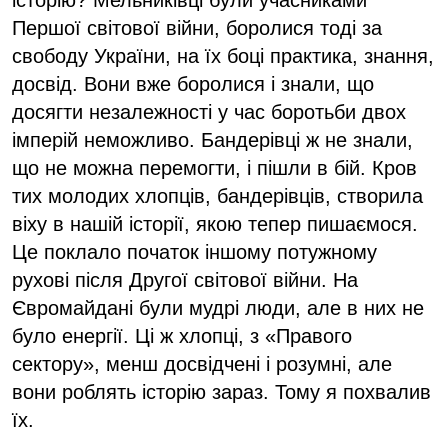
Першої світової війни, боролися тоді за
свободу України, на їх боці практика, знання,
досвід. Вони вже боролися і знали, що
досягти незалежності у час боротьби двох
імперій неможливо. Бандерівці ж не знали,
що не можна перемогти, і пішли в бій. Кров
тих молодих хлопців, бандерівців, створила
віху в нашій історії, якою тепер пишаємося.
Це поклало початок іншому потужному
рухові після Другої світової війни. На
Євромайдані були мудрі люди, але в них не
було енергії. Ці ж хлопці, з «Правого
сектору», менш досвідчені і розумні, але
вони роблять історію зараз. Тому я похвалив
їх.