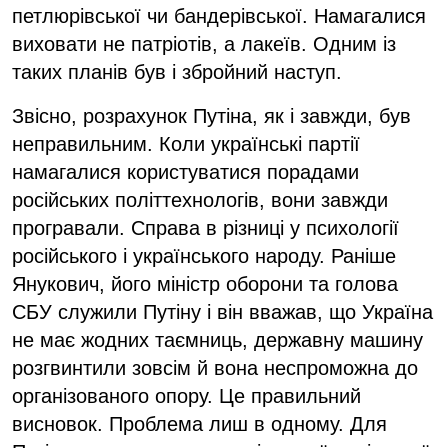
петлюрівської чи бандерівської. Намагалися
виховати не патріотів, а лакеїв. Одним із
таких планів був і збройний наступ.
Звісно, розрахунок Путіна, як і завжди, був
неправильним. Коли українські партії
намагалися користуватися порадами
російських політтехнологів, вони завжди
програвали. Справа в різниці у психології
російського і українського народу. Раніше
Янукович, його міністр оборони та голова
СБУ служили Путіну і він вважав, що Україна
не має жодних таємниць, державну машину
розгвинтили зовсім й вона неспроможна до
організованого опору. Це правильний
висновок. Проблема лиш в одному. Для