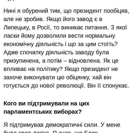
Нині я обурений тим, що президент пообіцяв,
але не зробив. Якщо його завод є в
Липецьку, в Росії, то виникає питання. З якої
ласки йому дозволили вести нормальну
економічну діяльність і що за цим стоїть?
Адже спочатку діяльність заводу була
призупинена, а потім – відновлена. Як це
впливає на політику? Якщо президент не
захоче виконувати цю обіцянку, хай він
готується до нової революції. Він її спонукає.
Кого ви підтримували на цих
парламентських виборах?
Я підтримував демократичні сили. У мене
була своя логіка. Я знав, що Блок