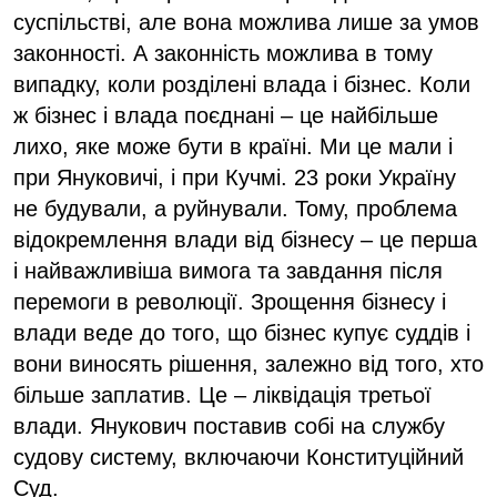
суспільстві, але вона можлива лише за умов
законності. А законність можлива в тому
випадку, коли розділені влада і бізнес. Коли
ж бізнес і влада поєднані – це найбільше
лихо, яке може бути в країні. Ми це мали і
при Януковичі, і при Кучмі. 23 роки Україну
не будували, а руйнували. Тому, проблема
відокремлення влади від бізнесу – це перша
і найважливіша вимога та завдання після
перемоги в революції. Зрощення бізнесу і
влади веде до того, що бізнес купує суддів і
вони виносять рішення, залежно від того, хто
більше заплатив. Це – ліквідація третьої
влади. Янукович поставив собі на службу
судову систему, включаючи Конституційний
Суд.