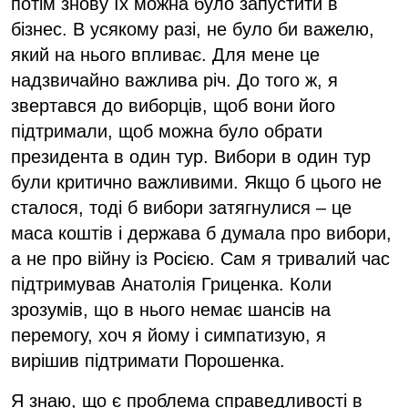
потім знову їх можна було запустити в
бізнес. В усякому разі, не було би важелю,
який на нього впливає. Для мене це
надзвичайно важлива річ. До того ж, я
звертався до виборців, щоб вони його
підтримали, щоб можна було обрати
президента в один тур. Вибори в один тур
були критично важливими. Якщо б цього не
сталося, тоді б вибори затягнулися – це
маса коштів і держава б думала про вибори,
а не про війну із Росією. Сам я тривалий час
підтримував Анатолія Гриценка. Коли
зрозумів, що в нього немає шансів на
перемогу, хоч я йому і симпатизую, я
вирішив підтримати Порошенка.
Я знаю, що є проблема справедливості в