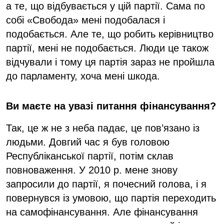
а те, що відбувається у цій партії. Сама по
собі «Свобода» мені подобалася і
подобається. Але те, що робить керівництво
партії, мені не подобається. Люди це також
відчували і тому ця партія зараз не пройшла
до парламенту, хоча мені шкода.
Ви маєте на увазі питання фінансування?
Так, це ж не з неба падає, це пов’язано із
людьми. Довгий час я був головою
Республіканської партії, потім склав
повноваження. У 2010 р. мене знову
запросили до партії, я почесний голова, і я
повернувся із умовою, що партія переходить
на самофінансування. Але фінансування