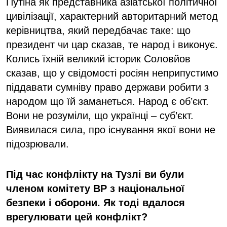
Путіна як представника азіатської політичної
цивілізації, характерний авторитарний метод
керівництва, який передбачає таке: що
президент чи цар сказав, те народ і виконує.
Колись їхній великий історик Соловйов
сказав, що у свідомості росіян неприпустимо
піддавати сумніву право держави робити з
народом що їй заманеться. Народ є об’єкт.
Вони не розуміли, що українці – суб’єкт.
Виявилася сила, про існування якої вони не
підозрювали.
Під час конфлікту на Тузлі ви були
членом комітету ВР з національної
безпеки і оборони. Як тоді вдалося
врегулювати цей конфлікт?