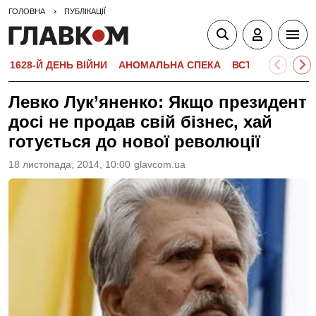
ГОЛОВНА
ПУБЛІКАЦІЇ
1628-Й ДЕНЬ ВІЙНИ
АНОМАЛЬНА СПЕКА
ВСТУПНА КАМПА
Левко Лук’яненко: Якщо президент
досі не продав свій бізнес, хай
готується до нової революції
18 листопада, 2014, 10:00
glavcom.ua