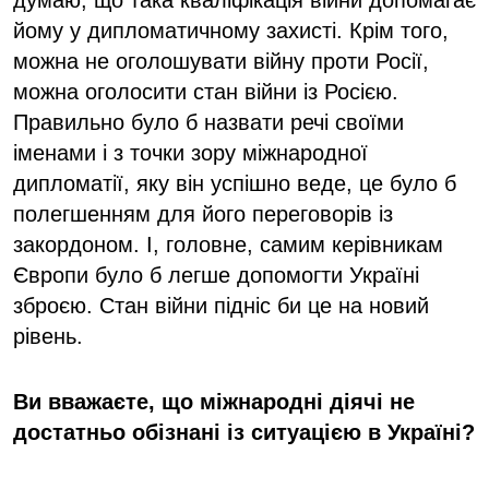
йому у дипломатичному захисті. Крім того,
можна не оголошувати війну проти Росії,
можна оголосити стан війни із Росією.
Правильно було б назвати речі своїми
іменами і з точки зору міжнародної
дипломатії, яку він успішно веде, це було б
полегшенням для його переговорів із
закордоном. І, головне, самим керівникам
Європи було б легше допомогти Україні
зброєю. Стан війни підніс би це на новий
рівень.
Ви вважаєте, що міжнародні діячі не
достатньо обізнані із ситуацією в Україні?