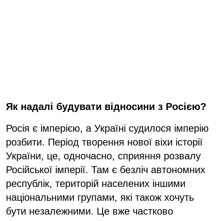
Як надалі будувати відносини з Росією?
Росія є імперією, а Україні судилося імперію
розбити. Період творення нової віхи історії
України, це, одночасно, сприяння розвалу
Російської імперії. Там є безліч автономних
республік, територій населених іншими
національними групами, які також хочуть
бути незалежними. Це вже частково