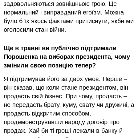
задовольняються зовнішньою грою. Це
нормальний і виправданий егоїзм. Можна
було б їх якось фактами притиснути, якби ми
оголосили стан війни.
Ще в травні ви публічно підтримали
Порошенка на виборах президента, чому
змінили свою позицію тепер?
Я підтримував його за двох умов. Перше –
він сказав, що коли стане президентом, він
продасть свій бізнес. При чому, продасть –
не передасть брату, куму, свату чи дружині, а
продасть відкритим способом,
продемонструвавши народу договір про
продаж. Хай би ті гроші лежали в банку й