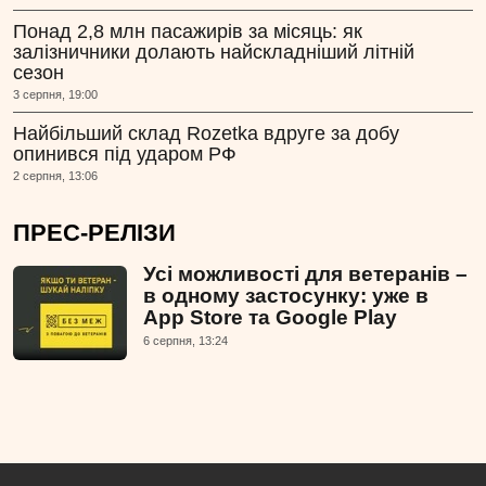
Понад 2,8 млн пасажирів за місяць: як
залізничники долають найскладніший літній
сезон
3 серпня, 19:00
Найбільший склад Rozetka вдруге за добу
опинився під ударом РФ
2 серпня, 13:06
ПРЕС-РЕЛІЗИ
Усі можливості для ветеранів –
в одному застосунку: уже в
App Store та Google Play
6 серпня, 13:24