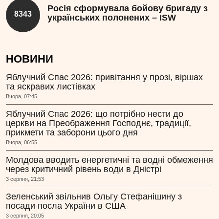
Росія сформувала бойову бригаду з
8343
українських полонених – ISW
НОВИНИ
Яблучний Спас 2026: привітання у прозі, віршах
та яскравих листівках
Вчора, 07:45
Яблучний Спас 2026: що потрібно нести до
церкви на Преображення Господнє, традиції,
прикмети та заборони цього дня
Вчора, 06:55
Молдова вводить енергетичні та водні обмеження
через критичний рівень води в Дністрі
3 серпня, 21:53
Зеленський звільнив Ольгу Стефанішину з
посади посла України в США
3 серпня, 20:05