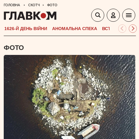
ГОЛОВНА
СКОТЧ
ФОТО
1626-Й ДЕНЬ ВІЙНИ
АНОМАЛЬНА СПЕКА
ВСТУПНА КАМПА
ФОТО