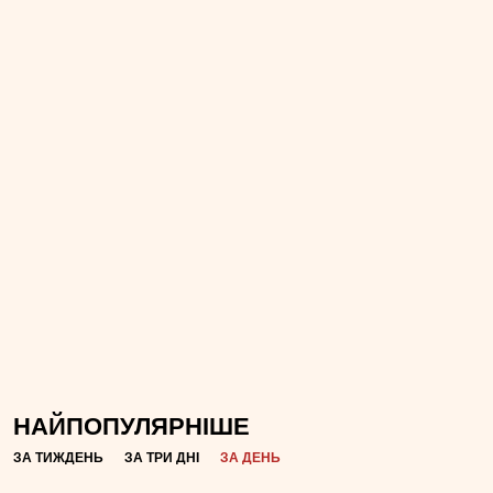
НАЙПОПУЛЯРНІШЕ
ЗА ТИЖДЕНЬ
ЗА ТРИ ДНІ
ЗА ДЕНЬ