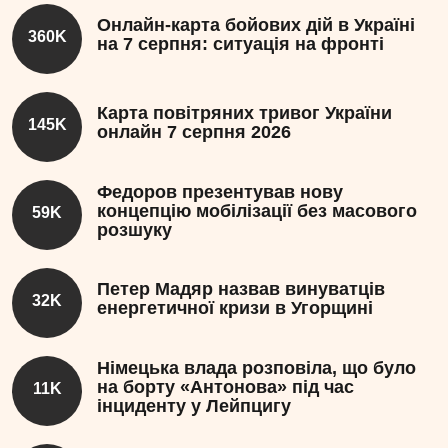
Онлайн-карта бойових дій в Україні
360K
на 7 серпня: ситуація на фронті
Карта повітряних тривог України
145K
онлайн 7 серпня 2026
Федоров презентував нову
концепцію мобілізації без масового
59K
розшуку
Петер Мадяр назвав винуватців
32K
енергетичної кризи в Угорщині
Німецька влада розповіла, що було
на борту «Антонова» під час
11K
інциденту у Лейпцигу