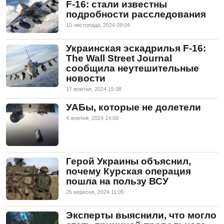
F-16: стали известны
подробности расследования
10 листопада, 2024 09:04
Украинская эскадрилья F-16:
The Wall Street Journal
сообщила неутешительные
новости
17 жовтня, 2024 15:08
УАБы, которые не долетели
4 жовтня, 2024 14:00
Герой Украины объяснил,
почему Курская операция
пошла на пользу ВСУ
25 вересня, 2024 11:05
Эксперты выяснили, что могло