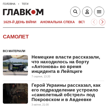
ГОЛОВНА
ТЕГИ
1629-Й ДЕНЬ ВІЙНИ
АНОМАЛЬНА СПЕКА
ВСТУПНА КАМПА
САМОЛЕТ
ВСІ МАТЕРІАЛИ
Немецкие власти рассказали,
что находилось на борту
«Антонова» во время
инцидента в Лейпциге
7 серпня, 13:20
Герой Украины рассказал, как
его подразделение устроило
«самолетный обстрел» под
Покровском и в Авдеевке
3 квiтня, 21:00