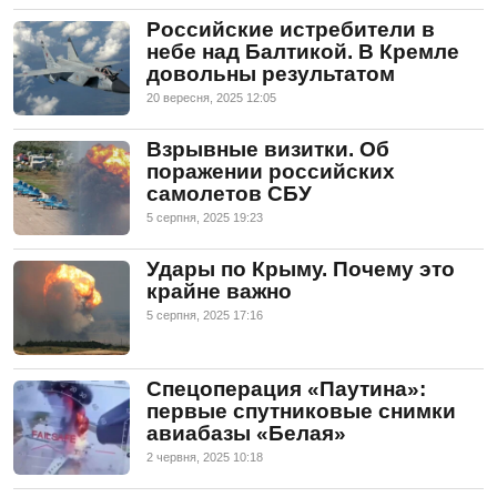
Российские истребители в
небе над Балтикой. В Кремле
довольны результатом
20 вересня, 2025 12:05
Взрывные визитки. Об
поражении российских
самолетов СБУ
5 серпня, 2025 19:23
Удары по Крыму. Почему это
крайне важно
5 серпня, 2025 17:16
Спецоперация «Паутина»:
первые спутниковые снимки
авиабазы «Белая»
2 червня, 2025 10:18