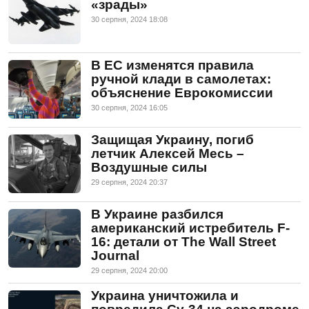
«зрады»
30 серпня, 2024 18:08
В ЕС изменятся правила
ручной клади в самолетах:
объяснение Еврокомиссии
30 серпня, 2024 16:05
Защищая Украину, погиб
летчик Алексей Месь –
Воздушные силы
29 серпня, 2024 20:37
В Украине разбился
американский истребитель F-
16: детали от The Wall Street
Journal
29 серпня, 2024 20:00
Украина уничтожила и