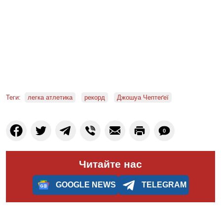
Теги:
легка атлетика
рекорд
Джошуа Чептеґеї
0
Читайте нас
GOOGLE NEWS
TELEGRAM