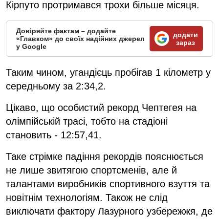
Кірпуто протримався трохи більше місяця.
Довіряйте фактам – додайте
додати
«Главком» до своїх надійних джерел
зараз
у Google
Таким чином, угандієць пробігав 1 кілометр у
середньому за 2:34,2.
Цікаво, що особистий рекорд Чептегея на
олімпійській трасі, тобто на стадіоні
становить - 12:57,41.
Таке стрімке падіння рекордів пояснюється
не лише звитягою спортсменів, але й
талантами виробників спортивного взуття та
новітнім технологіям. Також не слід
виключати фактору Лазурного узбережжя, де