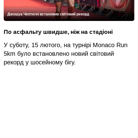
Джошуа Чептегеї встановив світовий рекорд
По асфальту швидше, ніж на стадіоні
У суботу, 15 лютого, на турнірі Monaco Run
5km було встановлено новий світовий
рекорд у шосейному бігу.