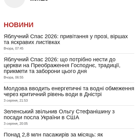
НОВИНИ
Яблучний Спас 2026: привітання у прозі, віршах
та яскравих листівках
Вчора, 07:45
Яблучний Спас 2026: що потрібно нести до
церкви на Преображення Господнє, традиції,
прикмети та заборони цього дня
Вчора, 06:55
Молдова вводить енергетичні та водні обмеження
через критичний рівень води в Дністрі
3 серпня, 21:53
Зеленський звільнив Ольгу Стефанішину з
посади посла України в США
3 серпня, 20:05
Понад 2,8 млн пасажирів за місяць: як