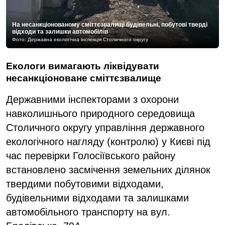
На несанкціонованому сміттєзвалищі будівельні, побутові тверді
відходи та залишки автомобілів
Фото: Державна екологічна інспекція Столичного округу
Екологи вимагають ліквідувати
несанкціоноване сміттєзвалище
Державними інспекторами з охорони
навколишнього природного середовища
Столичного округу управління державного
екологічного нагляду (контролю) у Києві під
час перевірки Голосіївського району
встановлено засмічення земельних ділянок
твердими побутовими відходами,
будівельними відходами та залишками
автомобільного транспорту на вул.