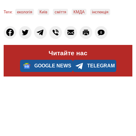
Теги:
екологія
Київ
сміття
КМДА
інспекція
0
Читайте нас
GOOGLE NEWS
TELEGRAM