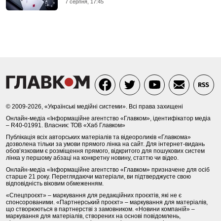
7 серпня, 17:45
© 2009-2026, «Українські медійні системи». Всі права захищені
Онлайн-медіа «Інформаційне агентство «Главком», ідентифікатор медіа
– R40-01991. Власник: ТОВ «Хаб Главком»
Публікація всіх авторських матеріалів та відеороликів «Главкома»
дозволена тільки за умови прямого лінка на сайт. Для інтернет-видань
обов’язковим є розміщення прямого, відкритого для пошукових систем
лінка у першому абзаці на конкретну новину, статтю чи відео.
Онлайн-медіа «Інформаційне агентство «Главком» призначене для осіб
старше 21 року. Переглядаючи матеріали, ви підтверджуєте свою
відповідність віковим обмеженням.
«Спецпроєкт» – маркування для редакційних проєктів, які не є
спонсорованими. «Партнерський проєкт» – маркування для матеріалів,
що створюються в партнерстві з замовником. «Новини компаній» –
маркування для матеріалів, створених на основі повідомлень,