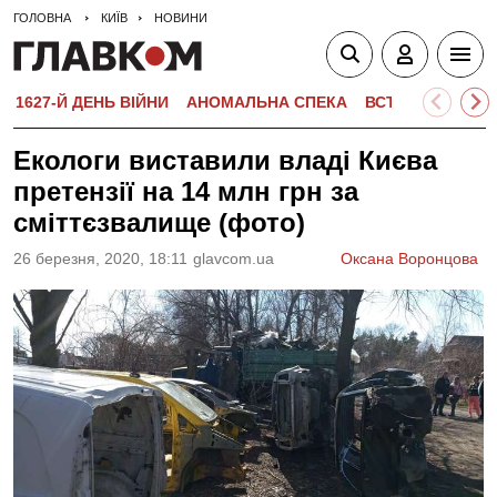
ГОЛОВНА
КИЇВ
НОВИНИ
1627-Й ДЕНЬ ВІЙНИ
АНОМАЛЬНА СПЕКА
ВСТУПНА КАМПА
Екологи виставили владі Києва
претензії на 14 млн грн за
сміттєзвалище (фото)
26 березня, 2020, 18:11
glavcom.ua
Оксана Воронцова