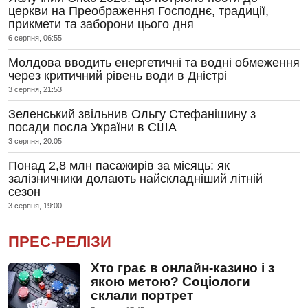
церкви на Преображення Господнє, традиції,
прикмети та заборони цього дня
6 серпня, 06:55
Молдова вводить енергетичні та водні обмеження
через критичний рівень води в Дністрі
3 серпня, 21:53
Зеленський звільнив Ольгу Стефанішину з
посади посла України в США
3 серпня, 20:05
Понад 2,8 млн пасажирів за місяць: як
залізничники долають найскладніший літній
сезон
3 серпня, 19:00
ПРЕС-РЕЛІЗИ
Хто грає в онлайн-казино і з
якою метою? Соціологи
склали портрет