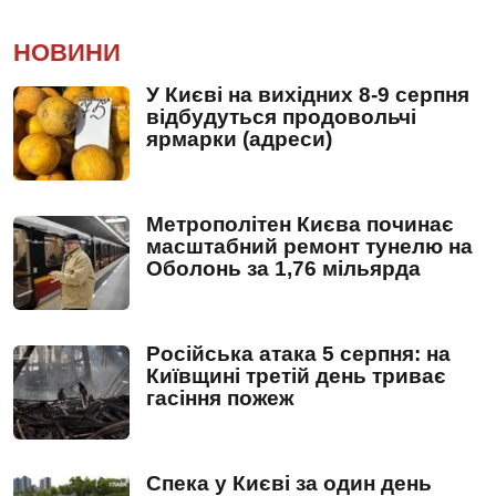
НОВИНИ
У Києві на вихідних 8-9 серпня
відбудуться продовольчі
ярмарки (адреси)
Метрополітен Києва починає
масштабний ремонт тунелю на
Оболонь за 1,76 мільярда
Російська атака 5 серпня: на
Київщині третій день триває
гасіння пожеж
Спека у Києві за один день