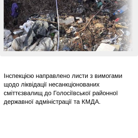
Інспекцією направлено листи з вимогами
щодо ліквідації несанкціонованих
сміттєзвалищ до Голосіївської районної
державної адміністрації та КМДА.