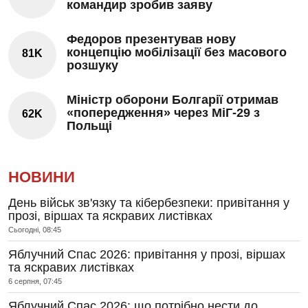
командир зробив заяву
Федоров презентував нову
концепцію мобілізації без масового
81K
розшуку
Міністр оборони Болгарії отримав
«попередження» через МіГ-29 з
62K
Польщі
НОВИНИ
День військ зв'язку та кібербезпеки: привітання у
прозі, віршах та яскравих листівках
Сьогодні, 08:45
Яблучний Спас 2026: привітання у прозі, віршах
та яскравих листівках
6 серпня, 07:45
Яблучний Спас 2026: що потрібно нести до