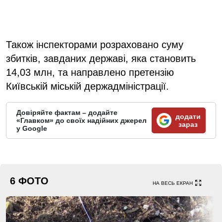
Також інспекторами розраховано суму
збитків, завданих державі, яка становить
14,03 млн, та направлено претензію
Київській міській держадміністрації.
Довіряйте фактам – додайте
додати
«Главком» до своїх надійних джерел
зараз
у Google
6 ФОТО
НА ВЕСЬ ЕКРАН