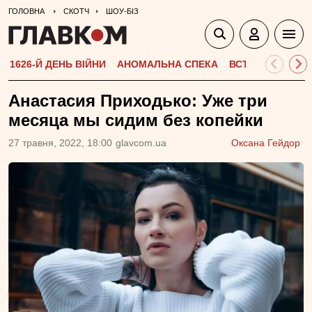
ГОЛОВНА
СКОТЧ
ШОУ-БІЗ
1626-Й ДЕНЬ ВІЙНИ
АНОМАЛЬНА СПЕКА
ВСТУПНА КАМПА
Анастасия Приходько: Уже три
месяца мы сидим без копейки
27 травня, 2022, 18:00
glavcom.ua
Оксана Гейдор