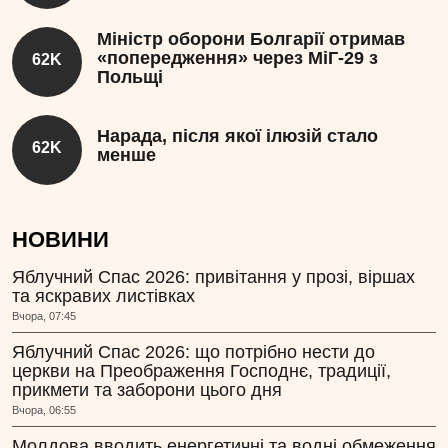
Міністр оборони Болгарії отримав
«попередження» через МіГ-29 з
62K
Польщі
Нарада, після якої ілюзій стало
62K
менше
НОВИНИ
Яблучний Спас 2026: привітання у прозі, віршах
та яскравих листівках
Вчора, 07:45
Яблучний Спас 2026: що потрібно нести до
церкви на Преображення Господнє, традиції,
прикмети та заборони цього дня
Вчора, 06:55
Молдова вводить енергетичні та водні обмеження