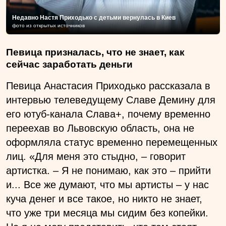
Недавно Настя Приходько с детьми вернулась в Киев
фото из открытых источников
Певица призналась, что не знает, как
сейчас заработать деньги
Певица Анастасия Приходько рассказала в
интервью телеведущему Славе Демину для
его ютуб-канала Слава+, почему временно
переехав во Львовскую область, она не
оформляла статус временно перемещенных
лиц. «Для меня это стыдно, – говорит
артистка. – Я не понимаю, как это – прийти
и... Все же думают, что мы артисты – у нас
куча денег и все такое, но никто не знает,
что уже три месяца мы сидим без копейки.