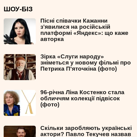
ШОУ-БІЗ
Пісні співачки Кажанни
зʼявилися на російській
платформі «Яндекс»: що каже
авторка
Зірка «Слуги народу»
зніметься у новому фільмі про
Петрика П'яточкіна (фото)
96-річна Ліна Костенко стала
обличчям колекції підвісок
(фото)
Скільки заробляють українські
актори? Павло Текучев назвав