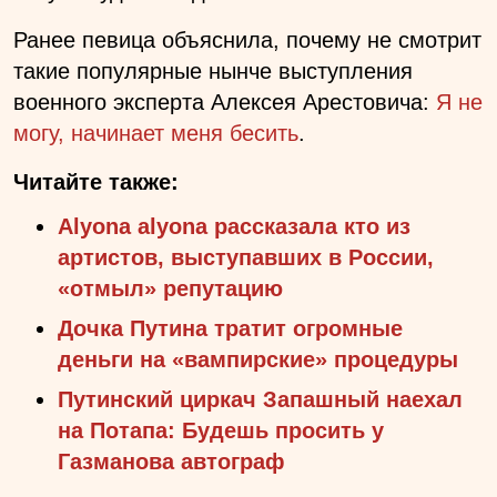
Ранее певица объяснила, почему не смотрит
такие популярные нынче выступления
военного эксперта Алексея Арестовича:
Я не
могу, начинает меня бесить
.
Читайте также:
Alyona alyona рассказала кто из
артистов, выступавших в России,
«отмыл» репутацию
Дочка Путина тратит огромные
деньги на «вампирские» процедуры
Путинский циркач Запашный наехал
на Потапа: Будешь просить у
Газманова автограф