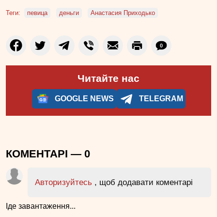
Теги:
певица
деньги
Анастасия Приходько
0
Читайте нас
GOOGLE NEWS
TELEGRAM
КОМЕНТАРІ —
0
Авторизуйтесь
, щоб додавати коментарі
Іде завантаження...