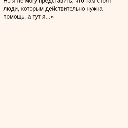
Но я не могу представить, что там стоят
люди, которым действительно нужна
помощь, а тут я...»