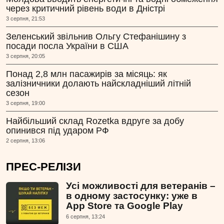
через критичний рівень води в Дністрі
3 серпня, 21:53
Зеленський звільнив Ольгу Стефанішину з
посади посла України в США
3 серпня, 20:05
Понад 2,8 млн пасажирів за місяць: як
залізничники долають найскладніший літній
сезон
3 серпня, 19:00
Найбільший склад Rozetka вдруге за добу
опинився під ударом РФ
2 серпня, 13:06
ПРЕС-РЕЛІЗИ
Усі можливості для ветеранів –
в одному застосунку: уже в
App Store та Google Play
6 серпня, 13:24