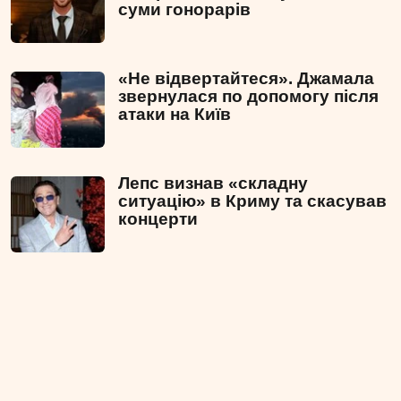
суми гонорарів
«Не відвертайтеся». Джамала
звернулася по допомогу після
атаки на Київ
Лепс визнав «складну
ситуацію» в Криму та скасував
концерти