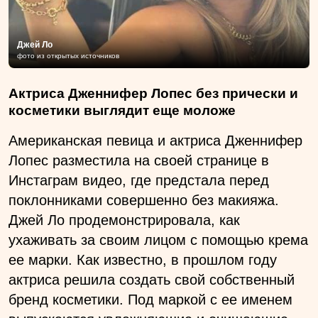
Джей Ло
фото из открытых источников
Актриса Дженнифер Лопес без прически и
косметики выглядит еще моложе
Американская певица и актриса Дженнифер
Лопес разместила на своей странице в
Инстаграм видео, где предстала перед
поклонниками совершенно без макияжа.
Джей Ло продемонстрировала, как
ухаживать за своим лицом с помощью крема
ее марки. Как известно, в прошлом году
актриса решила создать свой собственный
бренд косметики. Под маркой с ее именем