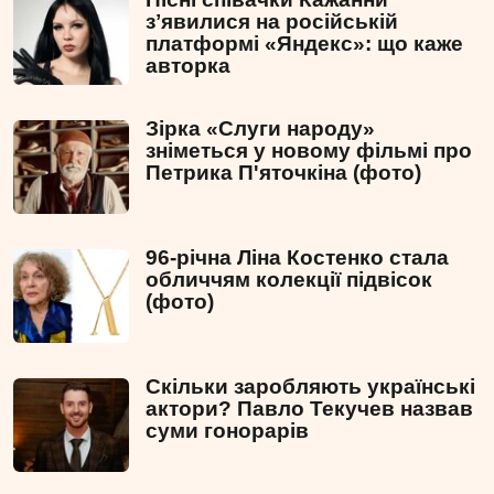
зʼявилися на російській
платформі «Яндекс»: що каже
авторка
Зірка «Слуги народу»
зніметься у новому фільмі про
Петрика П'яточкіна (фото)
96-річна Ліна Костенко стала
обличчям колекції підвісок
(фото)
Скільки заробляють українські
актори? Павло Текучев назвав
суми гонорарів