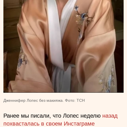
Дженнифер Лопес без макияжа. Фото: ТСН
Ранее мы писали, что Лопес неделю
назад
похвасталась в своем Инстаграме