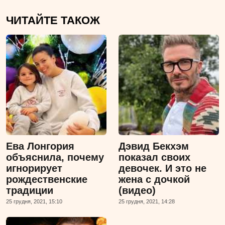
ЧИТАЙТЕ ТАКОЖ
Ева Лонгория
Дэвид Бекхэм
объяснила, почему
показал своих
игнорирует
девочек. И это не
рождественские
жена с дочкой
традиции
(видео)
25 грудня, 2021, 15:10
25 грудня, 2021, 14:28