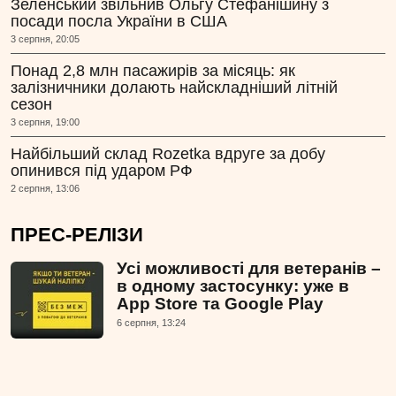
Зеленський звільнив Ольгу Стефанішину з
посади посла України в США
3 серпня, 20:05
Понад 2,8 млн пасажирів за місяць: як
залізничники долають найскладніший літній
сезон
3 серпня, 19:00
Найбільший склад Rozetka вдруге за добу
опинився під ударом РФ
2 серпня, 13:06
ПРЕС-РЕЛІЗИ
Усі можливості для ветеранів –
в одному застосунку: уже в
App Store та Google Play
6 серпня, 13:24