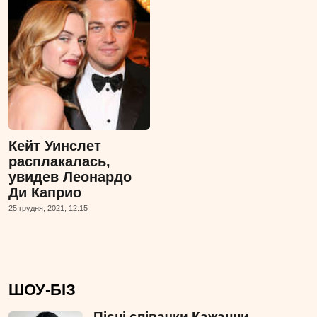
Кейт Уинслет
расплакалась,
увидев Леонардо
Ди Каприо
25 грудня, 2021, 12:15
ШОУ-БІЗ
Пісні співачки Кажанни