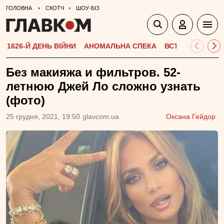
ГОЛОВНА
СКОТЧ
ШОУ-БІЗ
1626-Й ДЕНЬ ВІЙНИ
АНОМАЛЬНА СПЕКА
ВСТУПНА КАМПА
Без макияжа и фильтров. 52-
летнюю Джей Ло сложно узнать
(фото)
25 грудня, 2021, 19:50
glavcom.ua
Оксана Гейдор