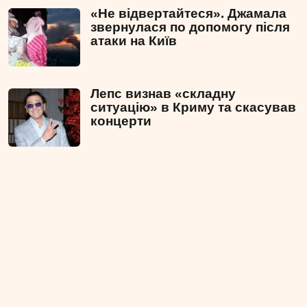
«Не відвертайтеся». Джамала
звернулася по допомогу після
атаки на Київ
Лепс визнав «складну
ситуацію» в Криму та скасував
концерти