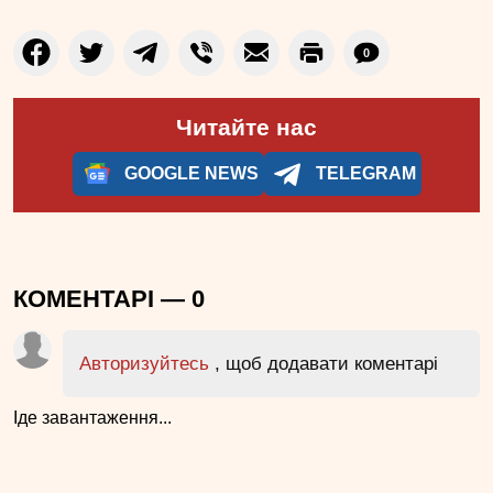
0
Читайте нас
GOOGLE NEWS
TELEGRAM
КОМЕНТАРІ —
0
Авторизуйтесь
, щоб додавати коментарі
Іде завантаження...