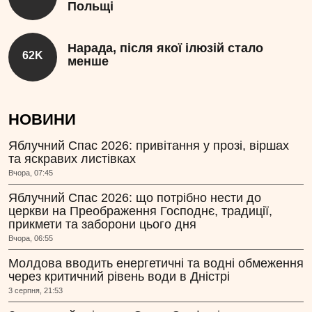
Польщі
Нарада, після якої ілюзій стало
62K
менше
НОВИНИ
Яблучний Спас 2026: привітання у прозі, віршах
та яскравих листівках
Вчора, 07:45
Яблучний Спас 2026: що потрібно нести до
церкви на Преображення Господнє, традиції,
прикмети та заборони цього дня
Вчора, 06:55
Молдова вводить енергетичні та водні обмеження
через критичний рівень води в Дністрі
3 серпня, 21:53