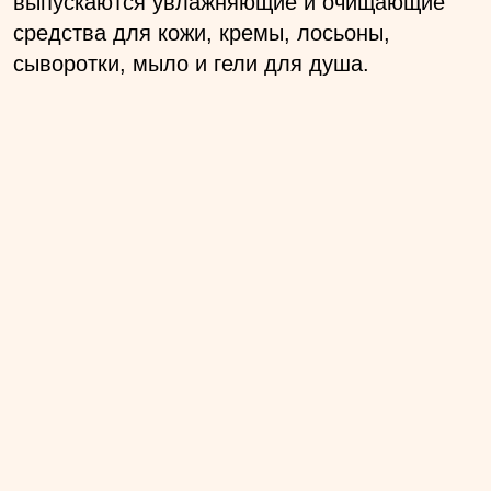
выпускаются увлажняющие и очищающие
средства для кожи, кремы, лосьоны,
сыворотки, мыло и гели для душа.