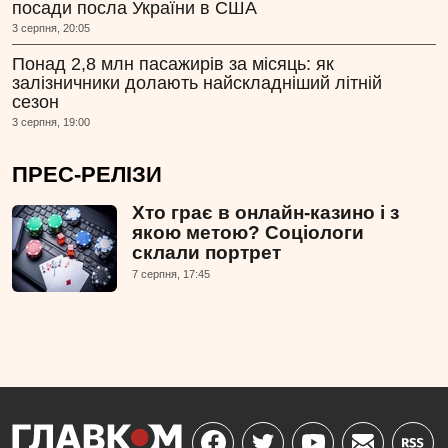
посади посла України в США
3 серпня, 20:05
Понад 2,8 млн пасажирів за місяць: як
залізничники долають найскладніший літній
сезон
3 серпня, 19:00
ПРЕС-РЕЛІЗИ
Хто грає в онлайн-казино і з
якою метою? Соціологи
склали портрет
7 серпня, 17:45