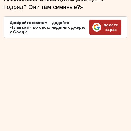
подряд? Они там сменные?»
Довіряйте фактам – додайте
додати
«Главком» до своїх надійних джерел
зараз
у Google