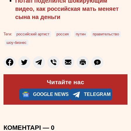
Потап поделился шокирующим
видео, как российская мать меняет
сына на деньги
Теги:
российский артист
россия
путин
правительство
шоу-бизнес
0
Читайте нас
GOOGLE NEWS
TELEGRAM
КОМЕНТАРІ —
0