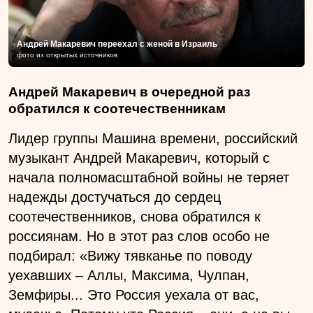
Андрей Макаревич переехал с женой в Израиль
фото из открытых источников
Андрей Макаревич в очередной раз
обратился к соотечественникам
Лидер группы Машина времени, российский
музыкант Андрей Макаревич, который с
начала полномасштабной войны не теряет
надежды достучаться до сердец
соотечественников, снова обратился к
россиянам. Но в этот раз слов особо не
подбирал: «Вижу тявканье по поводу
уехавших – Аллы, Максима, Чулпан,
Земфиры... Это Россия уехала от вас,