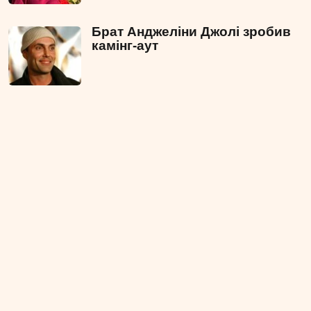
Брат Анджеліни Джолі зробив
камінг-аут