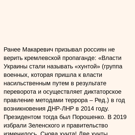
Ранее Макаревич призывал россиян не
верить кремлевской пропаганде: «Власти
Украины стали называть «хунтой» (группа
военных, которая пришла к власти
насильственным путем в результате
переворота и осуществляет диктаторское
правление методами террора – Ред.) в год
возникновения ДНР-ЛНР в 2014 году.
Президентом тогда был Порошенко. В 2019
избрали Зеленского и правительство
изменилось. Снова хунта! Две хунты