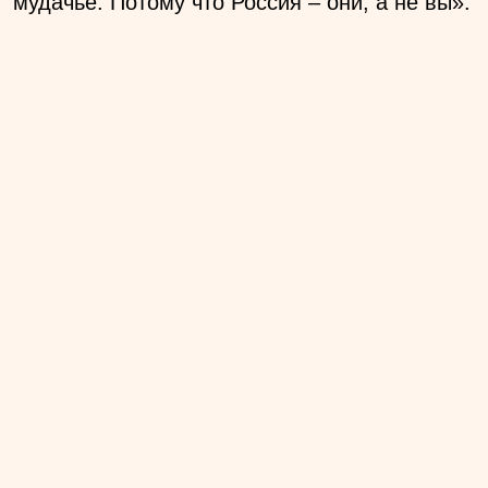
мудачье. Потому что Россия – они, а не вы».