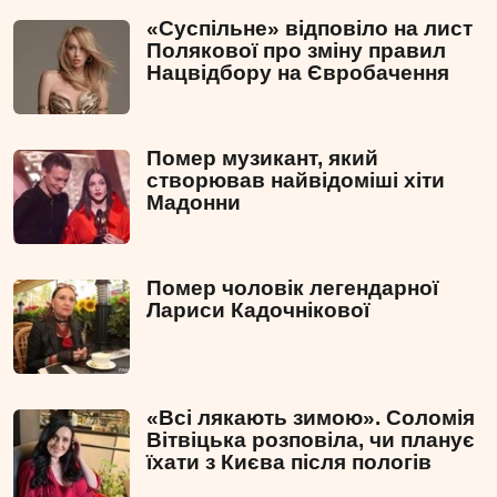
«Суспільне» відповіло на лист
Полякової про зміну правил
Нацвідбору на Євробачення
Помер музикант, який
створював найвідоміші хіти
Мадонни
Помер чоловік легендарної
Лариси Кадочнікової
«Всі лякають зимою». Соломія
Вітвіцька розповіла, чи планує
їхати з Києва після пологів