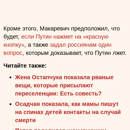
Кроме этого,
Макаревич предположил, что
будет,
если Путин нажмет на «красную
кнопку»
, а также
задал россиянам один
вопрос
, которым доказывает, что Путин лжет.
Читайте также:
Жена Остапчука показала рваные
вещи, которые присылают
переселенцам: Есть совесть?
Осадчая показала, как мамы пишут
на спинах детей контакты на случай
смерти