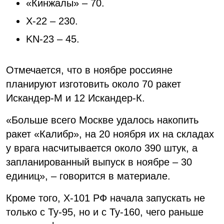
«Кинжалы» – 70.
Х-22 – 230.
KN-23 – 45.
Отмечается, что в ноябре россияне
планируют изготовить около 70 ракет
Искандер-М и 12 Искандер-К.
«Больше всего Москве удалось накопить
ракет «Калибр», на 20 ноября их на складах
у врага насчитывается около 390 штук, а
запланированный выпуск в ноябре – 30
единиц», – говорится в материале.
Кроме того, Х-101 РФ начала запускать не
только с Ту-95, но и с Ту-160, чего раньше