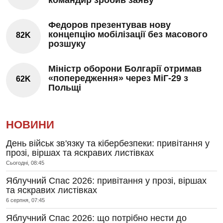
Федоров презентував нову
концепцію мобілізації без масового
82K
розшуку
Міністр оборони Болгарії отримав
«попередження» через МіГ-29 з
62K
Польщі
НОВИНИ
День військ зв'язку та кібербезпеки: привітання у
прозі, віршах та яскравих листівках
Сьогодні, 08:45
Яблучний Спас 2026: привітання у прозі, віршах
та яскравих листівках
6 серпня, 07:45
Яблучний Спас 2026: що потрібно нести до