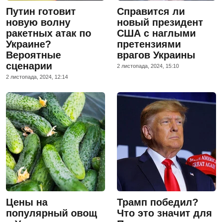
Путин готовит
Справится ли
новую волну
новый президент
ракетных атак по
США с наглыми
Украине?
претензиями
Вероятные
врагов Украины
сценарии
2 листопада, 2024, 15:10
2 листопада, 2024, 12:14
Цены на
Трамп победил?
популярный овощ
Что это значит для