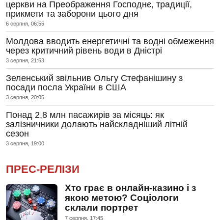
церкви на Преображення Господнє, традиції,
прикмети та заборони цього дня
6 серпня, 06:55
Молдова вводить енергетичні та водні обмеження
через критичний рівень води в Дністрі
3 серпня, 21:53
Зеленський звільнив Ольгу Стефанішину з
посади посла України в США
3 серпня, 20:05
Понад 2,8 млн пасажирів за місяць: як
залізничники долають найскладніший літній
сезон
3 серпня, 19:00
ПРЕС-РЕЛІЗИ
Хто грає в онлайн-казино і з
якою метою? Соціологи
склали портрет
7 серпня, 17:45