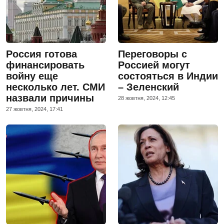
Россия готова
Переговоры с
финансировать
Россией могут
войну еще
состояться в Индии
несколько лет. СМИ
– Зеленский
назвали причины
28 жовтня, 2024, 12:45
27 жовтня, 2024, 17:41