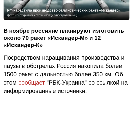
РФ нарастила производство баллистических ракет «Искандер»
фото из открытых источников (иллюстративный)
В ноябре россияне планируют изготовить
около 70 ракет «Искандер-М» и 12
«Искандер-К»
Посредством наращивания производства и
паузы в обстрелах Россия накопила более
1500 ракет с дальностью более 350 км. Об
этом
сообщает
"РБК-Украина" со ссылкой на
информированные источники.