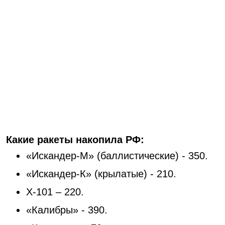
Какие ракеты накопила РФ:
«Искандер-М» (баллистические) - 350.
«Искандер-К» (крылатые) - 210.
Х-101 – 220.
«Калибры» - 390.