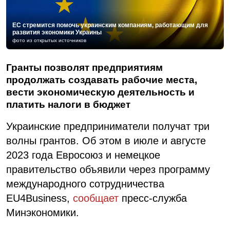
ЕС стремится помочь украинским компаниям, работающим для
развития экономики Украины
фото из открытых источников
Гранты позволят предприятиям
продолжать создавать рабочие места,
вести экономическую деятельность и
платить налоги в бюджет
Украинские предприниматели получат три
волны грантов. Об этом в июле и августе
2023 года Евросоюз и немецкое
правительство объявили через программу
международного сотрудничества
EU4Business,
сообщает
пресс-служба
Минэкономики.