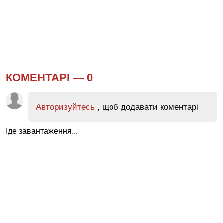
КОМЕНТАРІ —
0
Авторизуйтесь
, щоб додавати коментарі
Іде завантаження...