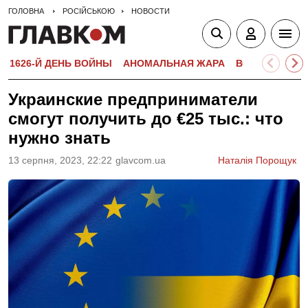
ГОЛОВНА
РОСІЙСЬКОЮ
НОВОСТИ
1626-Й ДЕНЬ ВОЙНЫ
АНОМАЛЬНАЯ ЖАРА
ВСТУПИТЕЛЬН
Украинские предприниматели
смогут получить до €25 тыс.: что
нужно знать
13 серпня, 2023, 22:22
glavcom.ua
Наталія Порощук