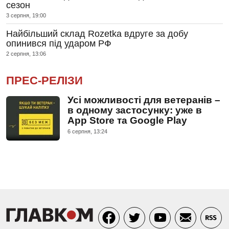
сезон
3 серпня, 19:00
Найбільший склад Rozetka вдруге за добу
опинився під ударом РФ
2 серпня, 13:06
ПРЕС-РЕЛІЗИ
Усі можливості для ветеранів –
в одному застосунку: уже в
App Store та Google Play
6 серпня, 13:24