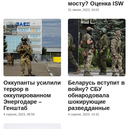
мосту? Оценка ISW
31 липня, 2023, 10:01
Оккупанты усилили
Беларусь вступит в
террор в
войну? СБУ
оккупированном
обнародовала
Энергодаре –
шокирующие
Генштаб
разведданные
4 серпня, 2023, 08:59
4 серпня, 2023, 14:31