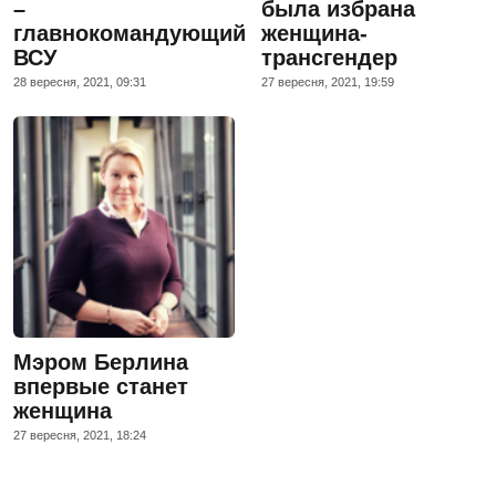
–
была избрана
главнокомандующий
женщина-
ВСУ
трансгендер
28 вересня, 2021, 09:31
27 вересня, 2021, 19:59
Мэром Берлина
впервые станет
женщина
27 вересня, 2021, 18:24