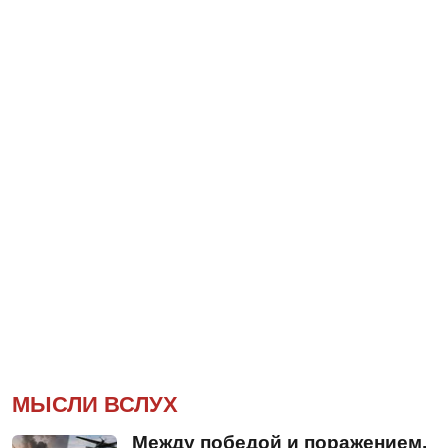
МЫСЛИ ВСЛУХ
Между победой и поражением.