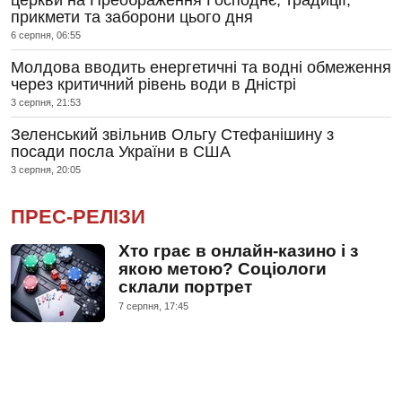
прикмети та заборони цього дня
6 серпня, 06:55
Молдова вводить енергетичні та водні обмеження
через критичний рівень води в Дністрі
3 серпня, 21:53
Зеленський звільнив Ольгу Стефанішину з
посади посла України в США
3 серпня, 20:05
ПРЕС-РЕЛІЗИ
Хто грає в онлайн-казино і з
якою метою? Соціологи
склали портрет
7 серпня, 17:45