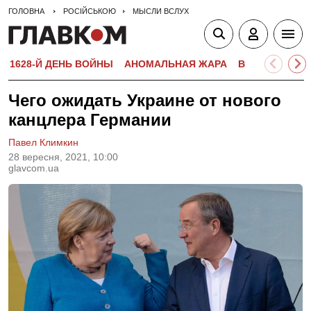
ГОЛОВНА
РОСІЙСЬКОЮ
МЫСЛИ ВСЛУХ
1628-Й ДЕНЬ ВОЙНЫ
АНОМАЛЬНАЯ ЖАРА
ВСТУПИТЕЛЬН
Чего ожидать Украине от нового
канцлера Германии
Павел Климкин
28 вересня, 2021, 10:00
glavcom.ua