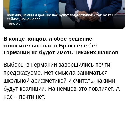
Конечно, немцы и дальше нас будут поддерживать, так же как и
сейчас, но не более
Фото: DPA
В конце концов, любое решение
относительно нас в Брюсселе без
Германии не будет иметь никаких шансов
Выборы в Германии завершились почти
предсказуемо. Нет смысла заниматься
школьной арифметикой и считать, какими
будут коалиции. На немцев это повлияет. А
нас – почти нет.