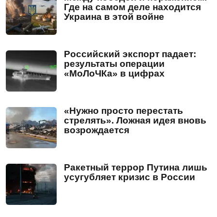
Где на самом деле находится
Украина в этой войне
Российский экспорт падает:
результаты операции
«МоЛоЧКа» в цифрах
«Нужно просто перестать
стрелять». Ложная идея вновь
возрождается
Ракетный террор Путина лишь
усугубляет кризис в России