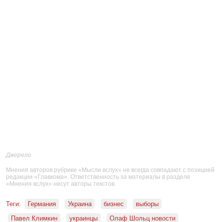
Джерело
Мнения авторов рубрики «Мысли вслух» не всегда совпадают с позицией
редакции «Главкома». Ответственность за материалы в разделе
«Мнения вслух» несут авторы текстов
Теги:
Германия
Украина
бизнес
выборы
Павел Климкин
украинцы
Олаф Шольц новости