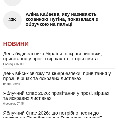
Аліна Кабаєва, яку називають
коханкою Путіна, показалася з
43K
обручкою на пальці
НОВИНИ
День будівельника України: яскраві листівки,
привітання у прозі і віршах та історія свята
Сьогодні, 07:00
День військ зв'язку та кібербезпеки: привітання у
прозі, віршах та яскравих листівках
Вчора, 08:45
Яблучний Спас 2026: привітання у прозі, віршах
та яскравих листівках
6 серпня, 07:45
Яблучний Спас 2026: що потрібно нести до
церкви на Преображення Господнє, традиції,