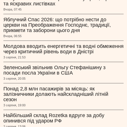
та яскравих листівках
Вчора, 07:45
Яблучний Спас 2026: що потрібно нести до
церкви на Преображення Господнє, традиції,
прикмети та заборони цього дня
Вчора, 06:55
Молдова вводить енергетичні та водні обмеження
через критичний рівень води в Дністрі
3 серпня, 21:53
Зеленський звільнив Ольгу Стефанішину з
посади посла України в США
3 серпня, 20:05
Понад 2,8 млн пасажирів за місяць: як
залізничники долають найскладніший літній
сезон
3 серпня, 19:00
Найбільший склад Rozetka вдруге за добу
опинився під ударом РФ
2 серпня, 13:06