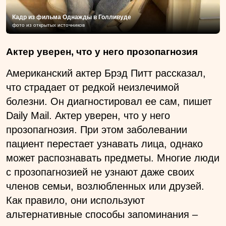
Кадр из фильма Однажды в Голливуде
фото из открытых источников
Актер уверен, что у него прозопагнозия
Американский актер Брэд Питт рассказал,
что страдает от редкой неизлечимой
болезни. Он диагностировал ее сам, пишет
Daily Mail. Актер уверен, что у него
прозопагнозия. При этом заболевании
пациент перестает узнавать лица, однако
может распознавать предметы. Многие люди
с прозопагнозией не узнают даже своих
членов семьи, возлюбленных или друзей.
Как правило, они используют
альтернативные способы запоминания –