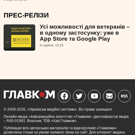
ПРЕС-РЕЛІЗИ
Усі можливості для ветеранів –
в одному застосунку: уже в
App Store та Google Play
6 серпня, 13:24
© 2009-2026, «Українські медійні системи». Всі права захищені
Онлайн-медіа «Інформаційне агентство «Главком», ідентифікатор медіа
– R40-01991. Власник: ТОВ «Хаб Главком»
Публікація всіх авторських матеріалів та відеороликів «Главкома»
дозволена тільки за умови прямого лінка на сайт. Для інтернет-видань