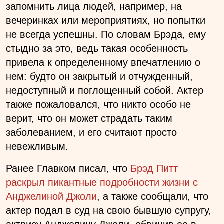
запомнить лица людей, например, на
вечеринках или мероприятиях, но попытки
не всегда успешны. По словам Брэда, ему
стыдно за это, ведь такая особенность
привела к определенному впечатлению о
нем: будто он закрытый и отчужденный,
недоступный и поглощенный собой. Актер
также пожаловался, что никто особо не
верит, что он может страдать таким
заболеванием, и его считают просто
невежливым.
Ранее Главком писал, что
Брэд Питт
раскрыл пикантные подробности жизни с
Анджелиной Джоли
, а также сообщали, что
актер подал в суд на свою бывшую супругу,