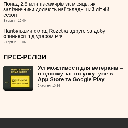
Понад 2,8 млн пасажирів за місяць: як
залізничники долають найскладніший літній
сезон
3 серпня, 19:00
Найбільший склад Rozetka вдруге за добу
опинився під ударом РФ
2 серпня, 13:06
ПРЕС-РЕЛІЗИ
Усі можливості для ветеранів –
в одному застосунку: уже в
App Store та Google Play
6 серпня, 13:24