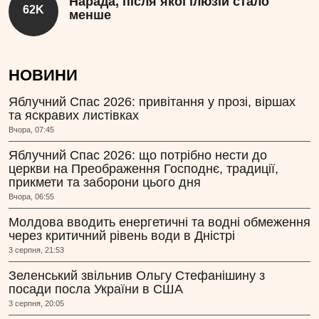
Нарада, після якої ілюзій стало
62K
менше
НОВИНИ
Яблучний Спас 2026: привітання у прозі, віршах
та яскравих листівках
Вчора, 07:45
Яблучний Спас 2026: що потрібно нести до
церкви на Преображення Господнє, традиції,
прикмети та заборони цього дня
Вчора, 06:55
Молдова вводить енергетичні та водні обмеження
через критичний рівень води в Дністрі
3 серпня, 21:53
Зеленський звільнив Ольгу Стефанішину з
посади посла України в США
3 серпня, 20:05