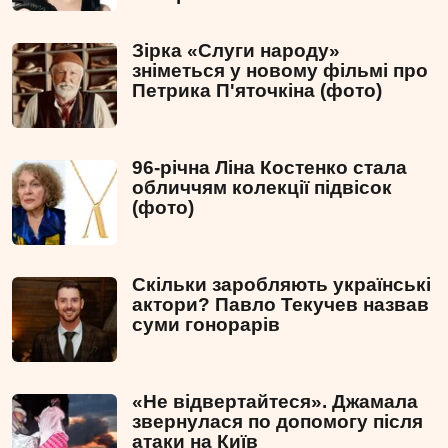
Зірка «Слуги народу»
зніметься у новому фільмі про
Петрика П'яточкіна (фото)
96-річна Ліна Костенко стала
обличчям колекції підвісок
(фото)
Скільки заробляють українські
актори? Павло Текучев назвав
суми гонорарів
«Не відвертайтеся». Джамала
звернулася по допомогу після
атаки на Київ