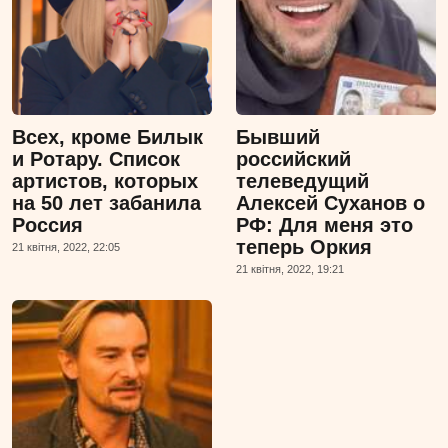
Всех, кроме Билык
Бывший
и Ротару. Список
российский
артистов, которых
телеведущий
на 50 лет забанила
Алексей Суханов о
Россия
РФ: Для меня это
теперь Оркия
21 квiтня, 2022, 22:05
21 квiтня, 2022, 19:21