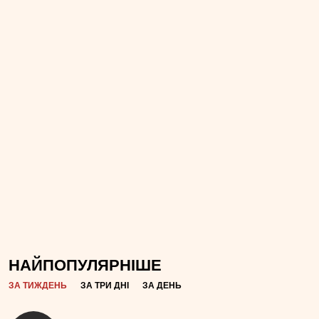
НАЙПОПУЛЯРНІШЕ
ЗА ТИЖДЕНЬ
ЗА ТРИ ДНІ
ЗА ДЕНЬ