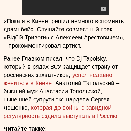
«Пока я в Киеве, решил немного вспомнить
драмнбейс. Слушайте совместный трек
«Відбій Тривоги» с Алексеем Арестовичем»,
– прокомментировал артист.
Ранее Главком писал, что Dj Tapolsky,
который в рядах ВСУ защищает страну от
российских захватчиков,
успел недавно
жениться в Киеве
. Анатолий Тапольский –
бывший муж Анастасии Топольской,
нынешней супруги экс-нардепа Сергея
Лещенко,
которая до войны с завидной
регулярность ездила выступать в Россию
.
Читайте также: