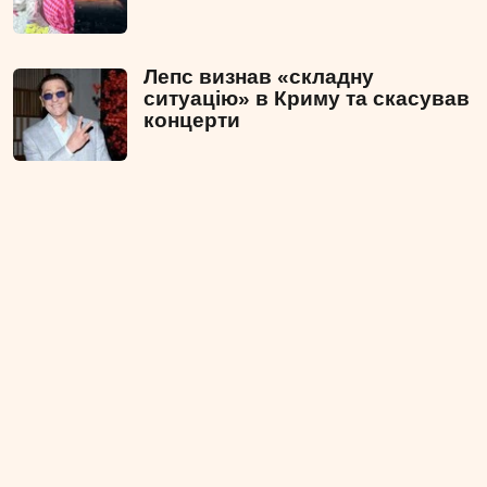
Лепс визнав «складну
ситуацію» в Криму та скасував
концерти