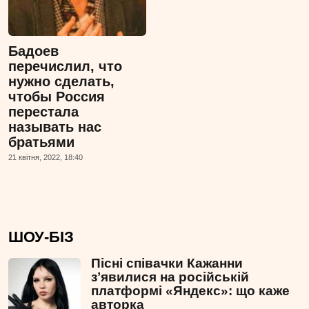
Бадоев
перечислил, что
нужно сделать,
чтобы Россия
перестала
называть нас
братьями
21 квiтня, 2022, 18:40
ШОУ-БІЗ
Пісні співачки Кажанни
зʼявилися на російській
платформі «Яндекс»: що каже
авторка