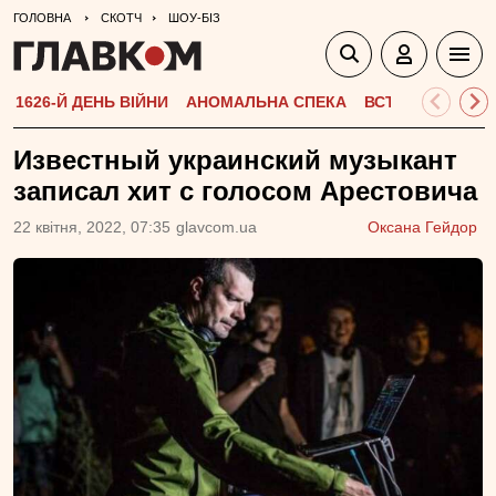
ГОЛОВНА
СКОТЧ
ШОУ-БІЗ
1626-Й ДЕНЬ ВІЙНИ
АНОМАЛЬНА СПЕКА
ВСТУПНА КАМПА
Известный украинский музыкант
записал хит с голосом Арестовича
22 квiтня, 2022, 07:35
glavcom.ua
Оксана Гейдор