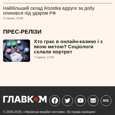
Найбільший склад Rozetka вдруге за добу
опинився під ударом РФ
2 серпня, 13:06
ПРЕС-РЕЛІЗИ
Хто грає в онлайн-казино і з
якою метою? Соціологи
склали портрет
7 серпня, 17:45
© 2009-2026, «Українські медійні системи». Всі права захищені