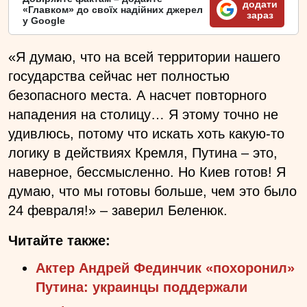
додати
«Главком» до своїх надійних джерел
зараз
у Google
«Я думаю, что на всей территории нашего
государства сейчас нет полностью
безопасного места. А насчет повторного
нападения на столицу… Я этому точно не
удивлюсь, потому что искать хоть какую-то
логику в действиях Кремля, Путина – это,
наверное, бессмысленно. Но Киев готов! Я
думаю, что мы готовы больше, чем это было
24 февраля!» – заверил Беленюк.
Читайте также:
Актер Андрей Фединчик «похоронил»
Путина: украинцы поддержали