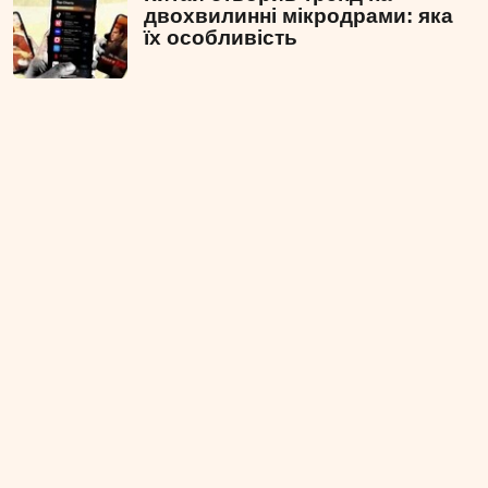
двохвилинні мікродрами: яка
їх особливість