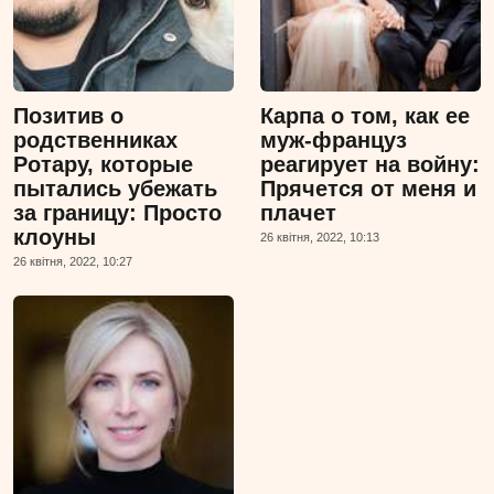
Позитив о
Карпа о том, как ее
родственниках
муж-француз
Ротару, которые
реагирует на войну:
пытались убежать
Прячется от меня и
за границу: Просто
плачет
клоуны
26 квiтня, 2022, 10:13
26 квiтня, 2022, 10:27