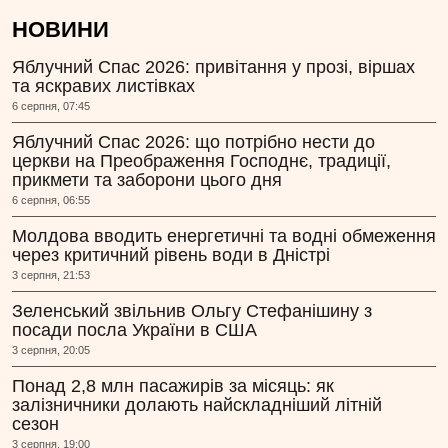
НОВИНИ
Яблучний Спас 2026: привітання у прозі, віршах
та яскравих листівках
6 серпня, 07:45
Яблучний Спас 2026: що потрібно нести до
церкви на Преображення Господнє, традиції,
прикмети та заборони цього дня
6 серпня, 06:55
Молдова вводить енергетичні та водні обмеження
через критичний рівень води в Дністрі
3 серпня, 21:53
Зеленський звільнив Ольгу Стефанішину з
посади посла України в США
3 серпня, 20:05
Понад 2,8 млн пасажирів за місяць: як
залізничники долають найскладніший літній
сезон
3 серпня, 19:00