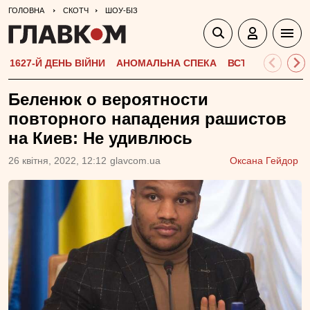
ГОЛОВНА
СКОТЧ
ШОУ-БІЗ
1627-Й ДЕНЬ ВІЙНИ
АНОМАЛЬНА СПЕКА
ВСТУПНА КАМПА
Беленюк о вероятности
повторного нападения рашистов
на Киев: Не удивлюсь
26 квiтня, 2022, 12:12
glavcom.ua
Оксана Гейдор