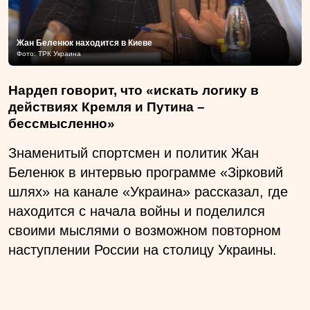
Жан Беленюк находится в Киеве
Фото: ТРК Украина
Нардеп говорит, что «искать логику в
действиях Кремля и Путина –
бессмысленно»
Знаменитый спортсмен и политик Жан
Беленюк в интервью программе «Зірковий
шлях» на канале «Украина» рассказал, где
находится с начала войны и поделился
своими мыслями о возможном повторном
наступлении России на столицу Украины.