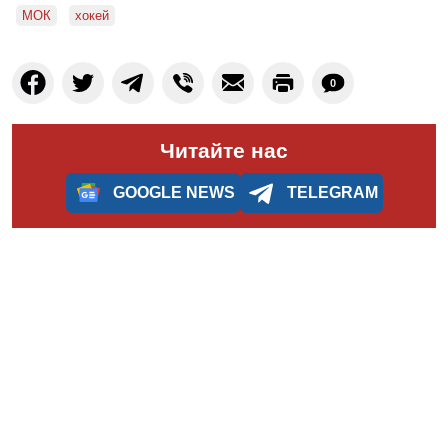
МОК
хокей
0
Читайте нас
GOOGLE NEWS
TELEGRAM