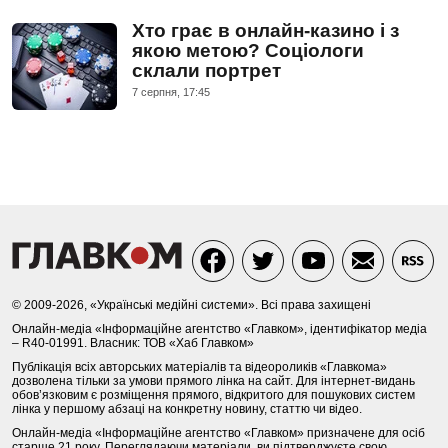
Хто грає в онлайн-казино і з
якою метою? Соціологи
склали портрет
7 серпня, 17:45
© 2009-2026, «Українські медійні системи». Всі права захищені
Онлайн-медіа «Інформаційне агентство «Главком», ідентифікатор медіа
– R40-01991. Власник: ТОВ «Хаб Главком»
Публікація всіх авторських матеріалів та відеороликів «Главкома»
дозволена тільки за умови прямого лінка на сайт. Для інтернет-видань
обов’язковим є розміщення прямого, відкритого для пошукових систем
лінка у першому абзаці на конкретну новину, статтю чи відео.
Онлайн-медіа «Інформаційне агентство «Главком» призначене для осіб
старше 21 року. Переглядаючи матеріали, ви підтверджуєте свою