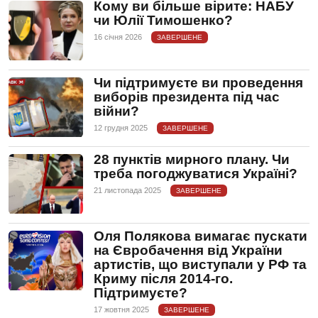
Кому ви більше вірите: НАБУ
чи Юлії Тимошенко?
16 сiчня 2026
ЗАВЕРШЕНЕ
Чи підтримуєте ви проведення
виборів президента під час
війни?
12 грудня 2025
ЗАВЕРШЕНЕ
28 пунктів мирного плану. Чи
треба погоджуватися Україні?
21 листопада 2025
ЗАВЕРШЕНЕ
Оля Полякова вимагає пускати
на Євробачення від України
артистів, що виступали у РФ та
Криму після 2014-го.
Підтримуєте?
17 жовтня 2025
ЗАВЕРШЕНЕ