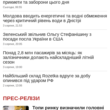
прикмети та заборони цього дня
Сьогодні, 06:55
Молдова вводить енергетичні та водні обмеження
через критичний рівень води в Дністрі
3 серпня, 21:53
Зеленський звільнив Ольгу Стефанішину з
посади посла України в США
3 серпня, 20:05
Понад 2,8 млн пасажирів за місяць: як
залізничники долають найскладніший літній
сезон
3 серпня, 19:00
Найбільший склад Rozetka вдруге за добу
опинився під ударом РФ
2 серпня, 13:06
ПРЕС-РЕЛІЗИ
Топи ринку визначили головні