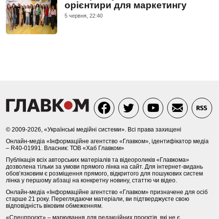
орієнтири для маркетингу
5 червня, 22:40
© 2009-2026, «Українські медійні системи». Всі права захищені
Онлайн-медіа «Інформаційне агентство «Главком», ідентифікатор медіа
– R40-01991. Власник: ТОВ «Хаб Главком»
Публікація всіх авторських матеріалів та відеороликів «Главкома»
дозволена тільки за умови прямого лінка на сайт. Для інтернет-видань
обов’язковим є розміщення прямого, відкритого для пошукових систем
лінка у першому абзаці на конкретну новину, статтю чи відео.
Онлайн-медіа «Інформаційне агентство «Главком» призначене для осіб
старше 21 року. Переглядаючи матеріали, ви підтверджуєте свою
відповідність віковим обмеженням.
«Спецпроєкт» – маркування для редакційних проєктів, які не є