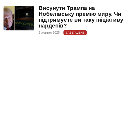
Висунути Трампа на
Нобелівську премію миру. Чи
підтримуєте ви таку ініціативу
нардепів?
2 жовтня 2025
ЗАВЕРШЕНЕ