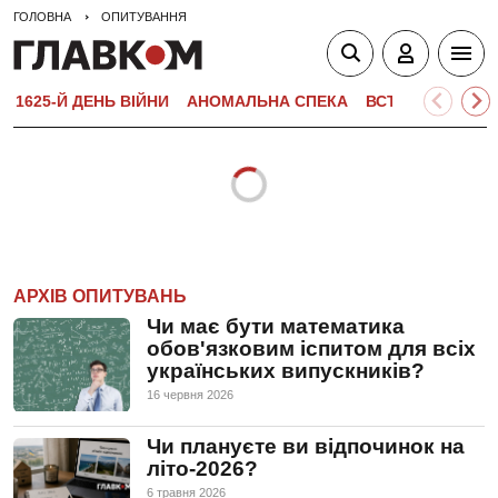
ГОЛОВНА
ОПИТУВАННЯ
1625-Й ДЕНЬ ВІЙНИ
АНОМАЛЬНА СПЕКА
ВСТУПНА КАМПА
АРХІВ ОПИТУВАНЬ
Чи має бути математика
обов'язковим іспитом для всіх
українських випускників?
16 червня 2026
Чи плануєте ви відпочинок на
літо-2026?
6 травня 2026