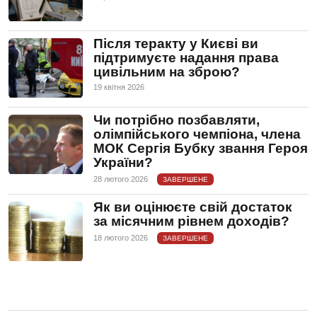
Після теракту у Києві ви
підтримуєте надання права
цивільним на зброю?
19 квiтня 2026
Чи потрібно позбавляти,
олімпійського чемпіона, члена
МОК Сергія Бубку звання Героя
України?
28 лютого 2026
ЗАВЕРШЕНЕ
Як ви оцінюєте свій достаток
за місячним рівнем доходів?
18 лютого 2026
ЗАВЕРШЕНЕ