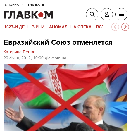
ГОЛОВНА
ПУБЛІКАЦІЇ
1627-Й ДЕНЬ ВІЙНИ
АНОМАЛЬНА СПЕКА
ВСТУПНА КАМПА
Евразийский Союз отменяется
Катерина Пешко
20 сiчня, 2012, 10:00
glavcom.ua