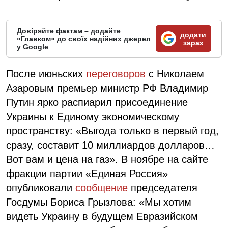
Довіряйте фактам – додайте
додати
«Главком» до своїх надійних джерел
зараз
у Google
После июньских
переговоров
с Николаем
Азаровым премьер министр РФ Владимир
Путин ярко распиарил присоединение
Украины к Единому экономическому
пространству: «Выгода только в первый год,
сразу, составит 10 миллиардов долларов…
Вот вам и цена на газ». В ноябре на сайте
фракции партии «Единая Россия»
опубликовали
сообщение
председателя
Госдумы Бориса Грызлова: «Мы хотим
видеть Украину в будущем Евразийском