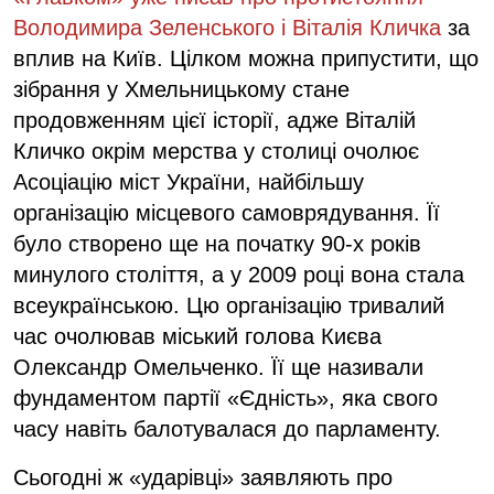
Володимира Зеленського і Віталія Кличка
за
вплив на Київ. Цілком можна припустити, що
зібрання у Хмельницькому стане
продовженням цієї історії, адже Віталій
Кличко окрім мерства у столиці очолює
Асоціацію міст України, найбільшу
організацію місцевого самоврядування.
Її
було створено ще на початку 90-х років
минулого століття, а у 2009 році вона стала
всеукраїнською. Цю організацію тривалий
час очолював міський голова Києва
Олександр Омельченко. Її ще називали
фундаментом партії «Єдність», яка свого
часу навіть балотувалася до парламенту.
Сьогодні ж «ударівці» заявляють про