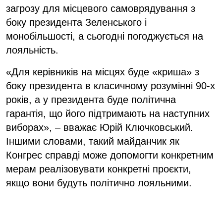
загрозу для місцевого самоврядування з
боку президента Зеленського і
монобільшості, а сьогодні погоджується на
лояльність.
«Для керівників на місцях буде «криша» з
боку президента в класичному розумінні 90-х
років, а у президента буде політична
гарантія, що його підтримають на наступних
виборах», – вважає Юрій Ключковський.
Іншими словами, такий майданчик як
Конгрес справді може допомогти конкретним
мерам реалізовувати конкретні проєкти,
якщо вони будуть політично лояльними.