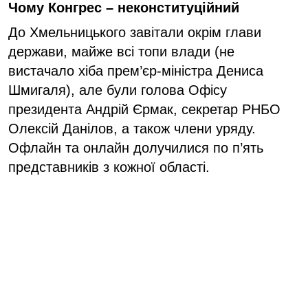
Чому Конгрес – неконституційний
До Хмельницького завітали окрім глави
держави, майже всі топи влади (не
вистачало хіба прем’єр-міністра Дениса
Шмигаля), але були голова Офісу
президента Андрій Єрмак, секретар РНБО
Олексій Данілов, а також члени уряду.
Офлайн та онлайн долучилися по п’ять
представників з кожної області.