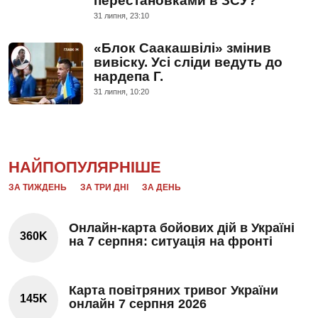
перестановками в ЗСУ?
31 липня, 23:10
«Блок Саакашвілі» змінив
вивіску. Усі сліди ведуть до
нардепа Г.
31 липня, 10:20
НАЙПОПУЛЯРНІШЕ
ЗА ТИЖДЕНЬ
ЗА ТРИ ДНІ
ЗА ДЕНЬ
Онлайн-карта бойових дій в Україні
360K
на 7 серпня: ситуація на фронті
Карта повітряних тривог України
145K
онлайн 7 серпня 2026