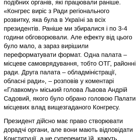
подібних органів, які працювали раніше.
«Конгрес виріс з Ради регіонального
розвитку, яка була в Україні за всіх
президентів. Раніше ми збиралися і по 3-4
години обговорювали. Але ефекту від цього
було мало, а зараз вирішили
переформатувати формат. Одна палата –
місцеве самоврядування, тобто ОТГ, районні
ради. Друга палата – обладміністрації,
обласні ради», – розповів у коментарі
«Главкому» міський голова Львова Андрій
Садовий, якого було обрано головою Палати
місцевих влад вищезгаданого Конгресу.
Президент дійсно має право створювати
дорадчі органи, але вони мають відповідати
Конституції, а не суперечити їй, кажуть