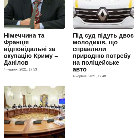
Німеччина та
Під суд підуть двоє
Франція
молодиків, що
відповідальні за
справляли
окупацію Криму –
природню потребу
Данілов
на поліцейське
авто
4 червня, 2021, 17:53
4 червня, 2021, 17:48