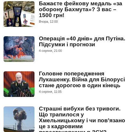
Бажаєте фейкову медаль «за
оборону Бахмута»? З вас –
1500 грн!
Вчора, 12:00
Операція «40 днів» для Путіна.
Підсумки і прогнози
4 серпня, 21:00
Головне попередження
Лукашенку. Війна для Білорусі
стане дорогою в один кінець
4 серпня, 11:05
Страшні вибухи без тривоги.
Що трапилося у
Хмельницькому і чи пов’язано
це з кадровими