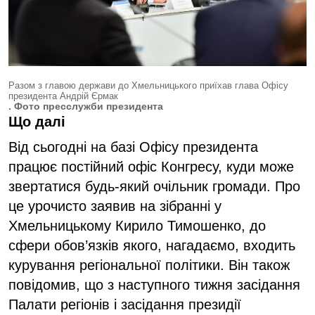
Разом з главою держави до Хмельницького приїхав глава Офісу
президента Андрій Єрмак
. Фото пресслужби президента
Що далі
Від сьогодні на базі Офісу президента
працює постійний офіс Конгресу, куди може
звертатися будь-який очільник громади. Про
це урочисто заявив на зібранні у
Хмельницькому Кирило Тимошенко, до
сфери обов’язків якого, нагадаємо, входить
курування регіональної політики. Він також
повідомив, що з наступного тижня засідання
Палати регіонів і засідання президії