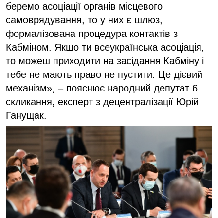
беремо асоціації органів місцевого
самоврядування, то у них є шлюз,
формалізована процедура контактів з
Кабміном. Якщо ти всеукраїнська асоціація,
то можеш приходити на засідання Кабміну і
тебе не мають право не пустити. Це дієвий
механізм», – пояснює народний депутат 6
скликання, експерт з децентралізації Юрій
Ганущак.