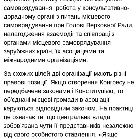
самоврядування, робота у консультативно-
дорадчому органі з питань місцевого
самоврядування при Голові Верховної Ради,
налагодження взаємодії та співпраці з
органами місцевого самоврядування
зарубіжних країн, їх асоціаціями та
міжнародними організаціями.
За схожих цілей дві організації мають різні
правові позиції. Якщо створення Конгресу не
передбачене законами і Конституцією, то
об’єднані місцеві громади в асоціації
керуються відповідним законом. На практиці
це означає те, що центральна влада
зобов’язана чути її представників незалежно
від свого особистого ставлення. «Якщо