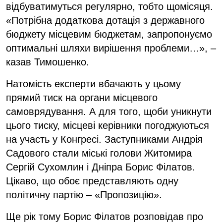
відбуватимуться регулярно, тобто щомісяця.
«Потрібна додаткова дотація з державного
бюджету місцевим бюджетам, запропонуємо
оптимальні шляхи вирішення проблеми…», –
казав Тимошенко.
Натомість експерти вбачають у цьому
прямий тиск на органи місцевого
самоврядування. А для того, щоби уникнути
цього тиску, місцеві керівники погоджуються
на участь у Конгресі. Заступниками Андрія
Садового стали міські голови Житомира
Сергій Сухомлин і Дніпра Борис Філатов.
Цікаво, що обоє представляють одну
політичну партію – «Пропозицію».
Ще рік тому Борис Філатов розповідав про