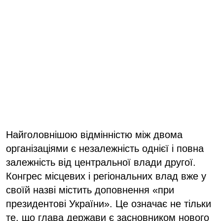
Найголовнішою відмінністю між двома
організаціями є незалежність однієї і повна
залежність від центральної влади другої.
Конгрес місцевих і регіональних влад вже у
своїй назві містить доповнення «при
президентові України». Це означає не тільки
те, що глава держави є засновником нового