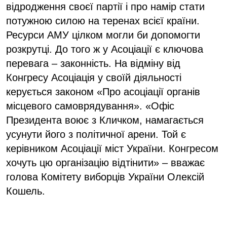
відродження своєї партії і про намір стати
потужною силою на теренах всієї країни.
Ресурси АМУ цілком могли би допомогти
розкрутці. До того ж у Асоціації є ключова
перевага – законність. На відміну від
Конгресу Асоціація у своїй діяльності
керується законом «Про асоціації органів
місцевого самоврядування». «Офіс
Президента воює з Кличком, намагається
усунути його з політичної арени. Той є
керівником Асоціації міст України. Конгресом
хочуть цю організацію відтінити» – вважає
голова Комітету виборців України Олексій
Кошель.