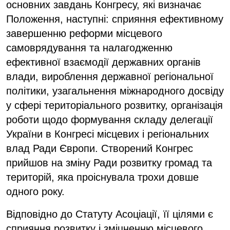
основних завдань Конгресу, які визначає
Положення, наступні: сприяння ефективному
завершенню реформи місцевого
самоврядування та налагодженню
ефективної взаємодії державних органів
влади, вироблення державної регіональної
політики, узагальнення міжнародного досвіду
у сфері територіального розвитку, організація
роботи щодо формування складу делегації
України в Конгресі місцевих і регіональних
влад Ради Європи. Створений Конгрес
прийшов на зміну Ради розвитку громад та
територій, яка проіснувала трохи довше
одного року.
Відповідно до Статуту Асоціації, її цілями є
сприяння розвитку і зміцненню місцевого