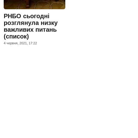
РНБО сьогодні
розглянула низку
важливих питань
(список)
4 червня, 2021, 17:22