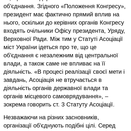
об’єднання. Згідного «Положення Конгресу»,
президент має фактично прямий вплив на
нього, оскільки до керівних органів Конгресу
входять очільники Офісу президента, Уряду,
Верховної Ради. Між тим у Статуті Асоціації
міст України ідеться про те, що це
об’єднання є незалежним від центральної
влади, а також саме не впливає на її
діяльність. «В процесі реалізації своєї мети і
завдань, Асоціація не втручається в
діяльність органів державної влади та
органів місцевого самоврядування», –
зокрема говорить ст. 3 Статуту Асоціації.
Незважаючи на різних засновників,
організації об’єднують подібні цілі.
Серед