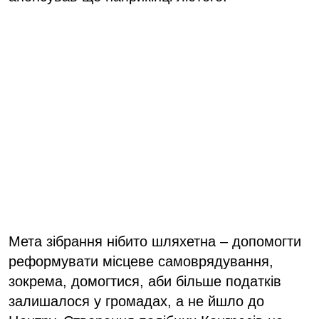
Мета зібрання нібито шляхетна – допомогти
реформувати місцеве самоврядування,
зокрема, домогтися, аби більше податків
залишалося у громадах, а не йшло до