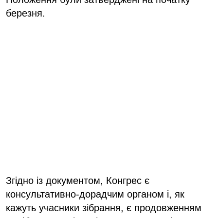
березня.
Згідно із документом, Конгрес є
консультативно-дорадчим органом і, як
кажуть учасники зібрання, є продовженням