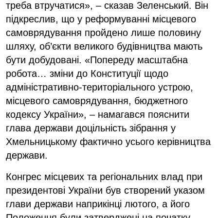
треба втручатися», – сказав Зеленський. Він
підкреслив, що у реформуванні місцевого
самоврядування пройдено лише половину
шляху, об’єкти великого будівництва мають
бути добудовані. «Попереду масштабна
робота… зміни до Конституції щодо
адміністративно-територіального устрою,
місцевого самоврядування, бюджетного
кодексу України», – намагався пояснити
глава держави доцільність зібрання у
Хмельницькому фактично усього керівництва
держави.
Конгрес місцевих та регіональних влад при
президентові України був створений указом
глави держави наприкінці лютого, а його
Положення були затверджені на початку