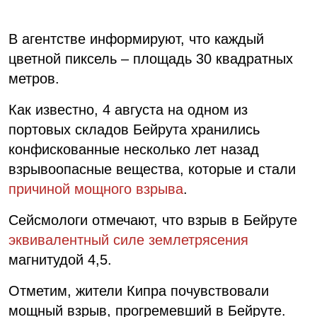
В агентстве информируют, что каждый
цветной пиксель – площадь 30 квадратных
метров.
Как известно, 4 августа на одном из
портовых складов Бейрута хранились
конфискованные несколько лет назад
взрывоопасные вещества, которые и стали
причиной мощного взрыва
.
Сейсмологи отмечают, что взрыв в Бейруте
эквивалентный силе землетрясения
магнитудой 4,5.
Отметим, жители Кипра почувствовали
мощный взрыв, прогремевший в Бейруте.