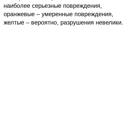
наиболее серьезные повреждения,
оранжевые – умеренные повреждения,
желтые – вероятно, разрушения невелики.