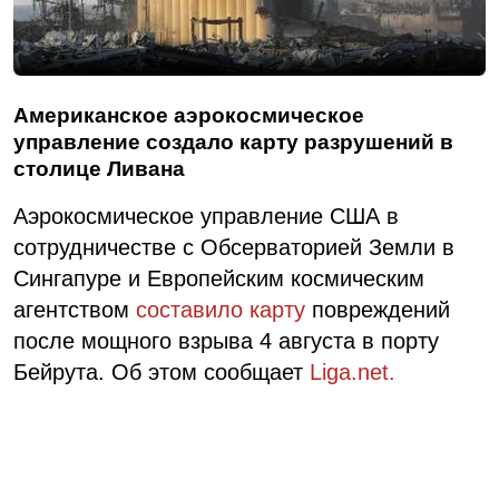
Американское аэрокосмическое
управление создало карту разрушений в
столице Ливана
Аэрокосмическое управление США в
сотрудничестве с Обсерваторией Земли в
Сингапуре и Европейским космическим
агентством
составило карту
повреждений
после мощного взрыва 4 августа в порту
Бейрута. Об этом сообщает
Liga.net.