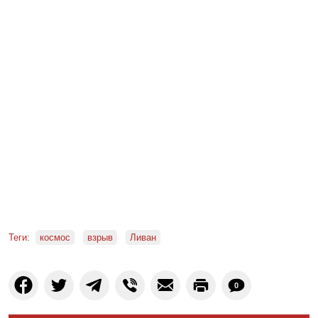
Теги:
космос
взрыв
Ливан
0