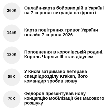
Онлайн-карта бойових дій в Україні
360K
на 7 серпня: ситуація на фронті
Карта повітряних тривог України
145K
онлайн 7 серпня 2026
Поповнення в королівській родині.
120K
Король Чарльз III став дідусем
У Києві затримано ветерана
спецпідрозділу Kraken, його
89K
командир зробив заяву
Федоров презентував нову
концепцію мобілізації без масового
70K
розшуку