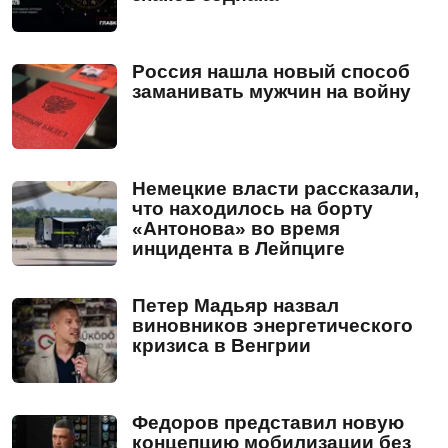
Россия нашла новый способ
заманивать мужчин на войну
Немецкие власти рассказали,
что находилось на борту
«Антонова» во время
инцидента в Лейпциге
Петер Мадьяр назвал
виновников энергетического
кризиса в Венгрии
Федоров представил новую
концепцию мобилизации без