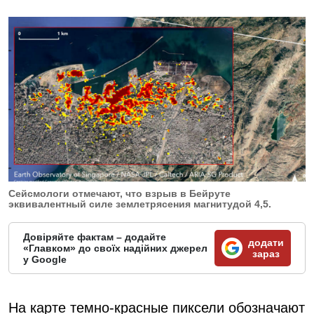
Сейсмологи отмечают, что взрыв в Бейруте
эквивалентный силе землетрясения магнитудой 4,5.
Довіряйте фактам – додайте
додати
«Главком» до своїх надійних джерел
зараз
у Google
На карте темно-красные пиксели обозначают