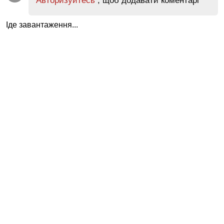
Авторизуйтесь
, щоб додавати коментарі
Іде завантаження...