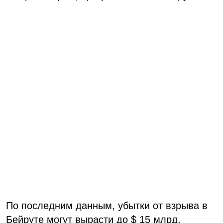
По последним данным, убытки от взрыва в
Бейруте могут вырасти до $ 15 млрд.