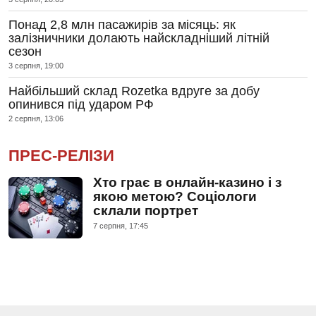
Понад 2,8 млн пасажирів за місяць: як
залізничники долають найскладніший літній
сезон
3 серпня, 19:00
Найбільший склад Rozetka вдруге за добу
опинився під ударом РФ
2 серпня, 13:06
ПРЕС-РЕЛІЗИ
Хто грає в онлайн-казино і з
якою метою? Соціологи
склали портрет
7 серпня, 17:45