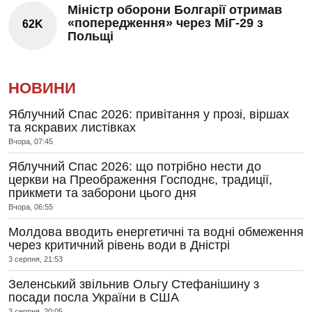
Міністр оборони Болгарії отримав
«попередження» через МіГ-29 з
62K
Польщі
НОВИНИ
Яблучний Спас 2026: привітання у прозі, віршах
та яскравих листівках
Вчора, 07:45
Яблучний Спас 2026: що потрібно нести до
церкви на Преображення Господнє, традиції,
прикмети та заборони цього дня
Вчора, 06:55
Молдова вводить енергетичні та водні обмеження
через критичний рівень води в Дністрі
3 серпня, 21:53
Зеленський звільнив Ольгу Стефанішину з
посади посла України в США
3 серпня, 20:05