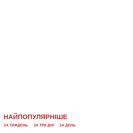
НАЙПОПУЛЯРНІШЕ
ЗА ТИЖДЕНЬ
ЗА ТРИ ДНІ
ЗА ДЕНЬ