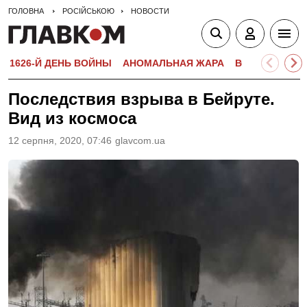
ГОЛОВНА
РОСІЙСЬКОЮ
НОВОСТИ
1626-Й ДЕНЬ ВОЙНЫ
АНОМАЛЬНАЯ ЖАРА
ВСТУПИТЕЛЬН
Последствия взрыва в Бейруте.
Вид из космоса
12 серпня, 2020, 07:46
glavcom.ua