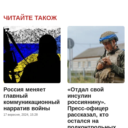
ЧИТАЙТЕ ТАКОЖ
Россия меняет
«Отдал свой
главный
инсулин
коммуникационный
россиянину».
нарратив войны
Пресс-офицер
рассказал, кто
17 вересня, 2024, 15:28
остался на
подконтрольных