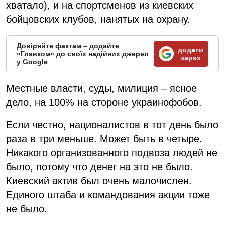
хватало), и на спортсменов из киевских
бойцовских клубов, нанятых на охрану.
Довіряйте фактам – додайте
додати
«Главком» до своїх надійних джерел
зараз
у Google
Местные власти, суды, милиция – ясное
дело, на 100% на стороне украинофобов.
Если честно, националистов в тот день было
раза в три меньше. Может быть в четыре.
Никакого организованного подвоза людей не
было, потому что денег на это не было.
Киевский актив был очень малочислен.
Единого штаба и командования акции тоже
не было.