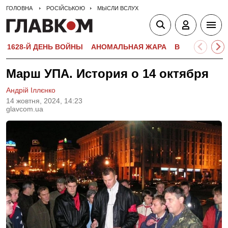
ГОЛОВНА
РОСІЙСЬКОЮ
МЫСЛИ ВСЛУХ
1628-Й ДЕНЬ ВОЙНЫ
АНОМАЛЬНАЯ ЖАРА
ВСТУПИТЕЛЬН
Марш УПА. История о 14 октября
Андрій Іллєнко
14 жовтня, 2024, 14:23
glavcom.ua