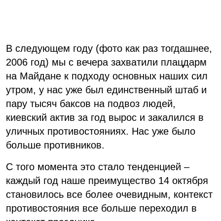
В следующем году (фото как раз тогдашнее,
2006 год) мы с вечера захватили плацдарм
на Майдане к подходу основных наших сил
утром, у нас уже был единственный штаб и
пару тысяч баксов на подвоз людей,
киевский актив за год вырос и закалился в
уличных противостояниях. Нас уже было
больше противников.
С того момента это стало тенденцией –
каждый год наше преимущество 14 октября
становилось все более очевидным, контекст
противостояния все больше переходил в