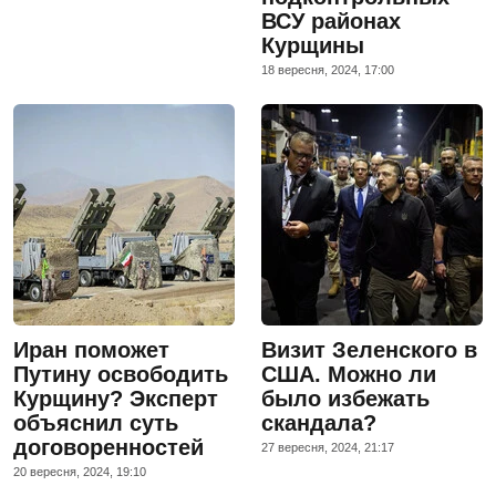
ВСУ районах
Курщины
18 вересня, 2024, 17:00
Иран поможет
Визит Зеленского в
Путину освободить
США. Можно ли
Курщину? Эксперт
было избежать
объяснил суть
скандала?
договоренностей
27 вересня, 2024, 21:17
20 вересня, 2024, 19:10