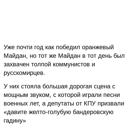
Уже почти год как победил оранжевый
Майдан, но тот же Майдан в тот день был
захвачен толпой коммунистов и
русскомирцев.
У них стояла большая дорогая сцена с
мощным звуком, с которой играли песни
военных лет, а депутаты от КПУ призвали
«давите желто-голубую бандеровскую
гадину»