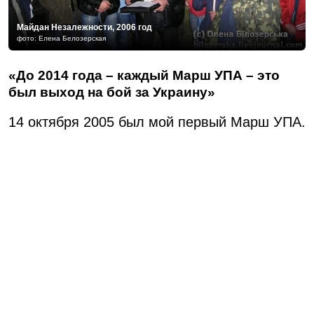
Майдан Незалежности, 2006 год
фото: Елена Белозерская
«До 2014 года – каждый Марш УПА – это
был выход на бой за Украину»
14 октября 2005 был мой первый Марш УПА.