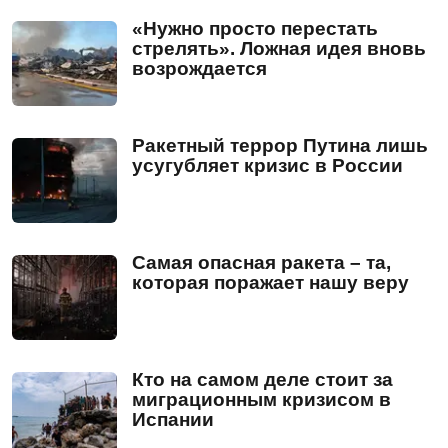
«Нужно просто перестать
стрелять». Ложная идея вновь
возрождается
Ракетный террор Путина лишь
усугубляет кризис в России
Самая опасная ракета – та,
которая поражает нашу веру
Кто на самом деле стоит за
миграционным кризисом в
Испании