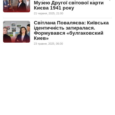
Музею Другої світової карти
Києва 1941 року
21 червня, 2025, 21:00
Світлана Поваляєва: Київська
ідентичність затиралася.
Формувався «булгаковский
Киев»
23 травня, 2025, 06:00