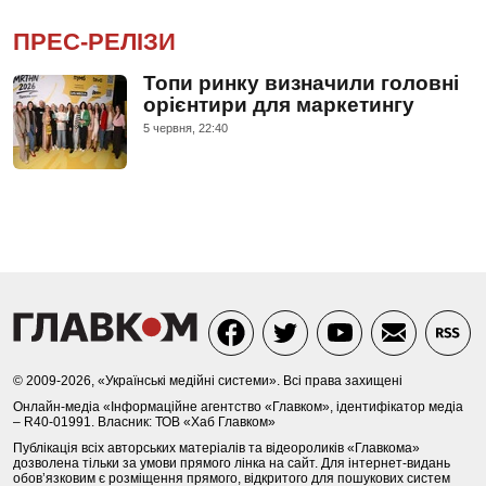
ПРЕС-РЕЛІЗИ
Топи ринку визначили головні
орієнтири для маркетингу
5 червня, 22:40
© 2009-2026, «Українські медійні системи». Всі права захищені
Онлайн-медіа «Інформаційне агентство «Главком», ідентифікатор медіа
– R40-01991. Власник: ТОВ «Хаб Главком»
Публікація всіх авторських матеріалів та відеороликів «Главкома»
дозволена тільки за умови прямого лінка на сайт. Для інтернет-видань
обов’язковим є розміщення прямого, відкритого для пошукових систем