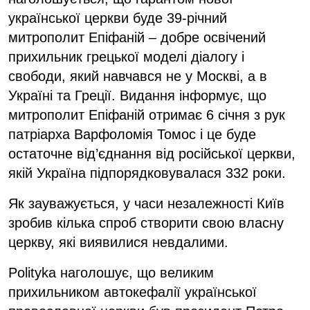
української церкви буде 39-річний
митрополит Епіфаній – добре освічений
прихильник грецької моделі діалогу і
свободи, який навчався не у Москві, а в
Україні та Греції. Видання інформує, що
митрополит Епіфаній отримає 6 січня з рук
патріарха Варфоломія Томос і це буде
остаточне від’єднання від російської церкви,
якій Україна підпорядковувалася 332 роки.
Як зауважується, у часи незалежності Київ
зробив кілька спроб створити свою власну
церкву, які виявилися невдалими.
Polityka наголошує, що великим
прихильником автокефалії української