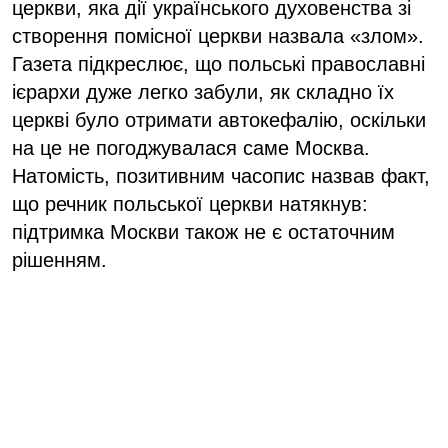
церкви, яка дії українського духовенства зі
створення помісної церкви назвала «злом».
Газета підкреслює, що польські православні
ієрархи дуже легко забули, як складно їх
церкві було отримати автокефалію, оскільки
на це не погоджувалася саме Москва.
Натомість, позитивним часопис назвав факт,
що речник польської церкви натякнув:
підтримка Москви також не є остаточним
рішенням.