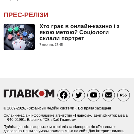
ПРЕС-РЕЛІЗИ
Хто грає в онлайн-казино і з
якою метою? Соціологи
склали портрет
7 серпня, 17:45
© 2009-2026, «Українські медійні системи». Всі права захищені
Онлайн-медіа «Інформаційне агентство «Главком», ідентифікатор медіа
– R40-01991. Власник: ТОВ «Хаб Главком»
Публікація всіх авторських матеріалів та відеороликів «Главкома»
дозволена тільки за умови прямого лінка на сайт. Для інтернет-видань