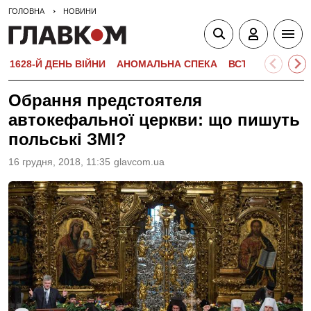
ГОЛОВНА
НОВИНИ
1628-Й ДЕНЬ ВІЙНИ
АНОМАЛЬНА СПЕКА
ВСТУПНА КАМПА
Обрання предстоятеля
автокефальної церкви: що пишуть
польські ЗМІ?
16 грудня, 2018, 11:35
glavcom.ua