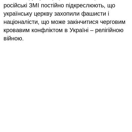
російські ЗМІ постійно підкреслюють, що
українську церкву захопили фашисти і
націоналісти, що може закінчитися черговим
кровавим конфліктом в Україні – релігійною
війною.