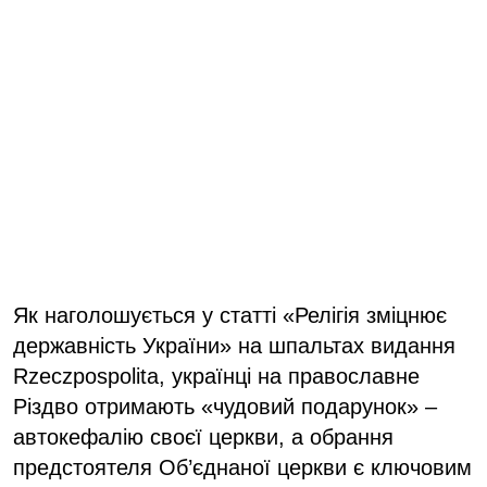
Як наголошується у статті «Релігія зміцнює
державність України» на шпальтах видання
Rzeczpospolita, українці на православне
Різдво отримають «чудовий подарунок» –
автокефалію своєї церкви, а обрання
предстоятеля Об’єднаної церкви є ключовим