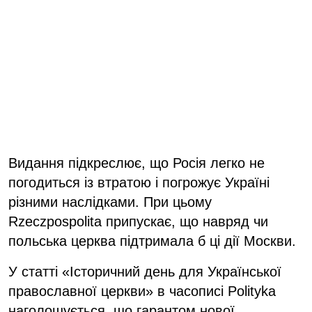
Видання підкреслює, що Росія легко не
погодиться із втратою і погрожує Україні
різними наслідками. При цьому
Rzeczpospolita припускає, що навряд чи
польська церква підтримала б ці дії Москви.
У статті «Історичний день для Української
православної церкви» в часописі Polityka
наголошується, що гарантом нової