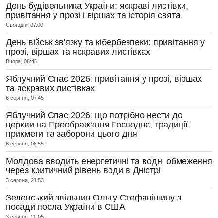
День будівельника України: яскраві листівки,
привітання у прозі і віршах та історія свята
Сьогодні, 07:00
День військ зв'язку та кібербезпеки: привітання у
прозі, віршах та яскравих листівках
Вчора, 08:45
Яблучний Спас 2026: привітання у прозі, віршах
та яскравих листівках
6 серпня, 07:45
Яблучний Спас 2026: що потрібно нести до
церкви на Преображення Господнє, традиції,
прикмети та заборони цього дня
6 серпня, 06:55
Молдова вводить енергетичні та водні обмеження
через критичний рівень води в Дністрі
3 серпня, 21:53
Зеленський звільнив Ольгу Стефанішину з
посади посла України в США
3 серпня, 20:05