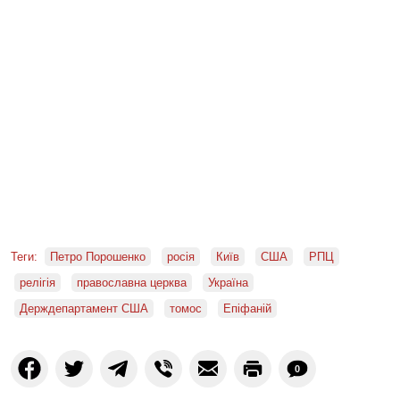
Теги:
Петро Порошенко
росія
Київ
США
РПЦ
релігія
православна церква
Україна
Держдепартамент США
томос
Епіфаній
0