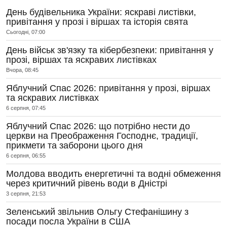
День будівельника України: яскраві листівки,
привітання у прозі і віршах та історія свята
Сьогодні, 07:00
День військ зв'язку та кібербезпеки: привітання у
прозі, віршах та яскравих листівках
Вчора, 08:45
Яблучний Спас 2026: привітання у прозі, віршах
та яскравих листівках
6 серпня, 07:45
Яблучний Спас 2026: що потрібно нести до
церкви на Преображення Господнє, традиції,
прикмети та заборони цього дня
6 серпня, 06:55
Молдова вводить енергетичні та водні обмеження
через критичний рівень води в Дністрі
3 серпня, 21:53
Зеленський звільнив Ольгу Стефанішину з
посади посла України в США