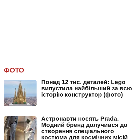
ФОТО
Понад 12 тис. деталей: Lego
випустила найбільший за всю
історію конструктор (фото)
Астронавти носять Prada.
Модний бренд долучився до
створення спеціального
костюма для космічних місій