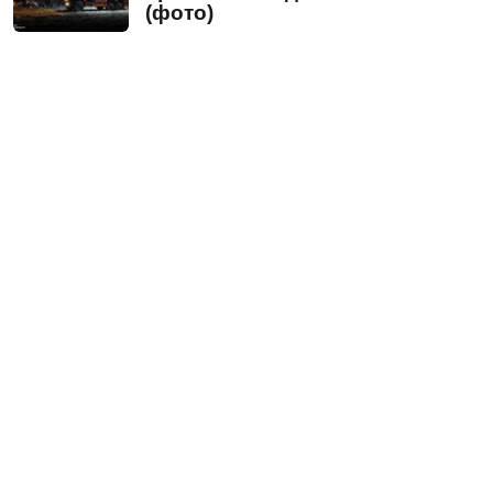
(фото)