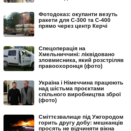
Фотодоказ: окупанти везуть
ракети для С-300 та С-400
прямо через центр Керчі
Спецоперація на
Хмельниччині: ліквідовано
зловмисника, який розстріляв
правоохоронця (фото)
Україна і Німеччина працюють
над шістьма проєктами
спільного виробництва зброї
(фото)
Сміттєзвалище під Ужгородом
горить другу добу: мешканців
просять не відчиняти вікна