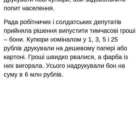
попит населення.
Рада робітничих і солдатських депутатів
прийняла рішення випустити тимчасові гроші
– бони. Купюри номіналом у 1, 3, 5 і 25
рублів друкували на дешевому папері або
картоні. Гроші швидко рвалися, а фарба із
них вигорала. Усього надрукували бон на
суму в 6 млн рублів.