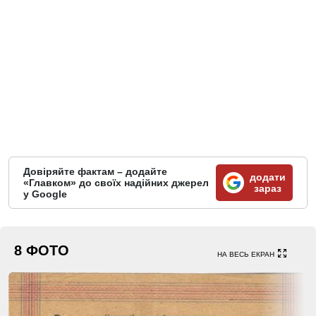
Довіряйте фактам – додайте
додати
«Главком» до своїх надійних джерел
зараз
у Google
8 ФОТО
НА ВЕСЬ ЕКРАН