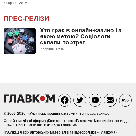
3 серпня, 20:05
ПРЕС-РЕЛІЗИ
Хто грає в онлайн-казино і з
якою метою? Соціологи
склали портрет
7 серпня, 17:45
© 2009-2026, «Українські медійні системи». Всі права захищені
Онлайн-медіа «Інформаційне агентство «Главком», ідентифікатор медіа
– R40-01991. Власник: ТОВ «Хаб Главком»
Публікація всіх авторських матеріалів та відеороликів «Главкома»