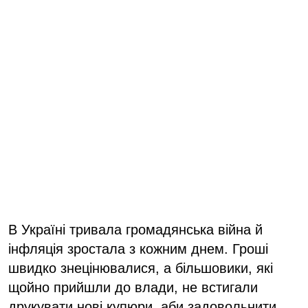
В Україні тривала громадянська війна й
інфляція зростала з кожним днем. Гроші
швидко знецінювалися, а більшовики, які
щойно прийшли до влади, не встигали
друкувати нові купюри, аби задовольнити