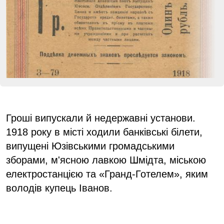
Гроші випускали й недержавні установи.
1918 року в місті ходили банківські білети,
випущені Юзівськими громадськими
зборами, м'ясною лавкою Шмідта, міською
електростанцією та «Гранд-Готелем», яким
володів купець Іванов.