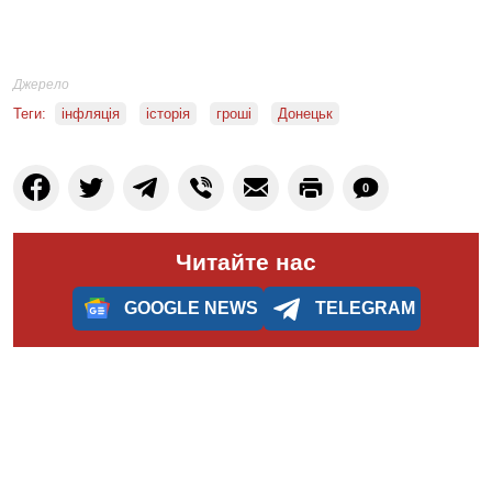
Джерело
Теги:
інфляція
історія
гроші
Донецьк
0
Читайте нас
GOOGLE NEWS
TELEGRAM