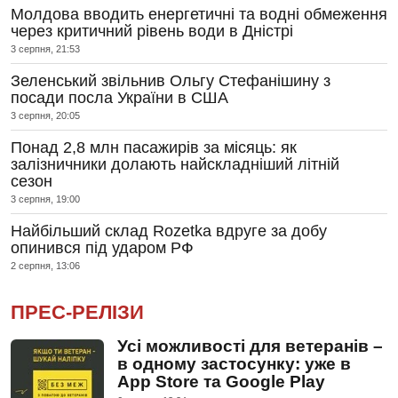
Молдова вводить енергетичні та водні обмеження
через критичний рівень води в Дністрі
3 серпня, 21:53
Зеленський звільнив Ольгу Стефанішину з
посади посла України в США
3 серпня, 20:05
Понад 2,8 млн пасажирів за місяць: як
залізничники долають найскладніший літній
сезон
3 серпня, 19:00
Найбільший склад Rozetka вдруге за добу
опинився під ударом РФ
2 серпня, 13:06
ПРЕС-РЕЛІЗИ
Усі можливості для ветеранів –
в одному застосунку: уже в
App Store та Google Play