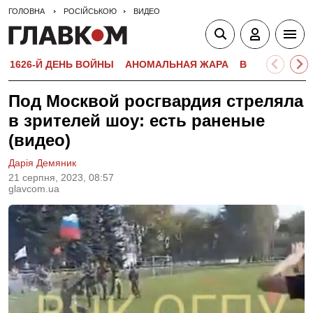
ГОЛОВНА
РОСІЙСЬКОЮ
ВИДЕО
1626-Й ДЕНЬ ВОЙНЫ
АНОМАЛЬНАЯ ЖАРА
ВСТУПИТЕЛЬН
Под Москвой росгвардия стреляла
в зрителей шоу: есть раненые
(видео)
Дарія Демяник
21 серпня, 2023, 08:57
glavcom.ua