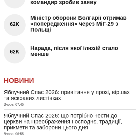
командир зробив заяву
Міністр оборони Болгарії отримав
«попередження» через МіГ-29 з
62K
Польщі
Нарада, після якої ілюзій стало
62K
менше
НОВИНИ
Яблучний Спас 2026: привітання у прозі, віршах
та яскравих листівках
Вчора, 07:45
Яблучний Спас 2026: що потрібно нести до
церкви на Преображення Господнє, традиції,
прикмети та заборони цього дня
Вчора, 06:55