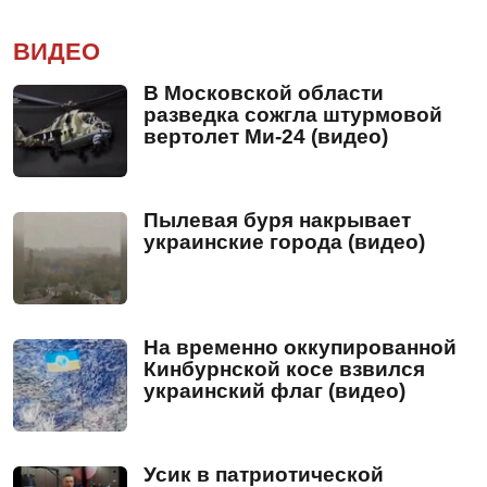
ВИДЕО
В Московской области
разведка сожгла штурмовой
вертолет Ми-24 (видео)
Пылевая буря накрывает
украинские города (видео)
На временно оккупированной
Кинбурнской косе взвился
украинский флаг (видео)
Усик в патриотической