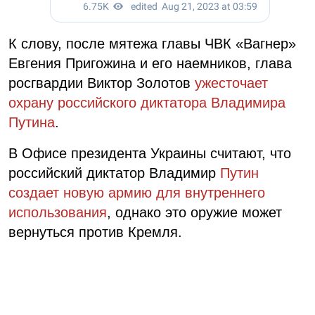
К слову, после мятежа главы ЧВК «Вагнер»
Евгения Пригожина и его наемников, глава
росгвардии Виктор Золотов
ужесточает
охрану российского диктатора Владимира
Путина
.
В Офисе президента Украины считают, что
российский диктатор Владимир
Путин
создает новую армию для внутреннего
использования
, однако это оружие может
вернуться против Кремля.