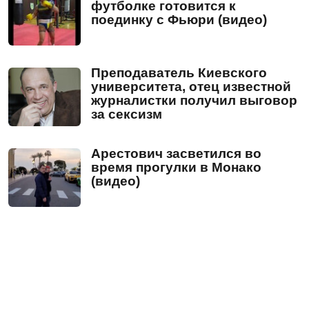
футболке готовится к
поединку с Фьюри (видео)
Преподаватель Киевского
университета, отец известной
журналистки получил выговор
за сексизм
Арестович засветился во
время прогулки в Монако
(видео)