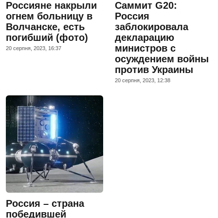
Россияне накрыли
Саммит G20:
огнем больницу в
Россия
Волчанске, есть
заблокировала
погибший (фото)
декларацию
министров с
20 серпня, 2023, 16:37
осуждением войны
против Украины
20 серпня, 2023, 12:38
Россия – страна
победившей