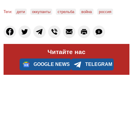
Теги:
дети
оккупанты
стрельба
война
россия
0
Читайте нас
GOOGLE NEWS
TELEGRAM