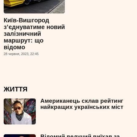
Київ-Вишгород
з’єднуватиме новий
залізничний
маршрут: що
відомо
28 червня, 2023, 22:45
ЖИТТЯ
Американець склав рейтинг
найкращих українських міст
Відомий ведучий виїхав за