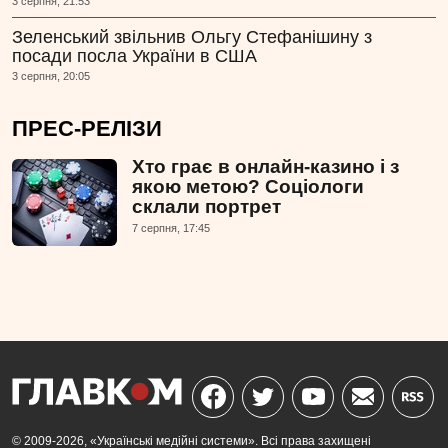
3 серпня, 21:53
Зеленський звільнив Ольгу Стефанішину з
посади посла України в США
3 серпня, 20:05
ПРЕС-РЕЛІЗИ
Хто грає в онлайн-казино і з
якою метою? Соціологи
склали портрет
7 серпня, 17:45
© 2009-2026, «Українські медійні системи». Всі права захищені