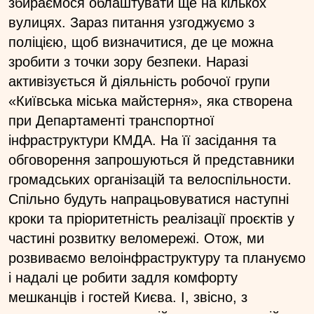
збираємося облаштувати ще на кількох
вулицях. Зараз питання узгоджуємо з
поліцією, щоб визначитися, де це можна
зробити з точки зору безпеки. Наразі
активізується й діяльність робочої групи
«Київська міська майстерня», яка створена
при Департаменті транспортної
інфраструктури КМДА. На її засідання та
обговорення запрошуються й представники
громадських організацій та велоспільности.
Спільно будуть напрацьовуватися наступні
кроки та пріоритетність реалізації проєктів у
частині розвитку веломережі. Отож, ми
розвиваємо велоінфраструктуру та плануємо
і надалі це робити задля комфорту
мешканців і гостей Києва. І, звісно, з