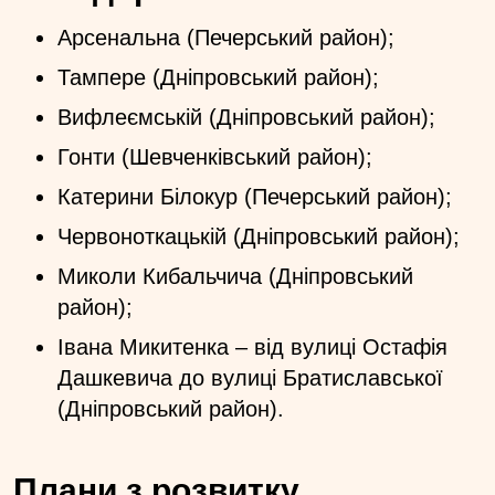
Арсенальна (Печерський район);
Тампере (Дніпровський район);
Вифлеємській (Дніпровський район);
Гонти (Шевченківський район);
Катерини Білокур (Печерський район);
Червоноткацькій (Дніпровський район);
Миколи Кибальчича (Дніпровський
район);
Івана Микитенка – від вулиці Остафія
Дашкевича до вулиці Братиславської
(Дніпровський район).
Плани з розвитку