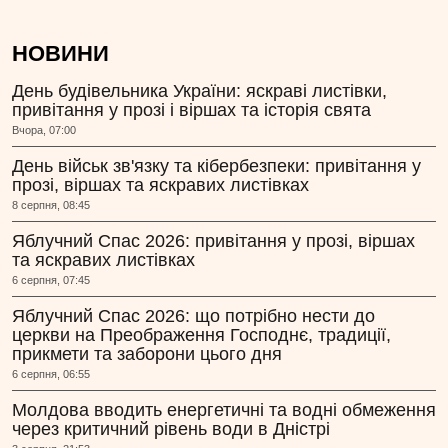
НОВИНИ
День будівельника України: яскраві листівки,
привітання у прозі і віршах та історія свята
Вчора, 07:00
День військ зв'язку та кібербезпеки: привітання у
прозі, віршах та яскравих листівках
8 серпня, 08:45
Яблучний Спас 2026: привітання у прозі, віршах
та яскравих листівках
6 серпня, 07:45
Яблучний Спас 2026: що потрібно нести до
церкви на Преображення Господнє, традиції,
прикмети та заборони цього дня
6 серпня, 06:55
Молдова вводить енергетичні та водні обмеження
через критичний рівень води в Дністрі