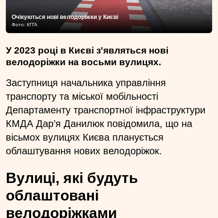
Очікуються нові велодоріжки у Києві
Фото: КГГА
У 2023 році в Києві з'являться нові
велодоріжки на восьми вулицях.
Заступниця начальника управління
транспорту та міської мобільності
Департаменту транспортної інфраструктури
КМДА Дар’я Данилюк повідомила, що на
вісьмох вулицях Києва планується
облаштування нових велодоріжок.
Вулиці, які будуть
облаштовані
велодоріжками