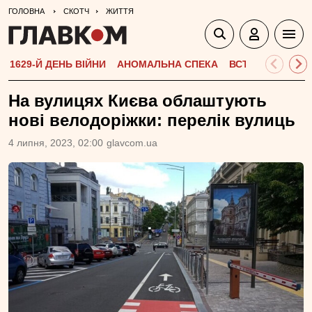
ГОЛОВНА
СКОТЧ
ЖИТТЯ
1629-Й ДЕНЬ ВІЙНИ
АНОМАЛЬНА СПЕКА
ВСТУПНА КАМПА
На вулицях Києва облаштують
нові велодоріжки: перелік вулиць
4 липня, 2023, 02:00
glavcom.ua