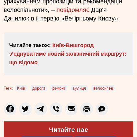
урахуванням пропозицій та рекомендацій
велоспільноти», –
повідомляє
Дар'я
Данилюк в інтерв'ю «Вечірньому Києву».
Читайте також:
Київ-Вишгород
з’єднуватиме новий залізничний маршрут:
що відомо
Теги:
Київ
дороги
ремонт
вулиця
велосипед
0
Читайте нас