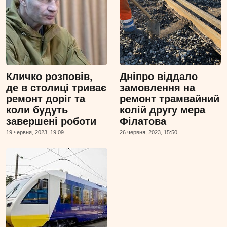
Кличко розповів,
Дніпро віддало
де в столиці триває
замовлення на
ремонт доріг та
ремонт трамвайний
коли будуть
колій другу мера
завершені роботи
Філатова
19 червня, 2023, 19:09
26 червня, 2023, 15:50