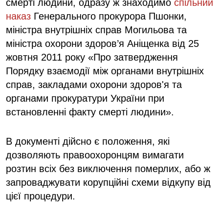
смерті людини, одразу ж знаходимо
спільний
наказ
Генерального прокурора Пшонки,
міністра внутрішніх справ Могильова та
міністра охорони здоров’я Аніщенка від 25
жовтня 2011 року «Про затвердження
Порядку взаємодії між органами внутрішніх
справ, закладами охорони здоров'я та
органами прокуратури України при
встановленні факту смерті людини».
В документі дійсно є положення, які
дозволяють правоохоронцям вимагати
розтин всіх без виключення померлих, або ж
запроваджувати корупційні схеми відкупу від
цієї процедури.