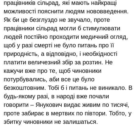
працівників сільрад, які мають найкращі
можливості пояснити людям нововведення.
Як би це безглуздо не звучало, проте
працівники сільрад могли б стимулювати
людей постійно проходити медичний огляд,
щоб у разі смерті не було питань про її
природність, а відповідно, і необхідності
платити величезний збір за розтин. Не
кажучи вже про те, щоб чиновники
потурбувались, аби все це було
безкоштовним. Тобі б і питань не виникало. В
будь-якому разі, в народі вже почали
говорити – Янукович видає живим по тисячі,
проте забирає в мертвих по півтори. Тобто, у
збитку чиновники не залишаться.