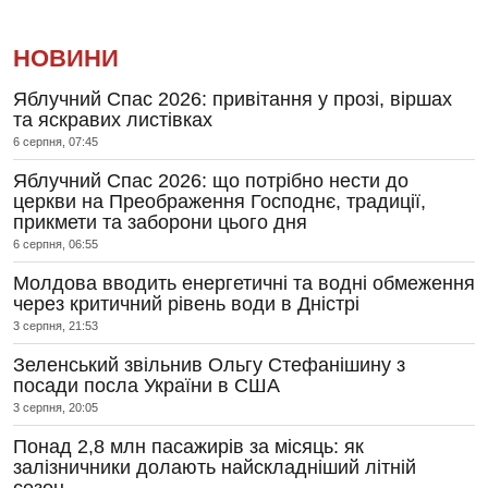
НОВИНИ
Яблучний Спас 2026: привітання у прозі, віршах
та яскравих листівках
6 серпня, 07:45
Яблучний Спас 2026: що потрібно нести до
церкви на Преображення Господнє, традиції,
прикмети та заборони цього дня
6 серпня, 06:55
Молдова вводить енергетичні та водні обмеження
через критичний рівень води в Дністрі
3 серпня, 21:53
Зеленський звільнив Ольгу Стефанішину з
посади посла України в США
3 серпня, 20:05
Понад 2,8 млн пасажирів за місяць: як
залізничники долають найскладніший літній
сезон