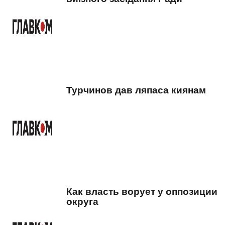
Турчинов дав ляпаса киянам
Как власть ворует у оппозиции
округа