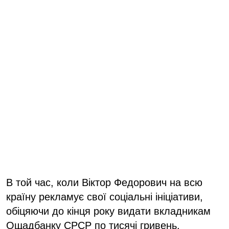
В той час, коли Віктор Федорович на всю
країну рекламує свої соціальні ініціативи,
обіцяючи до кінця року видати вкладникам
Ощадбанку СРСР по тисячі гривень,