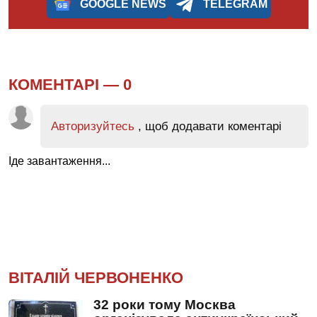
GOOGLE NEWS
TELEGRAM
КОМЕНТАРІ —
0
Авторизуйтесь
, щоб додавати коментарі
Іде завантаження...
ВІТАЛІЙ ЧЕРВОНЕНКО
32 роки тому Москва