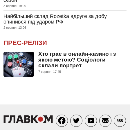
3 серпня, 19:00
Найбільший склад Rozetka вдруге за добу
опинився під ударом РФ
2 серпня, 13:06
ПРЕС-РЕЛІЗИ
Хто грає в онлайн-казино і з
якою метою? Соціологи
склали портрет
7 серпня, 17:45