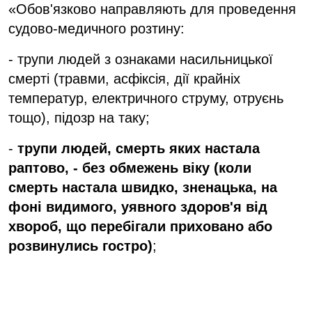
«Обов'язково направляють для проведення
судово-медичного розтину:
- трупи людей з ознаками насильницької
смерті (травми, асфіксія, дії крайніх
температур, електричного струму, отруєнь
тощо), підозр на таку;
-
трупи людей, смерть яких настала
раптово, - без обмежень віку (коли
смерть настала швидко, зненацька, на
фоні видимого, уявного здоров'я від
хвороб, що перебігали приховано або
розвинулись гостро)
;