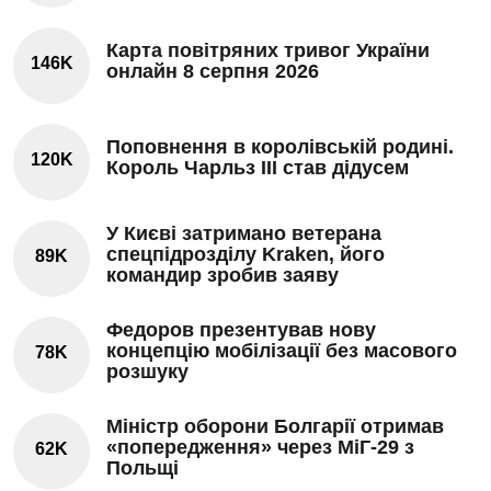
Карта повітряних тривог України
146K
онлайн 8 серпня 2026
Поповнення в королівській родині.
120K
Король Чарльз III став дідусем
У Києві затримано ветерана
спецпідрозділу Kraken, його
89K
командир зробив заяву
Федоров презентував нову
концепцію мобілізації без масового
78K
розшуку
Міністр оборони Болгарії отримав
«попередження» через МіГ-29 з
62K
Польщі