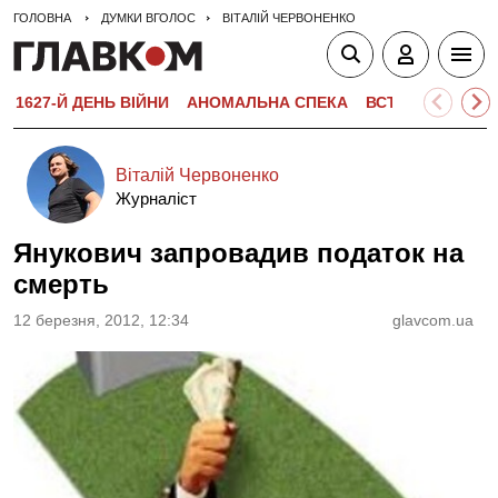
ГОЛОВНА
ДУМКИ ВГОЛОС
ВІТАЛІЙ ЧЕРВОНЕНКО
1627-Й ДЕНЬ ВІЙНИ
АНОМАЛЬНА СПЕКА
ВСТУПНА КАМПА
Віталій Червоненко
Журналіст
Янукович запровадив податок на
смерть
12 березня, 2012, 12:34
glavcom.ua