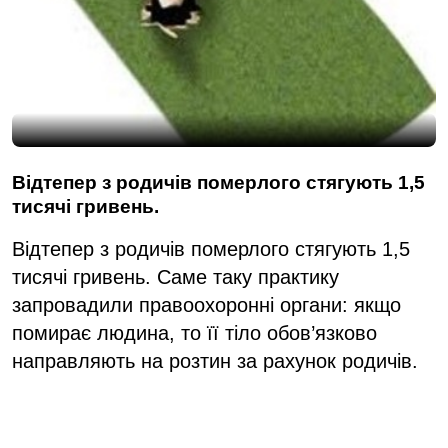
Відтепер з родичів померлого стягують 1,5
тисячі гривень.
Відтепер з родичів померлого стягують 1,5
тисячі гривень. Саме таку практику
запровадили правоохоронні органи: якщо
помирає людина, то її тіло обов’язково
направляють на розтин за рахунок родичів.