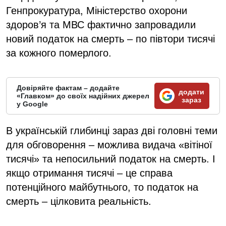
Генпрокуратура, Міністерство охорони
здоров’я та МВС фактично запровадили
новий податок на смерть – по півтори тисячі
за кожного померлого.
Довіряйте фактам – додайте
додати
«Главком» до своїх надійних джерел
зараз
у Google
В українській глибинці зараз дві головні теми
для обговорення – можлива видача «вітіної
тисячі» та непосильний податок на смерть. І
якщо отримання тисячі – це справа
потенційного майбутнього, то податок на
смерть – цілковита реальність.