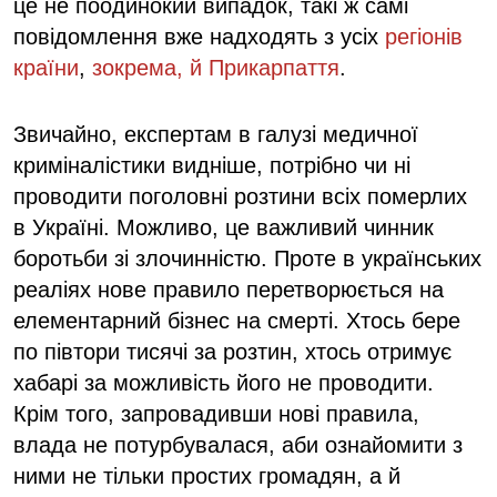
це не поодинокий випадок, такі ж самі
повідомлення вже надходять з усіх
регіонів
країни
,
зокрема, й Прикарпаття
.
Звичайно, експертам в галузі медичної
криміналістики видніше, потрібно чи ні
проводити поголовні розтини всіх померлих
в Україні. Можливо, це важливий чинник
боротьби зі злочинністю. Проте в українських
реаліях нове правило перетворюється на
елементарний бізнес на смерті. Хтось бере
по півтори тисячі за розтин, хтось отримує
хабарі за можливість його не проводити.
Крім того, запровадивши нові правила,
влада не потурбувалася, аби ознайомити з
ними не тільки простих громадян, а й