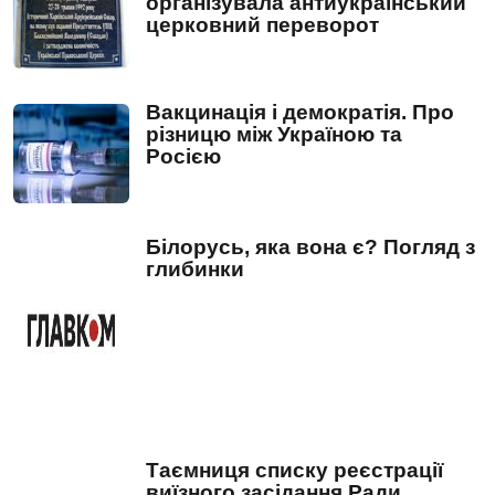
організувала антиукраїнський
церковний переворот
Вакцинація і демократія. Про
різницю між Україною та
Росією
Білорусь, яка вона є? Погляд з
глибинки
Таємниця списку реєстрації
виїзного засідання Ради