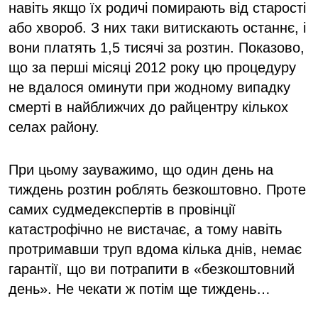
навіть якщо їх родичі помирають від старості
або хвороб. З них таки витискають останнє, і
вони платять 1,5 тисячі за розтин. Показово,
що за перші місяці 2012 року цю процедуру
не вдалося оминути при жодному випадку
смерті в найближчих до райцентру кількох
селах району.
При цьому зауважимо, що один день на
тиждень розтин роблять безкоштовно. Проте
самих судмедекспертів в провінції
катастрофічно не вистачає, а тому навіть
протримавши труп вдома кілька днів, немає
гарантії, що ви потрапити в «безкоштовний
день». Не чекати ж потім ще тиждень…