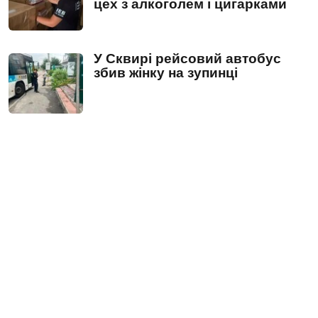
цех з алкоголем і цигарками
У Сквирі рейсовий автобус
збив жінку на зупинці