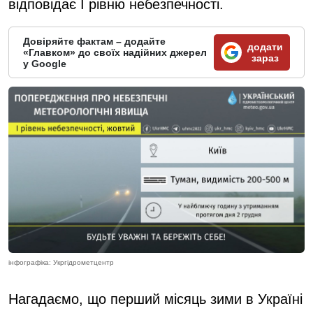
відповідає І рівню небезпечності.
Довіряйте фактам – додайте
додати
«Главком» до своїх надійних джерел
зараз
у Google
інфографіка: Укргідрометцентр
Нагадаємо, що перший місяць зими в Україні