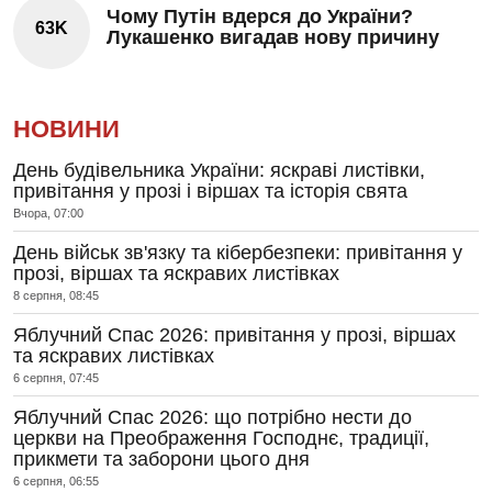
Чому Путін вдерся до України?
63K
Лукашенко вигадав нову причину
НОВИНИ
День будівельника України: яскраві листівки,
привітання у прозі і віршах та історія свята
Вчора, 07:00
День військ зв'язку та кібербезпеки: привітання у
прозі, віршах та яскравих листівках
8 серпня, 08:45
Яблучний Спас 2026: привітання у прозі, віршах
та яскравих листівках
6 серпня, 07:45
Яблучний Спас 2026: що потрібно нести до
церкви на Преображення Господнє, традиції,
прикмети та заборони цього дня
6 серпня, 06:55