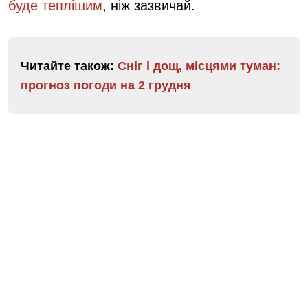
буде теплішим
, ніж зазвичай.
Читайте також:
Сніг і дощ, місцями туман:
прогноз погоди на 2 грудня