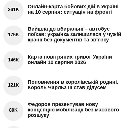
Онлайн-карта бойових дій в Україні
361K
на 10 серпня: ситуація на фронті
Вийшла до вбиральні – автобус
поїхав: українка залишилася у чужій
175K
країні без документів та зв’язку
Карта повітряних тривог України
146K
онлайн 10 серпня 2026
Поповнення в королівській родині.
121K
Король Чарльз III став дідусем
Федоров презентував нову
концепцію мобілізації без масового
89K
розшуку