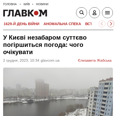
ГОЛОВНА
КИЇВ
НОВИНИ
1629-Й ДЕНЬ ВІЙНИ
АНОМАЛЬНА СПЕКА
ВСТУПНА КАМПА
У Києві незабаром суттєво
погіршиться погода: чого
очікувати
2 грудня, 2023, 10:34
glavcom.ua
Єлизавета Жабська