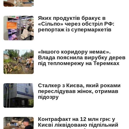
Яких продуктів бракує в
«Сільпо» через обстріл РФ:
репортаж із супермаркетів
«Іншого коридору немає».
Влада пояснила вирубку дерев
під тепломережу на Теремках
Сталкер з Києва, який роками
переслідував жінок, отримав
підозру
Контрафакт на 12 млн грн: у
Києві ліквідовано підпільний