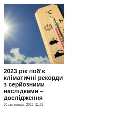
2023 рік поб’є
кліматичні рекорди
з серйозними
наслідками –
дослідження
30 листопада, 2023, 21:32