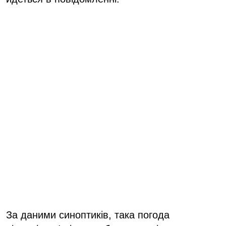
За даними синоптиків, така погода