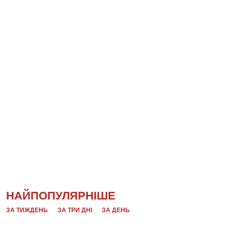
НАЙПОПУЛЯРНІШЕ
ЗА ТИЖДЕНЬ
ЗА ТРИ ДНІ
ЗА ДЕНЬ