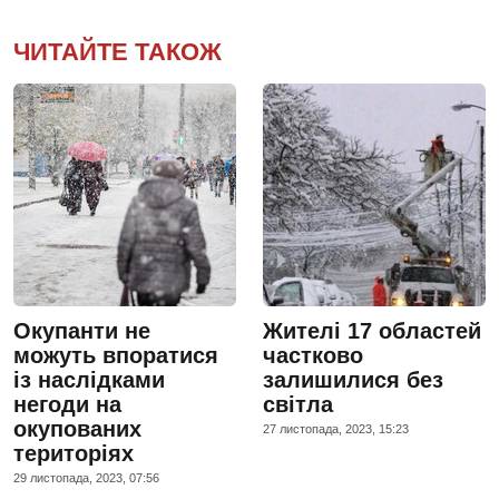
ЧИТАЙТЕ ТАКОЖ
Окупанти не
Жителі 17 областей
можуть впоратися
частково
із наслідками
залишилися без
негоди на
світла
окупованих
27 листопада, 2023, 15:23
територіях
29 листопада, 2023, 07:56