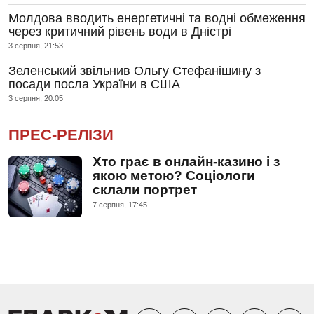
Молдова вводить енергетичні та водні обмеження
через критичний рівень води в Дністрі
3 серпня, 21:53
Зеленський звільнив Ольгу Стефанішину з
посади посла України в США
3 серпня, 20:05
ПРЕС-РЕЛІЗИ
Хто грає в онлайн-казино і з
якою метою? Соціологи
склали портрет
7 серпня, 17:45