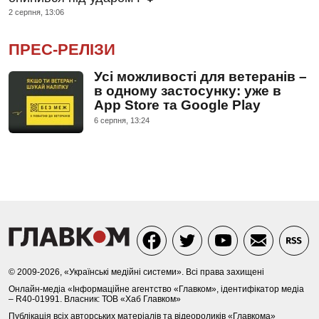
2 серпня, 13:06
ПРЕС-РЕЛІЗИ
Усі можливості для ветеранів –
в одному застосунку: уже в
App Store та Google Play
6 серпня, 13:24
© 2009-2026, «Українські медійні системи». Всі права захищені
Онлайн-медіа «Інформаційне агентство «Главком», ідентифікатор медіа
– R40-01991. Власник: ТОВ «Хаб Главком»
Публікація всіх авторських матеріалів та відеороликів «Главкома»