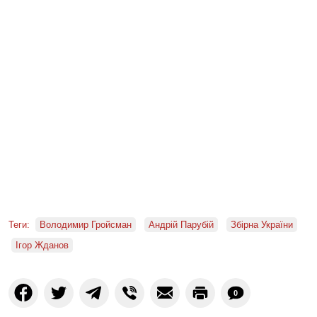
Теги:
Володимир Гройсман
Андрій Парубій
Збірна України
Ігор Жданов
0