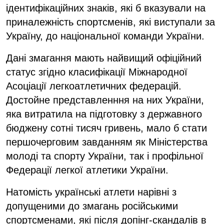
ідентифікаційних знаків, які б вказували на
приналежність спортсменів, які виступали за
Україну, до національної команди України.
Дані змагання мають найвищий офіційний
статус згідно класифікації Міжнародної
Асоціації легкоатлетичних федерацій.
Достойне представленння на них України,
яка витратила на підготовку з державного
бюджену сотні тисяч гривень, мало б стати
першочерговим завданням як Міністерства
молоді та спорту України, так і профільної
Федерації легкої атлетики України.
Натомість українські атлети нарівні з
допущеними до змагань російськими
спортсменами, які після допінг-скандалів в