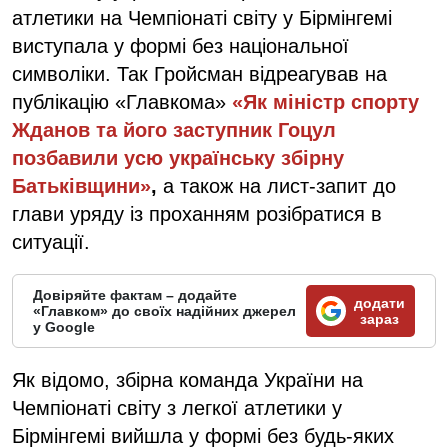
атлетики на Чемпіонаті світу у Бірмінгемі
виступала у формі без національної
символіки. Так Гройсман відреагував на
публікацію «Главкома»
«Як міністр спорту
Жданов та його заступник Гоцул
позбавили усю українську збірну
Батьківщини»
,
а також на лист-запит до
глави уряду із проханням розібратися в
ситуації.
Довіряйте фактам – додайте
додати
«Главком» до своїх надійних джерел
зараз
у Google
Як відомо, збірна команда України на
Чемпіонаті світу з легкої атлетики у
Бірмінгемі вийшла у формі без будь-яких