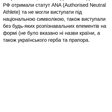
РФ отримали статут ANA (Authorised Neutral
Athlete) та не могли виступати під
національною символікою, також виступали
без будь-яких розпізнавальних елементів на
формі (не було вказано ні назви країни, а
також українського герба та прапора.