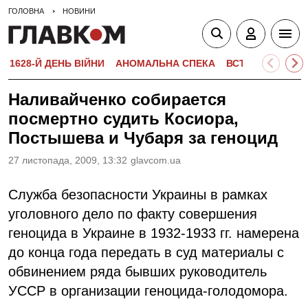
ГОЛОВНА
НОВИНИ
1628-Й ДЕНЬ ВІЙНИ
АНОМАЛЬНА СПЕКА
ВСТУПНА КАМПА
Наливайченко собирается
посмертно судить Косиора,
Постышева и Чубаря за геноцид
27 листопада, 2009, 13:32
glavcom.ua
Служба безопасности Украины в рамках
уголовного дело по факту совершения
геноцида в Украине в 1932-1933 гг. намерена
до конца года передать в суд материалы с
обвинением ряда бывших руководитель
УССР в организации геноцида-голодомора.