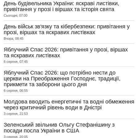
День будівельника України: яскраві листівки,
привітання у прозі і віршах та історія свята
Сьогодні, 07:00
День військ зв'язку та кібербезпеки: привітання у
прозі, віршах та яскравих листівках
Вчора, 08:45
Яблучний Спас 2026: привітання у прозі, віршах
та яскравих листівках
6 серпня, 07:45
Яблучний Спас 2026: що потрібно нести до
церкви на Преображення Господнє, традиції,
прикмети та заборони цього дня
6 серпня, 06:55
Молдова вводить енергетичні та водні обмеження
через критичний рівень води в Дністрі
3 серпня, 21:53
Зеленський звільнив Ольгу Стефанішину з
посади посла України в США
3 серпня, 20:05