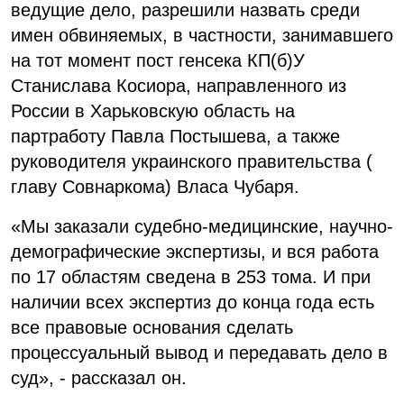
ведущие дело, разрешили назвать среди
имен обвиняемых, в частности, занимавшего
на тот момент пост генсека КП(б)У
Станислава Косиора, направленного из
России в Харьковскую область на
партработу Павла Постышева, а также
руководителя украинского правительства (
главу Совнаркома) Власа Чубаря.
«Мы заказали судебно-медицинские, научно-
демографические экспертизы, и вся работа
по 17 областям сведена в 253 тома. И при
наличии всех экспертиз до конца года есть
все правовые основания сделать
процессуальный вывод и передавать дело в
суд», - рассказал он.