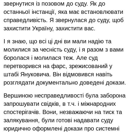
звернутися із позовом до суду. Як до
останньої інстанції, яка має встановлювати
справедливість. Я звернулася до суду, щоб
захистити Україну, захистити вас.
І я знаю, що всі ці дні ви мали надію та
молилися за чесність суду, і я разом з вами
боролася і молилася теж. Але суд
перетворився на фарс, зрежисований у
штабі Януковича. Він відмовився навіть
розглядати документально доведені докази.
Вершиною несправедливості була заборона
запрошувати свідків, в т.ч. і міжнародних
спостерігачів. Вони, незважаючи на тиск та
залякування, були готові надавати суду
юридично оформлені докази про системні