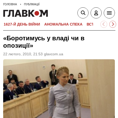
ГОЛОВНА
ПУБЛІКАЦІЇ
1627-Й ДЕНЬ ВІЙНИ
АНОМАЛЬНА СПЕКА
ВСТУПНА КАМПА
«Боротимусь у владі чи в
опозиції»
22 лютого, 2010, 21:53
glavcom.ua