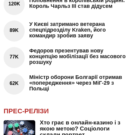
Поповнення в королівській родині.
120K
Король Чарльз III став дідусем
У Києві затримано ветерана
спецпідрозділу Kraken, його
89K
командир зробив заяву
Федоров презентував нову
концепцію мобілізації без масового
77K
розшуку
Міністр оборони Болгарії отримав
«попередження» через МіГ-29 з
62K
Польщі
ПРЕС-РЕЛІЗИ
Хто грає в онлайн-казино і з
якою метою? Соціологи
склали портрет