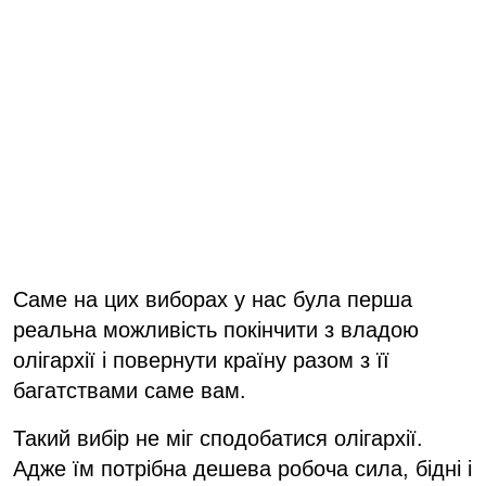
Саме на цих виборах у нас була перша
реальна можливість покінчити з владою
олігархії і повернути країну разом з її
багатствами саме вам.
Такий вибір не міг сподобатися олігархії.
Адже їм потрібна дешева робоча сила, бідні і