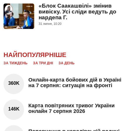
«Блок Саакашвілі» змінив
вивіску. Усі сліди ведуть до
нардепа Г.
31 липня, 10:20
НАЙПОПУЛЯРНІШЕ
ЗА ТИЖДЕНЬ
ЗА ТРИ ДНІ
ЗА ДЕНЬ
Онлайн-карта бойових дій в Україні
360K
на 7 серпня: ситуація на фронті
Карта повітряних тривог України
146K
онлайн 7 серпня 2026