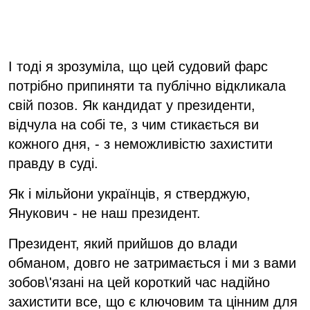
І тоді я зрозуміла, що цей судовий фарс
потрібно припиняти та публічно відкликала
свій позов. Як кандидат у президенти,
відчула на собі те, з чим стикається ви
кожного дня, - з неможливістю захистити
правду в суді.
Як і мільйони українців, я стверджую,
Янукович - не наш президент.
Президент, який прийшов до влади
обманом, довго не затримається і ми з вами
зобов\'язані на цей короткий час надійно
захистити все, що є ключовим та цінним для