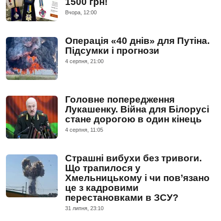
1500 грн!
Вчора, 12:00
Операція «40 днів» для Путіна.
Підсумки і прогнози
4 серпня, 21:00
Головне попередження
Лукашенку. Війна для Білорусі
стане дорогою в один кінець
4 серпня, 11:05
Страшні вибухи без тривоги.
Що трапилося у
Хмельницькому і чи пов’язано
це з кадровими
перестановками в ЗСУ?
31 липня, 23:10