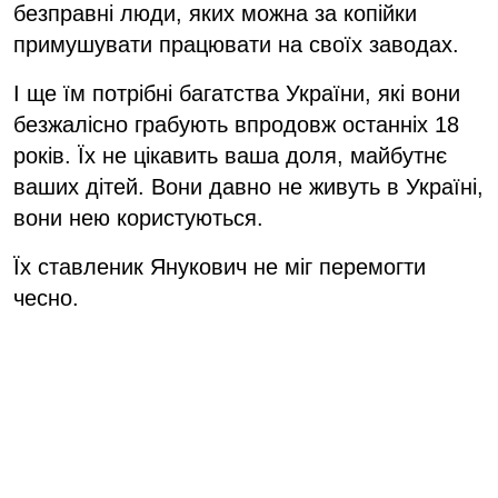
безправні люди, яких можна за копійки
примушувати працювати на своїх заводах.
І ще їм потрібні багатства України, які вони
безжалісно грабують впродовж останніх 18
років. Їх не цікавить ваша доля, майбутнє
ваших дітей. Вони давно не живуть в Україні,
вони нею користуються.
Їх ставленик Янукович не міг перемогти
чесно.