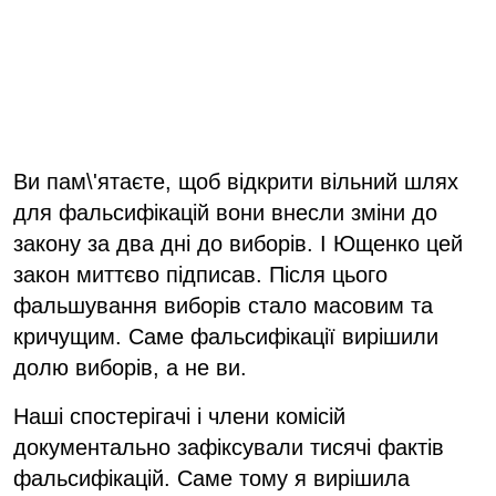
Ви пам\'ятаєте, щоб відкрити вільний шлях
для фальсифікацій вони внесли зміни до
закону за два дні до виборів. І Ющенко цей
закон миттєво підписав. Після цього
фальшування виборів стало масовим та
кричущим. Саме фальсифікації вирішили
долю виборів, а не ви.
Наші спостерігачі і члени комісій
документально зафіксували тисячі фактів
фальсифікацій. Саме тому я вирішила