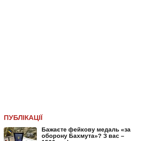
ПУБЛІКАЦІЇ
Бажаєте фейкову медаль «за
оборону Бахмута»? З вас –