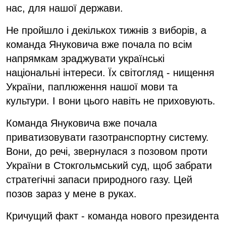
нас, для нашої держави.
Не пройшло і декількох тижнів з виборів, а
команда Януковича вже почала по всім
напрямкам зраджувати українські
національні інтереси. Їх світогляд - нищення
України, паплюження нашої мови та
культури. І вони цього навіть не приховують.
Команда Януковича вже почала
приватизовувати газотранспортну систему.
Вони, до речі, звернулася з позовом проти
України в Стокгольмський суд, щоб забрати
стратегічні запаси природного газу. Цей
позов зараз у мене в руках.
Кричущий факт - команда нового президента