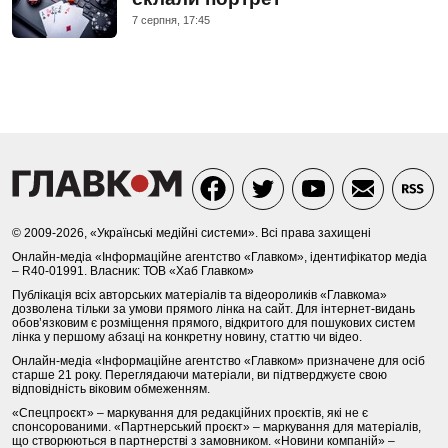
7 серпня, 17:45
© 2009-2026, «Українські медійні системи». Всі права захищені
Онлайн-медіа «Інформаційне агентство «Главком», ідентифікатор медіа
– R40-01991. Власник: ТОВ «Хаб Главком»
Публікація всіх авторських матеріалів та відеороликів «Главкома»
дозволена тільки за умови прямого лінка на сайт. Для інтернет-видань
обов’язковим є розміщення прямого, відкритого для пошукових систем
лінка у першому абзаці на конкретну новину, статтю чи відео.
Онлайн-медіа «Інформаційне агентство «Главком» призначене для осіб
старше 21 року. Переглядаючи матеріали, ви підтверджуєте свою
відповідність віковим обмеженням.
«Спецпроєкт» – маркування для редакційних проєктів, які не є
спонсорованими. «Партнерський проєкт» – маркування для матеріалів,
що створюються в партнерстві з замовником. «Новини компаній» –