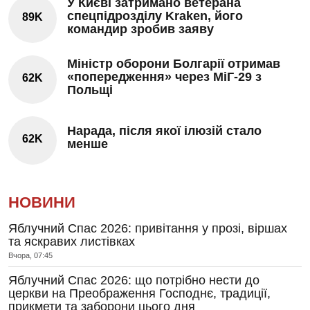
У Києві затримано ветерана
спецпідрозділу Kraken, його
89K
командир зробив заяву
Міністр оборони Болгарії отримав
«попередження» через МіГ-29 з
62K
Польщі
Нарада, після якої ілюзій стало
62K
менше
НОВИНИ
Яблучний Спас 2026: привітання у прозі, віршах
та яскравих листівках
Вчора, 07:45
Яблучний Спас 2026: що потрібно нести до
церкви на Преображення Господнє, традиції,
прикмети та заборони цього дня