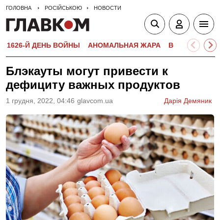
ГОЛОВНА
РОСІЙСЬКОЮ
НОВОСТИ
1626-Й ДЕНЬ ВОЙНЫ
АНОМАЛЬНАЯ ЖАРА
ВСТУПИТЕЛЬН
Блэкауты могут привести к
дефициту важных продуктов
1 грудня, 2022, 04:46
glavcom.ua
Дарія Демяник