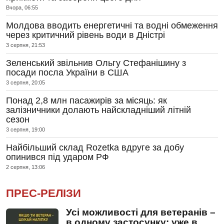
Вчора, 06:55
Молдова вводить енергетичні та водні обмеження
через критичний рівень води в Дністрі
3 серпня, 21:53
Зеленський звільнив Ольгу Стефанішину з
посади посла України в США
3 серпня, 20:05
Понад 2,8 млн пасажирів за місяць: як
залізничники долають найскладніший літній
сезон
3 серпня, 19:00
Найбільший склад Rozetka вдруге за добу
опинився під ударом РФ
2 серпня, 13:06
ПРЕС-РЕЛІЗИ
Усі можливості для ветеранів –
в одному застосунку: уже в