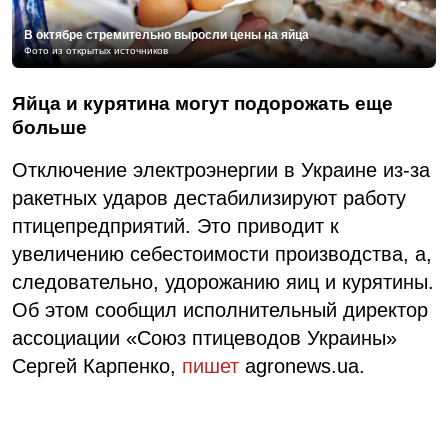
В октябре стремительно выросли цены на яйца
Фото из открытых источников
Яйца и курятина могут подорожать еще
больше
Отключение электроэнергии в Украине из-за
ракетных ударов дестабилизируют работу
птицепредприятий. Это приводит к
увеличению себестоимости производства, а,
следовательно, удорожанию яиц и курятины.
Об этом сообщил исполнительный директор
ассоциации «Союз птицеводов Украины»
Сергей Карпенко,
пишет
agronews.ua.