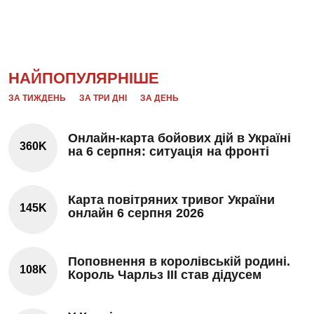
НАЙПОПУЛЯРНІШЕ
ЗА ТИЖДЕНЬ
ЗА ТРИ ДНІ
ЗА ДЕНЬ
Онлайн-карта бойових дій в Україні
360K
на 6 серпня: ситуація на фронті
Карта повітряних тривог України
145K
онлайн 6 серпня 2026
Поповнення в королівській родині.
108K
Король Чарльз III став дідусем