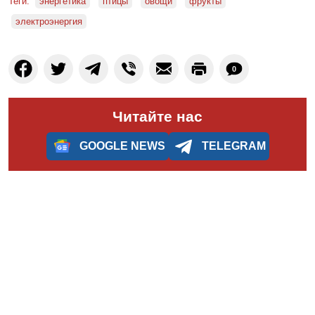
Теги:
энергетика
птицы
овощи
фрукты
электроэнергия
0
Читайте нас
GOOGLE NEWS
TELEGRAM