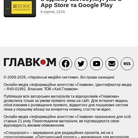
App Store та Google Play
6 серпня, 13:24
© 2009-2026, «Українські медійні системи». Всі права захищені
Онлайн-медіа «Інформаційне агентство «Главком», ідентифікатор медіа
– R40-01991. Власник: ТОВ «Хаб Главком»
Публікація всіх авторських матеріалів та відеороликів «Главкома»
дозволена тільки за умови прямого лінка на сайт. Для інтернет-видань
обов’язковим є розміщення прямого, відкритого для пошукових систем
лінка у першому абзаці на конкретну новину, статтю чи відео.
Онлайн-медіа «Інформаційне агентство «Главком» призначене для осіб
старше 21 року. Переглядаючи матеріали, ви підтверджуєте свою
відповідність віковим обмеженням.
«Спецпроєкт» – маркування для редакційних проєктів, які не є
спонсорованими. «Партнерський проєкт» – маркування для матеріалів,