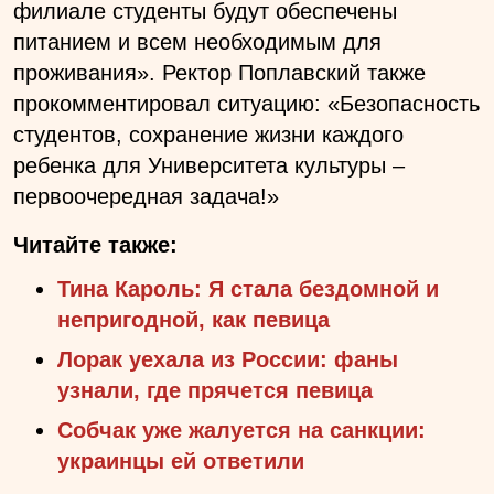
филиале студенты будут обеспечены
питанием и всем необходимым для
проживания». Ректор Поплавский также
прокомментировал ситуацию: «Безопасность
студентов, сохранение жизни каждого
ребенка для Университета культуры –
первоочередная задача!»
Читайте также:
Тина Кароль: Я стала бездомной и
непригодной, как певица
Лорак уехала из России: фаны
узнали, где прячется певица
Собчак уже жалуется на санкции:
украинцы ей ответили