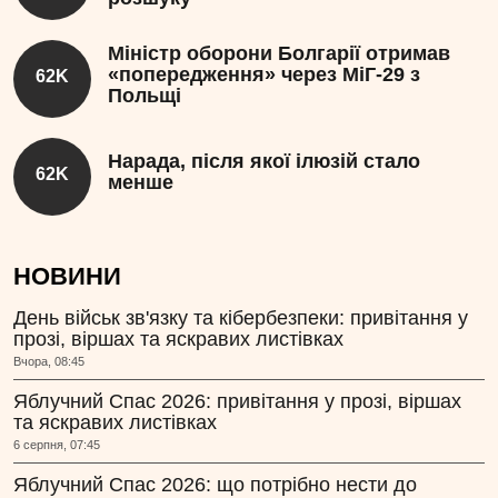
Міністр оборони Болгарії отримав
«попередження» через МіГ-29 з
62K
Польщі
Нарада, після якої ілюзій стало
62K
менше
НОВИНИ
День військ зв'язку та кібербезпеки: привітання у
прозі, віршах та яскравих листівках
Вчора, 08:45
Яблучний Спас 2026: привітання у прозі, віршах
та яскравих листівках
6 серпня, 07:45
Яблучний Спас 2026: що потрібно нести до