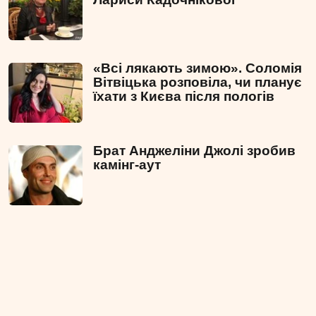
«Всі лякають зимою». Соломія
Вітвіцька розповіла, чи планує
їхати з Києва після пологів
Брат Анджеліни Джолі зробив
камінг-аут