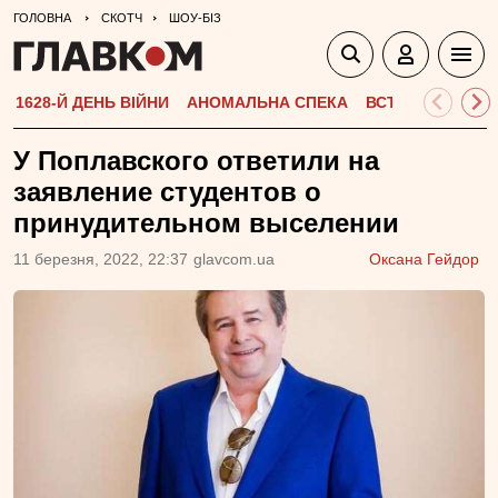
ГОЛОВНА
СКОТЧ
ШОУ-БІЗ
1628-Й ДЕНЬ ВІЙНИ
АНОМАЛЬНА СПЕКА
ВСТУПНА КАМПА
У Поплавского ответили на
заявление студентов о
принудительном выселении
11 березня, 2022, 22:37
glavcom.ua
Оксана Гейдор