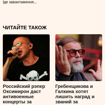
Іде завантаження...
ЧИТАЙТЕ ТАКОЖ
Российский рэпер
Гребенщикова и
Оксимирон даст
Галкина хотят
антивоенные
лишить наград и
концерты за
званий за