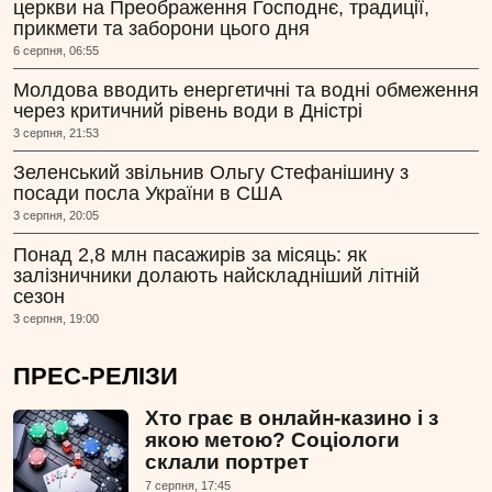
церкви на Преображення Господнє, традиції,
прикмети та заборони цього дня
6 серпня, 06:55
Молдова вводить енергетичні та водні обмеження
через критичний рівень води в Дністрі
3 серпня, 21:53
Зеленський звільнив Ольгу Стефанішину з
посади посла України в США
3 серпня, 20:05
Понад 2,8 млн пасажирів за місяць: як
залізничники долають найскладніший літній
сезон
3 серпня, 19:00
ПРЕС-РЕЛІЗИ
Хто грає в онлайн-казино і з
якою метою? Соціологи
склали портрет
7 серпня, 17:45