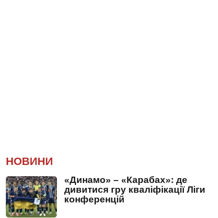
НОВИНИ
«Динамо» – «Карабах»: де
дивитися гру кваліфікації Ліги
конференцій