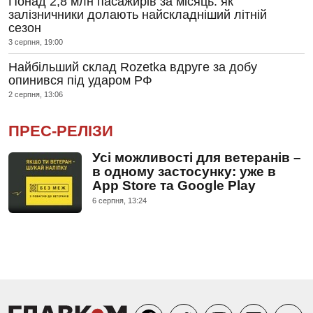
Понад 2,8 млн пасажирів за місяць: як
залізничники долають найскладніший літній
сезон
3 серпня, 19:00
Найбільший склад Rozetka вдруге за добу
опинився під ударом РФ
2 серпня, 13:06
ПРЕС-РЕЛІЗИ
Усі можливості для ветеранів –
в одному застосунку: уже в
App Store та Google Play
6 серпня, 13:24