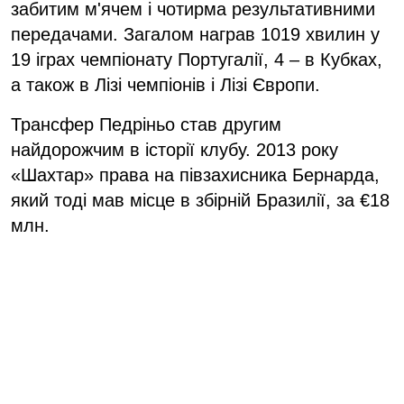
забитим м'ячем і чотирма результативними
передачами. Загалом награв 1019 хвилин у
19 іграх чемпіонату Португалії, 4 – в Кубках,
а також в Лізі чемпіонів і Лізі Європи.
Трансфер Педріньо став другим
найдорожчим в історії клубу. 2013 року
«Шахтар» права на півзахисника Бернарда,
який тоді мав місце в збірній Бразилії, за €18
млн.