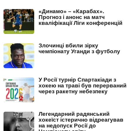
«Динамо» – «Карабах».
Прогноз і анонс на матч
кваліфікації Ліги конференцій
Злочинці вбили зірку
чемпіонату Уганди з футболу
У Росії турнір Спартакіади з
хокею на траві був перерваний
через ракетну небезпеку
Легендарний радянський
хокеїст істерично відреагував
на недопуск Росії до