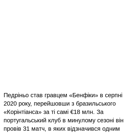
Педріньо став гравцем «Бенфіки» в серпні
2020 року, перейшовши з бразильського
«Корінтіанса» за ті самі €18 млн. За
португальський клуб в минулому сезоні він
провів 31 матч, в яких відзначився одним