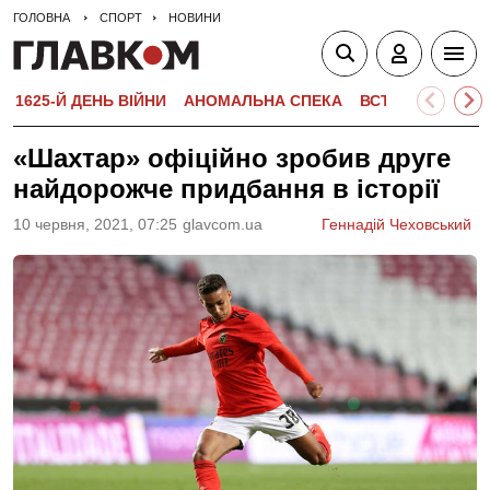
ГОЛОВНА
СПОРТ
НОВИНИ
1625-Й ДЕНЬ ВІЙНИ
АНОМАЛЬНА СПЕКА
ВСТУПНА КАМПА
«Шахтар» офіційно зробив друге
найдорожче придбання в історії
10 червня, 2021, 07:25
glavcom.ua
Геннадій Чеховський