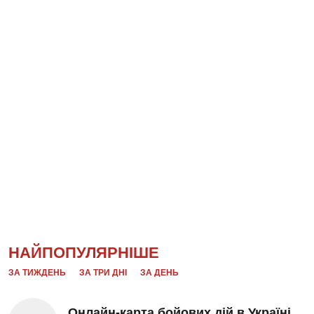
НАЙПОПУЛЯРНІШЕ
ЗА ТИЖДЕНЬ
ЗА ТРИ ДНІ
ЗА ДЕНЬ
Онлайн-карта бойових дій в Україні