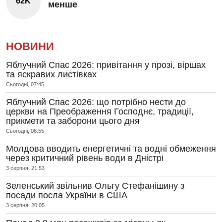
62K
менше
НОВИНИ
Яблучний Спас 2026: привітання у прозі, віршах
та яскравих листівках
Сьогодні, 07:45
Яблучний Спас 2026: що потрібно нести до
церкви на Преображення Господнє, традиції,
прикмети та заборони цього дня
Сьогодні, 06:55
Молдова вводить енергетичні та водні обмеження
через критичний рівень води в Дністрі
3 серпня, 21:53
Зеленський звільнив Ольгу Стефанішину з
посади посла України в США
3 серпня, 20:05