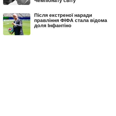
Чемпіонату світу
Після екстреної наради
правління ФІФА стала відома
доля Інфантіно