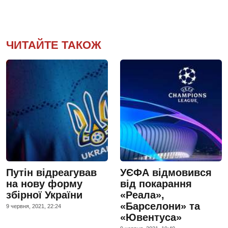
ЧИТАЙТЕ ТАКОЖ
Путін відреагував
УЄФА відмовився
на нову форму
від покарання
збірної України
«Реала»,
«Барселони» та
9 червня, 2021, 22:24
«Ювентуса»