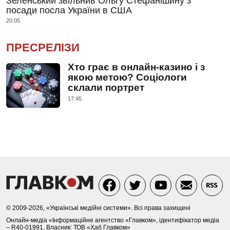
Зеленський звільнив Ольгу Стефанішину з
посади посла України в США
20:05
ПРЕСРЕЛІЗИ
Хто грає в онлайн-казино і з
якою метою? Соціологи
склали портрет
17:45
© 2009-2026, «Українські медійні системи». Всі права захищені
Онлайн-медіа «Інформаційне агентство «Главком», ідентифікатор медіа
– R40-01991. Власник: ТОВ «Хаб Главком»