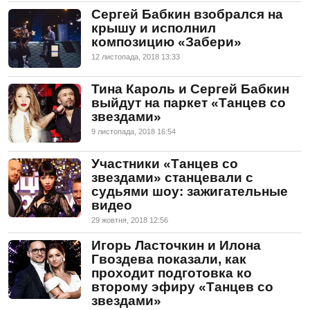
Сергей Бабкин взобрался на
крышу и исполнил
композицию «Забери»
12 листопада, 2018 13:33
Тина Кароль и Сергей Бабкин
выйдут на паркет «Танцев со
звездами»
9 листопада, 2018 16:54
Участники «Танцев со
звездами» станцевали с
судьями шоу: зажигательные
видео
29 жовтня, 2018 12:56
Игорь Ласточкин и Илона
Гвоздева показали, как
проходит подготовка ко
второму эфиру «Танцев со
звездами»