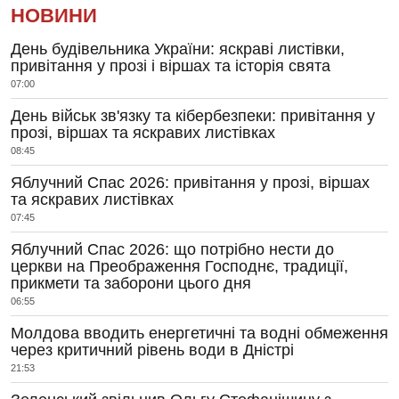
НОВИНИ
День будівельника України: яскраві листівки,
привітання у прозі і віршах та історія свята
07:00
День військ зв'язку та кібербезпеки: привітання у
прозі, віршах та яскравих листівках
08:45
Яблучний Спас 2026: привітання у прозі, віршах
та яскравих листівках
07:45
Яблучний Спас 2026: що потрібно нести до
церкви на Преображення Господнє, традиції,
прикмети та заборони цього дня
06:55
Молдова вводить енергетичні та водні обмеження
через критичний рівень води в Дністрі
21:53