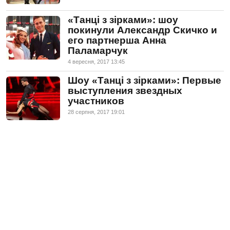
«Танці з зірками»: шоу
покинули Александр Скичко и
его партнерша Анна
Паламарчук
4 вересня, 2017 13:45
Шоу «Танці з зірками»: Первые
выступления звездных
участников
28 серпня, 2017 19:01