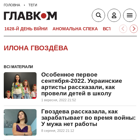
ГОЛОВНА
ТЕГИ
1628-Й ДЕНЬ ВІЙНИ
АНОМАЛЬНА СПЕКА
ВСТУПНА КАМПА
ИЛОНА ГВОЗДЁВА
ВСІ МАТЕРІАЛИ
Особенное первое
сентября-2022. Украинские
артисты рассказали, как
провели детей в школу
1 вересня, 2022 21:52
Гвоздева рассказала, как
зарабатывает во время войны:
У мужа нет работы
8 серпня, 2022 21:12