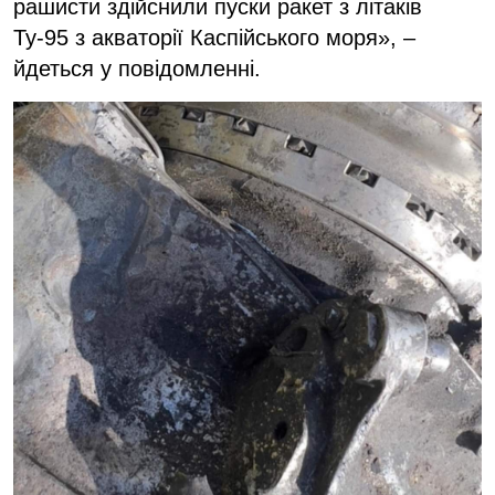
рашисти здійснили пуски ракет з літаків
Ту-95 з акваторії Каспійського моря», –
йдеться у повідомленні.