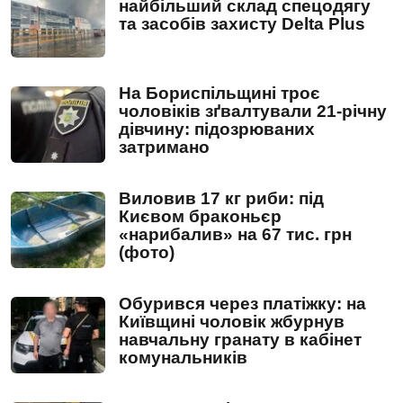
найбільший склад спецодягу
та засобів захисту Delta Plus
На Бориспільщині троє
чоловіків зґвалтували 21-річну
дівчину: підозрюваних
затримано
Виловив 17 кг риби: під
Києвом браконьєр
«нарибалив» на 67 тис. грн
(фото)
Обурився через платіжку: на
Київщині чоловік жбурнув
навчальну гранату в кабінет
комунальників