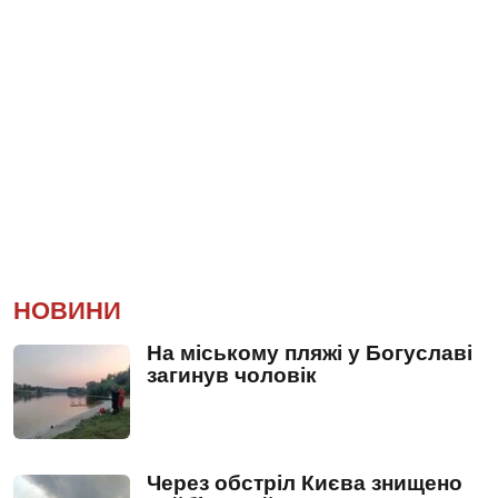
НОВИНИ
На міському пляжі у Богуславі
загинув чоловік
Через обстріл Києва знищено