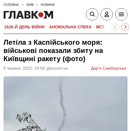
ГОЛОВНА
КИЇВ
НОВИНИ
1626-Й ДЕНЬ ВІЙНИ
АНОМАЛЬНА СПЕКА
ВСТУПНА КАМПА
Летіла з Каспійського моря:
військові показали збиту на
Київщині ракету (фото)
5 червня, 2022, 10:56
glavcom.ua
Дар'я Самборська