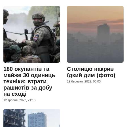
180 окупантів та
Столицю накрив
майже 30 одиниць
їдкий дим (фото)
техніки: втрати
19 березня, 2022, 06:03
рашистів за добу
на сході
12 травня, 2022, 21:16