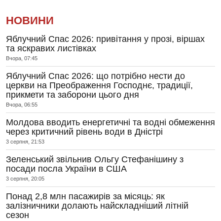
НОВИНИ
Яблучний Спас 2026: привітання у прозі, віршах
та яскравих листівках
Вчора, 07:45
Яблучний Спас 2026: що потрібно нести до
церкви на Преображення Господнє, традиції,
прикмети та заборони цього дня
Вчора, 06:55
Молдова вводить енергетичні та водні обмеження
через критичний рівень води в Дністрі
3 серпня, 21:53
Зеленський звільнив Ольгу Стефанішину з
посади посла України в США
3 серпня, 20:05
Понад 2,8 млн пасажирів за місяць: як
залізничники долають найскладніший літній
сезон