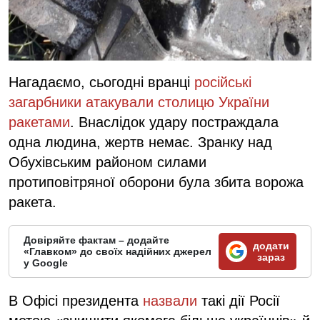
Нагадаємо, сьогодні вранці
російські
загарбники атакували столицю України
ракетами
.
Внаслідок удару постраждала
одна людина, жертв немає.
Зранку над
Обухівським районом силами
протиповітряної оборони була збита ворожа
ракета.
Довіряйте фактам – додайте
додати
«Главком» до своїх надійних джерел
зараз
у Google
В Офісі президента
назвали
такі дії Росії