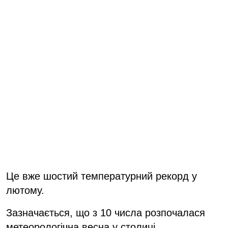
Це вже шостий температурний рекорд у
лютому.
Зазначається, що з 10 числа розпочалася
метеорологічна весна у столиці.