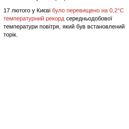
17 лютого у Києві
було перевищено на 0,2°С
температурний рекорд
середньодобової
температури повітря, який був встановлений
торік.