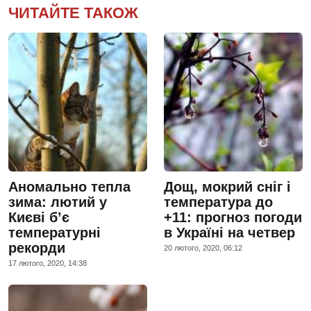
ЧИТАЙТЕ ТАКОЖ
Аномально тепла
Дощ, мокрий сніг і
зима: лютий у
температура до
Києві б’є
+11: прогноз погоди
температурні
в Україні на четвер
рекорди
20 лютого, 2020, 06:12
17 лютого, 2020, 14:38