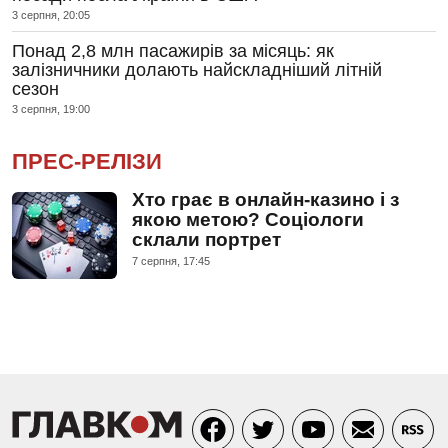
3 серпня, 20:05
Понад 2,8 млн пасажирів за місяць: як
залізничники долають найскладніший літній
сезон
3 серпня, 19:00
ПРЕС-РЕЛІЗИ
Хто грає в онлайн-казино і з
якою метою? Соціологи
склали портрет
7 серпня, 17:45