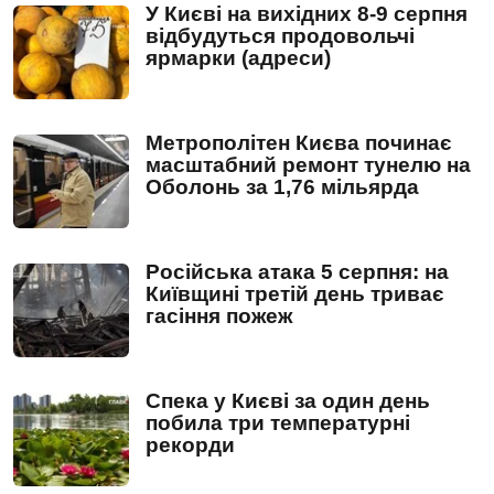
У Києві на вихідних 8-9 серпня
відбудуться продовольчі
ярмарки (адреси)
Метрополітен Києва починає
масштабний ремонт тунелю на
Оболонь за 1,76 мільярда
Російська атака 5 серпня: на
Київщині третій день триває
гасіння пожеж
Спека у Києві за один день
побила три температурні
рекорди