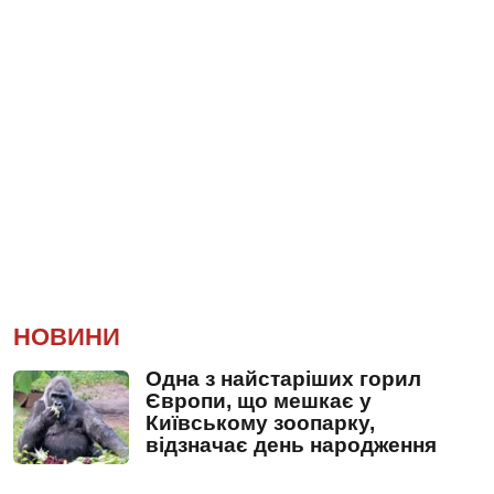
НОВИНИ
Одна з найстаріших горил
Європи, що мешкає у
Київському зоопарку,
відзначає день народження