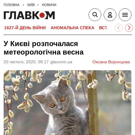
ГОЛОВНА
КИЇВ
НОВИНИ
1627-Й ДЕНЬ ВІЙНИ
АНОМАЛЬНА СПЕКА
ВСТУПНА КАМПА
У Києві розпочалася
метеорологічна весна
20 лютого, 2020, 08:17
glavcom.ua
Оксана Воронцова