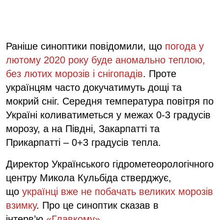
Раніше синоптики повідомили, що
погода у
лютому 2020 року буде аномально теплою,
без лютих морозів і снігопадів
. Проте
українцям часто докучатимуть дощі та
мокрий сніг. Середня температура повітря по
Україні коливатиметься у межах 0-3 градусів
морозу, а на Півдні, Закарпатті та
Прикарпатті – 0+3 градусів тепла.
Директор Українського гідрометеорологічного
центру Микола Кульбіда стверджує,
що
українці вже не побачать великих морозів
взимку
. Про це синоптик сказав в
інтерв’ю
«Главкому»
.