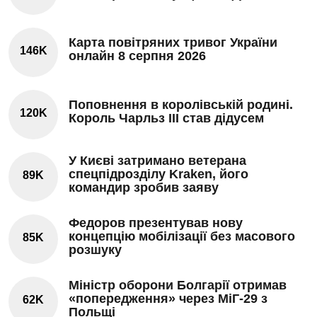
Карта повітряних тривог України
146K
онлайн 8 серпня 2026
Поповнення в королівській родині.
120K
Король Чарльз III став дідусем
У Києві затримано ветерана
спецпідрозділу Kraken, його
89K
командир зробив заяву
Федоров презентував нову
концепцію мобілізації без масового
85K
розшуку
Міністр оборони Болгарії отримав
«попередження» через МіГ-29 з
62K
Польщі