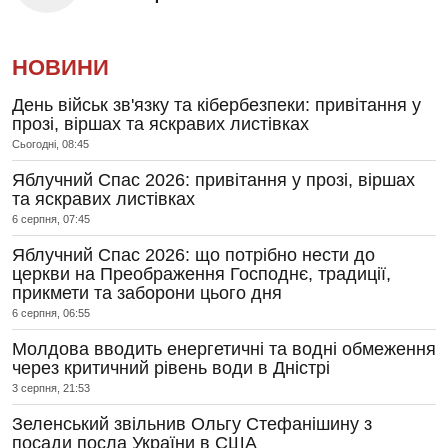
НОВИНИ
День військ зв'язку та кібербезпеки: привітання у
прозі, віршах та яскравих листівках
Сьогодні, 08:45
Яблучний Спас 2026: привітання у прозі, віршах
та яскравих листівках
6 серпня, 07:45
Яблучний Спас 2026: що потрібно нести до
церкви на Преображення Господнє, традиції,
прикмети та заборони цього дня
6 серпня, 06:55
Молдова вводить енергетичні та водні обмеження
через критичний рівень води в Дністрі
3 серпня, 21:53
Зеленський звільнив Ольгу Стефанішину з
посади посла України в США