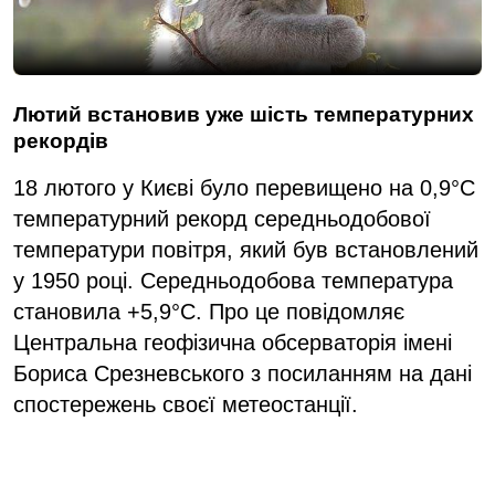
Лютий встановив уже шість температурних
рекордів
18 лютого у Києві було перевищено на 0,9°С
температурний рекорд середньодобової
температури повітря, який був встановлений
у 1950 році. Середньодобова температура
становила +5,9°С. Про це повідомляє
Центральна геофізична обсерваторія імені
Бориса Срезневського з посиланням на дані
спостережень своєї метеостанції.