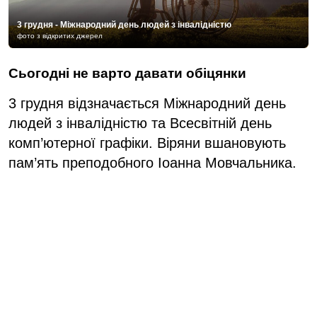
3 грудня - Міжнародний день людей з інвалідністю
фото з відкритих джерел
Сьогодні не варто давати обіцянки
3 грудня відзначається Міжнародний день
людей з інвалідністю та Всесвітній день
комп’ютерної графіки. Віряни вшановують
пам’ять преподобного Іоанна Мовчальника.