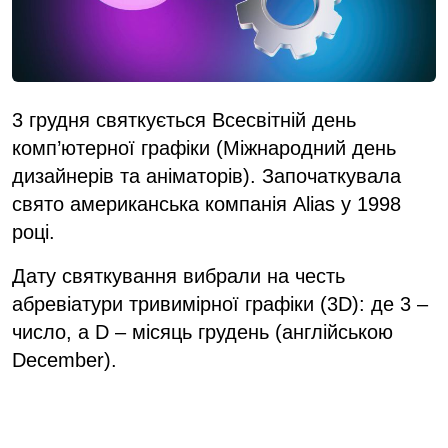
3 грудня святкується Всесвітній день
комп’ютерної графіки (Міжнародний день
дизайнерів та аніматорів). Започаткувала
свято американська компанія Alias у 1998
році.
Дату святкування вибрали на честь
абревіатури тривимірної графіки (3D): де 3 –
число, а D – місяць грудень (англійською
December).