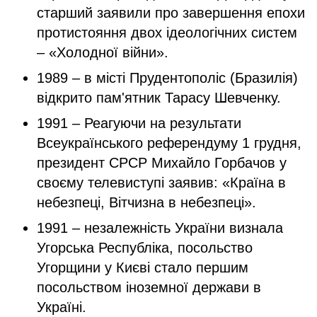
старший заявили про завершення епохи
протистояння двох ідеологічних систем
– «Холодної війни».
1989 – в місті Прудентополіс (Бразилія)
відкрито пам'ятник Тарасу Шевченку.
1991 – Реагуючи на результати
Всеукраїнського референдуму 1 грудня,
президент СРСР Михайло Горбачов у
своєму телевиступі заявив: «Країна в
небезпеці, Вітчизна в небезпеці».
1991 – незалежність України визнала
Угорська Республіка, посольство
Угорщини у Києві стало першим
посольством іноземної держави в
Україні.