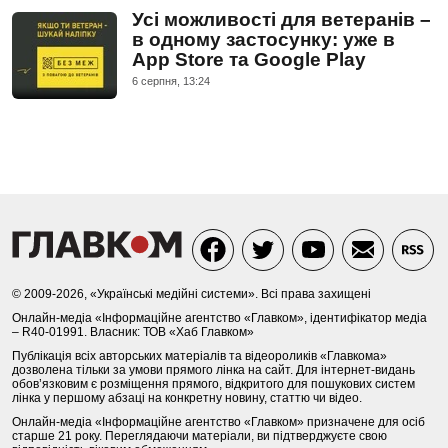
Усі можливості для ветеранів –
в одному застосунку: уже в
App Store та Google Play
6 серпня, 13:24
© 2009-2026, «Українські медійні системи». Всі права захищені
Онлайн-медіа «Інформаційне агентство «Главком», ідентифікатор медіа
– R40-01991. Власник: ТОВ «Хаб Главком»
Публікація всіх авторських матеріалів та відеороликів «Главкома»
дозволена тільки за умови прямого лінка на сайт. Для інтернет-видань
обов’язковим є розміщення прямого, відкритого для пошукових систем
лінка у першому абзаці на конкретну новину, статтю чи відео.
Онлайн-медіа «Інформаційне агентство «Главком» призначене для осіб
старше 21 року. Переглядаючи матеріали, ви підтверджуєте свою