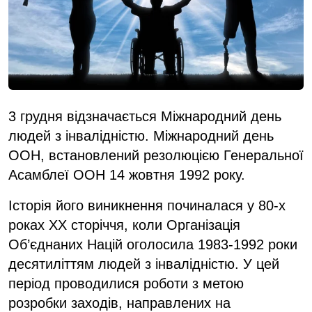
3 грудня відзначається Міжнародний день
людей з інвалідністю. Міжнародний день
ООН, встановлений резолюцією Генеральної
Асамблеї ООН 14 жовтня 1992 року.
Історія його виникнення починалася у 80-х
роках ХХ сторіччя, коли Організація
Об’єднаних Націй оголосила 1983-1992 роки
десятиліттям людей з інвалідністю. У цей
період проводилися роботи з метою
розробки заходів, направлених на