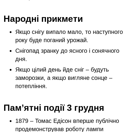
Народні прикмети
Якщо снігу випало мало, то наступного
року буде поганий урожай.
Снігопад зранку до ясного і сонячного
дня.
Якщо цілий день йде сніг – будуть
заморозки, а якщо вигляне сонце –
потепління.
Пам’ятні події 3 грудня
1879 – Томас Едісон вперше публічно
продемонстрував роботу лампи