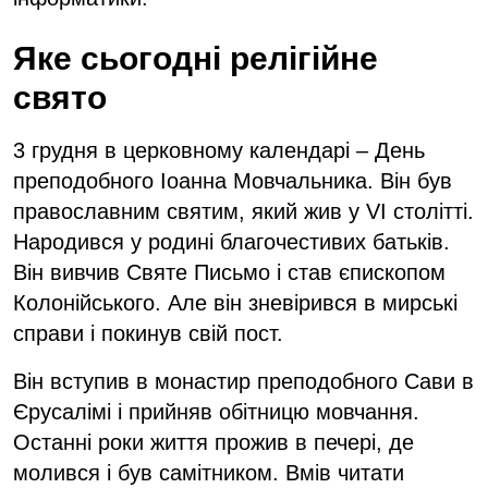
Яке сьогодні релігійне
свято
3 грудня в церковному календарі – День
преподобного Іоанна Мовчальника. Він був
православним святим, який жив у VI столітті.
Народився у родині благочестивих батьків.
Він вивчив Святе Письмо і став єпископом
Колонійського. Але він зневірився в мирські
справи і покинув свій пост.
Він вступив в монастир преподобного Сави в
Єрусалімі і прийняв обітницю мовчання.
Останні роки життя прожив в печері, де
молився і був самітником. Вмів читати