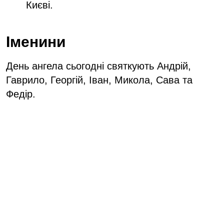
Києві.
Іменини
День ангела сьогодні святкують Андрій,
Гаврило, Георгій, Іван, Микола, Сава та
Федір.