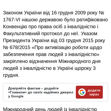
Законом України від 16 грудня 2009 року №
1767-VI нашою державою було ратифіковано
Конвенцію про права осіб з інвалідністю і
Факультативний протокол до неї. Указом
Президента України від 03 грудня 2015 року
№ 678/2015 «Про активізацію роботи щодо
забезпечення прав людей з інвалідністю»
закріплено відзначення Міжнародного дня
людей з інвалідністю в Україні щороку 3
грудня.
Довіряйте фактам – додайте
додати
«Главком» до своїх надійних джерел
зараз
у Google
Міжнародний день людей із інвалідністю