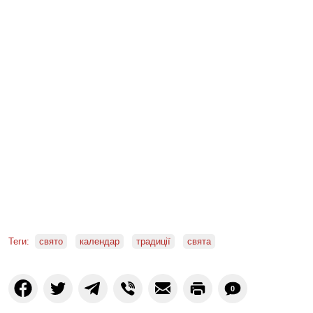
Теги:
свято
календар
традиції
свята
0