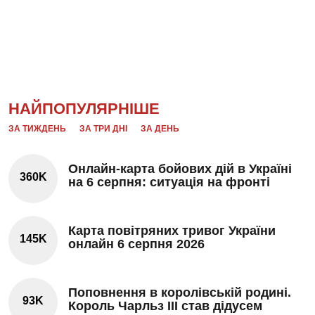
НАЙПОПУЛЯРНІШЕ
ЗА ТИЖДЕНЬ
ЗА ТРИ ДНІ
ЗА ДЕНЬ
Онлайн-карта бойових дій в Україні
360K
на 6 серпня: ситуація на фронті
Карта повітряних тривог України
145K
онлайн 6 серпня 2026
Поповнення в королівській родині.
93K
Король Чарльз III став дідусем