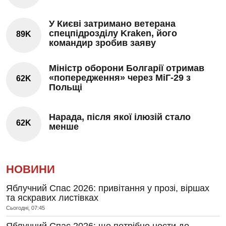
У Києві затримано ветерана
спецпідрозділу Kraken, його
89K
командир зробив заяву
Міністр оборони Болгарії отримав
«попередження» через МіГ-29 з
62K
Польщі
Нарада, після якої ілюзій стало
62K
менше
НОВИНИ
Яблучний Спас 2026: привітання у прозі, віршах
та яскравих листівках
Сьогодні, 07:45
Яблучний Спас 2026: що потрібно нести до