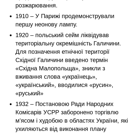
розжарювання.
1910 – У Парижі продемонстрували
першу неонову лампу.
1920 – польський сейм ліквідував
територіальну окремішність Галичини.
Для позначення етнічної території
Східної Галичини введено термін
«Східна Малопольща», зникли з
вживання слова «українець»,
«український», вводилися «русин»,
«руський»
1932 – Постановою Ради Народних
Комісарів УСРР заборонено торгівлю
м'ясом і худобою в областях України, які
ухиляються від виконання плану