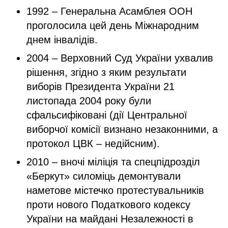
1992 – Генеральна Асамблея ООН
проголосила цей день Міжнародним
днем інвалідів.
2004 – Верховний Суд України ухвалив
рішення, згідно з яким результати
виборів Президента України 21
листопада 2004 року були
сфальсифіковані (дії Центральної
виборчої комісії визнано незаконними, а
протокол ЦВК – недійсним).
2010 – вночі міліція та спецпідрозділ
«Беркут» силоміць демонтували
наметове містечко протестувальників
проти нового Податкового кодексу
України на майдані Незалежності в