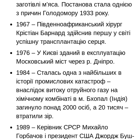
заготівлі м'яса. Постанова стала однією
з причин Голодомору 1933 року.
1967 – Південноафриканський хірург
Крістіан Барнард здійснив першу у світі
успішну трансплантацію серця.
1976 – У Києві зданий в експлуатацію
Московський міст через р. Дніпро.
1984 – Сталась одна з найбільших в
історії промислових катастроф –
внаслідок витоку отруйного газу на
хімічному комбінаті в м. Бхопал (Індія)
загинуло понад 2000 осіб, а 20 тисяч –
втратили зір.
1989 – Керівник СРСР Михайло
Горбачов і президент США Джордж Буш-