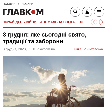
ГОЛОВНА
НОВИНИ
1625-Й ДЕНЬ ВІЙНИ
АНОМАЛЬНА СПЕКА
ВСТУПНА КАМПА
3 грудня: яке сьогодні свято,
традиції та заборони
3 грудня, 2023, 00:10
glavcom.ua
Юлія Войцехівська