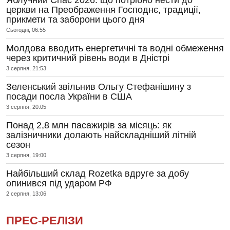
церкви на Преображення Господнє, традиції,
прикмети та заборони цього дня
Сьогодні, 06:55
Молдова вводить енергетичні та водні обмеження
через критичний рівень води в Дністрі
3 серпня, 21:53
Зеленський звільнив Ольгу Стефанішину з
посади посла України в США
3 серпня, 20:05
Понад 2,8 млн пасажирів за місяць: як
залізничники долають найскладніший літній
сезон
3 серпня, 19:00
Найбільший склад Rozetka вдруге за добу
опинився під ударом РФ
2 серпня, 13:06
ПРЕС-РЕЛІЗИ