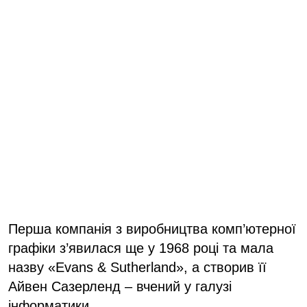
Перша компанія з виробництва комп’ютерної
графіки з’явилася ще у 1968 році та мала
назву «Evans & Sutherland», а створив її
Айвен Сазерленд – вчений у галузі
інформатики.