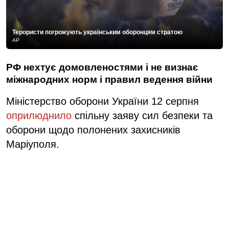
Терористи погрожують українським оборонцям стратою
АР
РФ нехтує домовленостями і не визнає
міжнародних норм і правил ведення війни
Міністерство оборони України 12 серпня
оприлюднило
спільну заяву сил безпеки та
оборони щодо полонених захисників
Маріуполя.