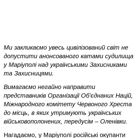
Ми закликаємо увесь цивілізований світ не
допустити анонсованого катами судилища
у Маріуполі над українськими Захисниками
та Захисницями.
Вимагаємо негайно направити
представників Організації Об'єднаних Націй,
Міжнародного комітету Червоного Хреста
до місць, в яких утримують українських
військовополонених, передусім – Оленівки.
Нагадаємо, у Маріуполі російські окупанти