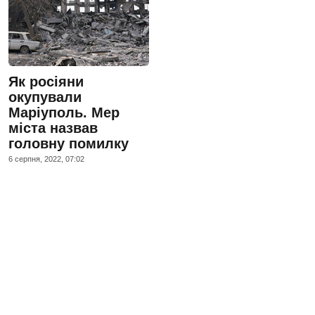
Як росіяни
окупували
Маріуполь. Мер
міста назвав
головну помилку
6 серпня, 2022, 07:02