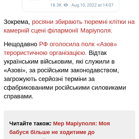
Зокрема,
росіяни збирають тюремні клітки на
камерній сцені філармонії Маріуполя.
Нещодавно
РФ оголосила полк «Азов»
терористичною організацією.
Відтак
українським військовим, які служили в
«Азові», за російським законодавством,
загрожують серйозні терміни за
сфабрикованими російськими силовиками
справами.
Читайте також:
Мер Маріуполя: Моя
бабуся більше не ходитиме до