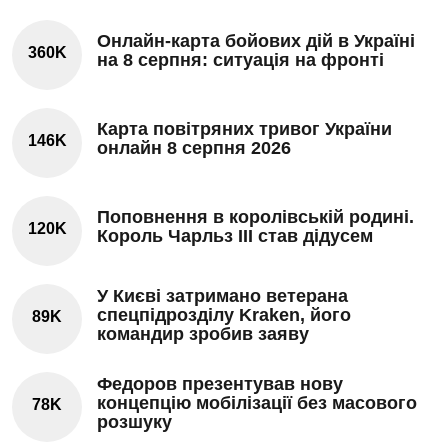
Онлайн-карта бойових дій в Україні
360K
на 8 серпня: ситуація на фронті
Карта повітряних тривог України
146K
онлайн 8 серпня 2026
Поповнення в королівській родині.
120K
Король Чарльз III став дідусем
У Києві затримано ветерана
спецпідрозділу Kraken, його
89K
командир зробив заяву
Федоров презентував нову
концепцію мобілізації без масового
78K
розшуку