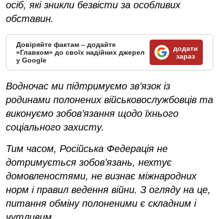
осіб, які зникли безвісти за особливих
обставин.
Довіряйте фактам – додайте
додати
«Главком» до своїх надійних джерел
зараз
у Google
Водночас ми підтримуємо зв’язок із
родинами полонених військовослужбовців та
виконуємо зобов’язання щодо їхнього
соціального захисту.
Тим часом, Російська Федерація не
дотримується зобов’язань, нехтує
домовленостями, не визнає міжнародних
норм і правил ведення війни. З огляду на це,
питання обміну полоненими є складним і
чутливим.