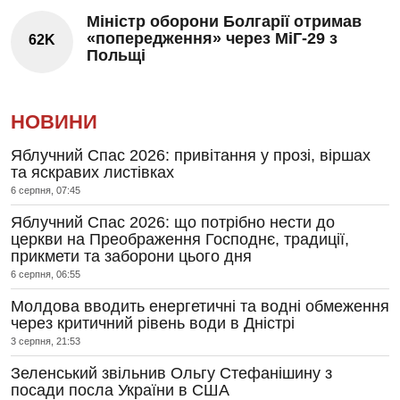
Міністр оборони Болгарії отримав
«попередження» через МіГ-29 з
62K
Польщі
НОВИНИ
Яблучний Спас 2026: привітання у прозі, віршах
та яскравих листівках
6 серпня, 07:45
Яблучний Спас 2026: що потрібно нести до
церкви на Преображення Господнє, традиції,
прикмети та заборони цього дня
6 серпня, 06:55
Молдова вводить енергетичні та водні обмеження
через критичний рівень води в Дністрі
3 серпня, 21:53
Зеленський звільнив Ольгу Стефанішину з
посади посла України в США