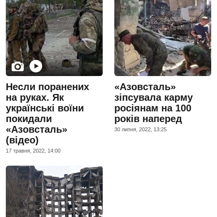
Несли поранених
«Азовсталь»
на руках. Як
зіпсувала карму
українські воїни
росіянам на 100
покидали
років наперед
«Азовсталь»
30 липня, 2022, 13:25
(відео)
17 травня, 2022, 14:00