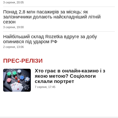
3 серпня, 20:05
Понад 2,8 млн пасажирів за місяць: як
залізничники долають найскладніший літній
сезон
3 серпня, 19:00
Найбільший склад Rozetka вдруге за добу
опинився під ударом РФ
2 серпня, 13:06
ПРЕС-РЕЛІЗИ
Хто грає в онлайн-казино і з
якою метою? Соціологи
склали портрет
7 серпня, 17:45