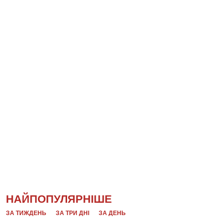
НАЙПОПУЛЯРНІШЕ
ЗА ТИЖДЕНЬ
ЗА ТРИ ДНІ
ЗА ДЕНЬ