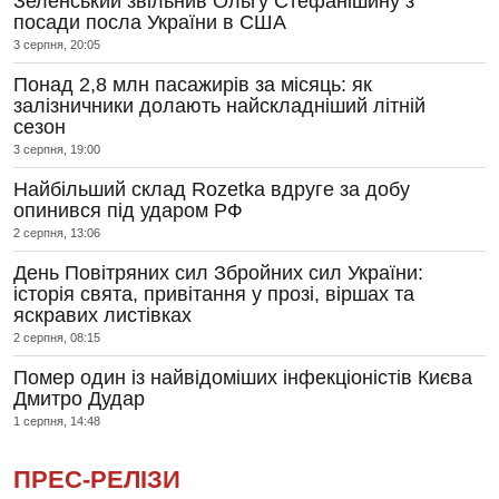
Зеленський звільнив Ольгу Стефанішину з
посади посла України в США
3 серпня, 20:05
Понад 2,8 млн пасажирів за місяць: як
залізничники долають найскладніший літній
сезон
3 серпня, 19:00
Найбільший склад Rozetka вдруге за добу
опинився під ударом РФ
2 серпня, 13:06
День Повітряних сил Збройних сил України:
історія свята, привітання у прозі, віршах та
яскравих листівках
2 серпня, 08:15
Помер один із найвідоміших інфекціоністів Києва
Дмитро Дудар
1 серпня, 14:48
ПРЕС-РЕЛІЗИ