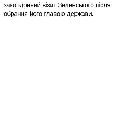
закордонний візит Зеленського після
обрання його главою держави.