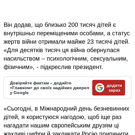
Він додав, що близько 200 тисяч дітей є
внутрішньо переміщеними особами, а статус
жертв війни отримали майже 23 тисячі дітей.
«Для десятків тисяч ця війна обернулася
насильством – психологічним, сексуальним,
фізичним», - підкреслив президент.
Довіряйте фактам – додайте
додати
«Главком» до своїх надійних джерел
зараз
у Google
«Сьогодні, в Міжнародний день безневинних
дітей, я користуюся нагодою, щоб іще раз
нагадати нашим європейським друзям ці
жахливі цифри й закликати Росію припинити