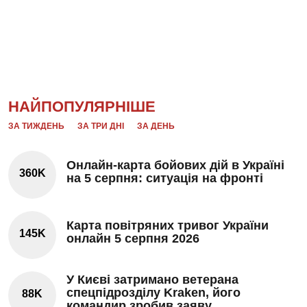
НАЙПОПУЛЯРНІШЕ
ЗА ТИЖДЕНЬ
ЗА ТРИ ДНІ
ЗА ДЕНЬ
Онлайн-карта бойових дій в Україні
360K
на 5 серпня: ситуація на фронті
Карта повітряних тривог України
145K
онлайн 5 серпня 2026
У Києві затримано ветерана
спецпідрозділу Kraken, його
88K
командир зробив заяву