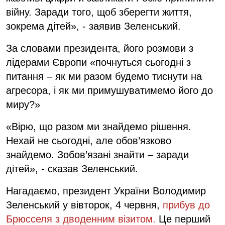
війну. Заради того, щоб зберегти життя,
зокрема дітей», - заявив Зеленський.
За словами президента, його розмови з
лідерами Європи «почнуться сьогодні з
питання – як ми разом будемо тиснути на
агресора, і як ми примушуватимемо його до
миру?»
«Вірю, що разом ми знайдемо рішення.
Нехай не сьогодні, але обов’язково
знайдемо. Зобов’язані знайти – заради
дітей», - сказав Зеленський.
Нагадаємо, президент України Володимир
Зеленський у вівторок, 4 червня,
прибув до
Брюсселя з дводенним візитом.
Це перший