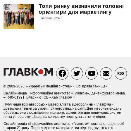
Топи ринку визначили головні
орієнтири для маркетингу
5 червня, 22:40
© 2009-2026, «Українські медійні системи». Всі права захищені
Онлайн-медіа «Інформаційне агентство «Главком», ідентифікатор медіа
– R40-01991. Власник: ТОВ «Хаб Главком»
Публікація всіх авторських матеріалів та відеороликів «Главкома»
дозволена тільки за умови прямого лінка на сайт. Для інтернет-видань
обов’язковим є розміщення прямого, відкритого для пошукових систем
лінка у першому абзаці на конкретну новину, статтю чи відео.
Онлайн-медіа «Інформаційне агентство «Главком» призначене для осіб
старше 21 року. Переглядаючи матеріали, ви підтверджуєте свою