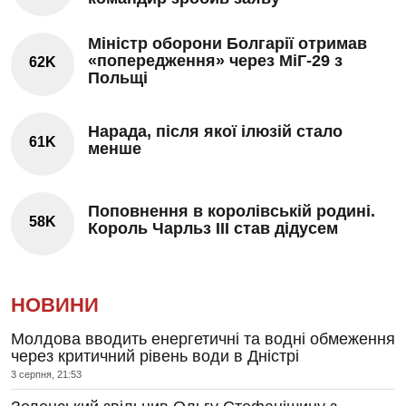
Міністр оборони Болгарії отримав
«попередження» через МіГ-29 з
62K
Польщі
Нарада, після якої ілюзій стало
61K
менше
Поповнення в королівській родині.
58K
Король Чарльз III став дідусем
НОВИНИ
Молдова вводить енергетичні та водні обмеження
через критичний рівень води в Дністрі
3 серпня, 21:53