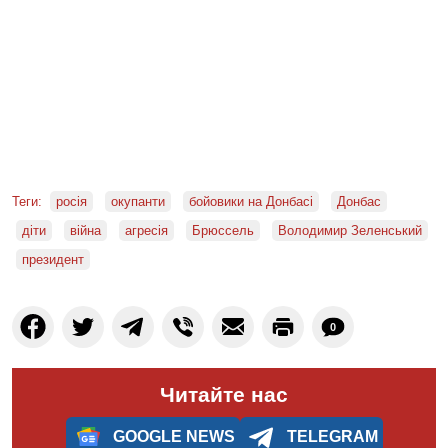
Теги:
росія
окупанти
бойовики на Донбасі
Донбас
діти
війна
агресія
Брюссель
Володимир Зеленський
президент
0
Читайте нас
GOOGLE NEWS
TELEGRAM