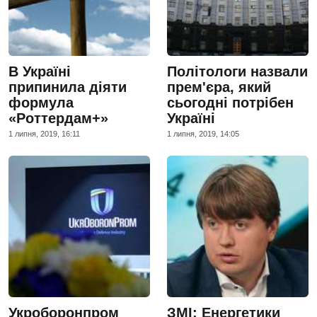
В Україні
Політологи назвали
припинила діяти
прем'єра, який
формула
сьогодні потрібен
«Роттердам+»
Україні
1 липня, 2019, 16:11
1 липня, 2019, 14:05
Укроборонпром
ЗМІ: Енергетики