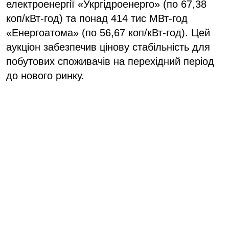
електроенергії «Укргідроенерго» (по 67,38
коп/кВт-год) та понад 414 тис МВт-год
«Енергоатома» (по 56,67 коп/кВт-год). Цей
аукціон забезпечив цінову стабільність для
побутових споживачів на перехідний період
до нового ринку.