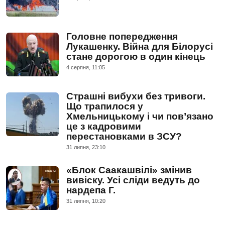
Головне попередження
Лукашенку. Війна для Білорусі
стане дорогою в один кінець
4 серпня, 11:05
Страшні вибухи без тривоги.
Що трапилося у
Хмельницькому і чи пов’язано
це з кадровими
перестановками в ЗСУ?
31 липня, 23:10
«Блок Саакашвілі» змінив
вивіску. Усі сліди ведуть до
нардепа Г.
31 липня, 10:20