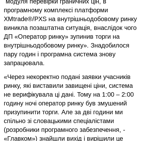
модуля перевірки граничних цін, в
програмному комплексі платформи
XMtrade®/PXS на внутрішньодобовому ринку
виникла позаштатна ситуація, внаслідок чого
ДП «Оператор ринку» зупинив торги на
внутрішньодобовому ринку». Знадобилося
пару годин і програмна система знову
запрацювала.
«Через некоректно подані заявки учасників
ринку, які виставили завищені ціни, система
не верифікувала ці дані. Тому на 1:00 – 2:00
годину ночі оператор ринку був змушений
призупинити торги. Але за дві години ми
спільно зі словацькими спеціалістами
(розробники програмного забезпечення, -
«Главком») знайшли вихід і вирішили це