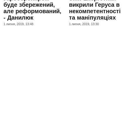
буде збережений,
викрили Геруса в
але реформований,
некомпетентності
- Данилюк
та маніпуляціях
1 липня, 2019, 13:48
1 липня, 2019, 13:30