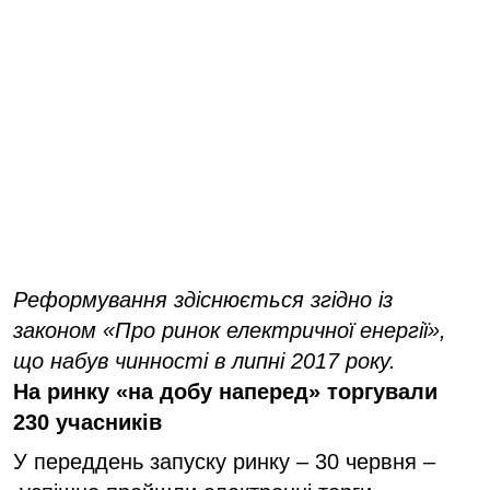
Реформування здіснюється згідно із
законом «Про ринок електричної енергії»,
що набув чинності в липні 2017 року.
На ринку «на добу наперед» торгували
230 учасників
У переддень запуску ринку – 30 червня –