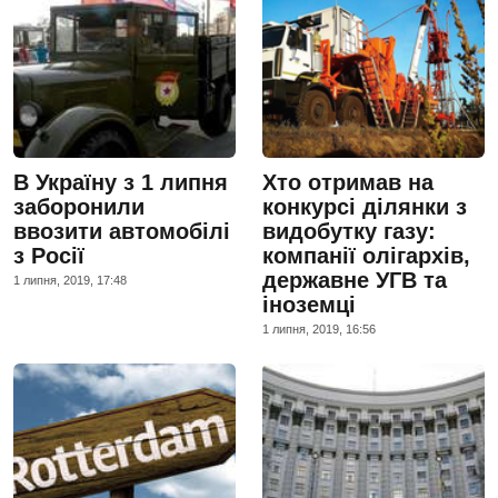
В Україну з 1 липня
Хто отримав на
заборонили
конкурсі ділянки з
ввозити автомобілі
видобутку газу:
з Росії
компанії олігархів,
державне УГВ та
1 липня, 2019, 17:48
іноземці
1 липня, 2019, 16:56