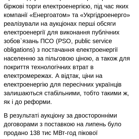
біржові торги електроенергією, під час яких
компанії «Енергоатом» та «Укргідроенерго»
реалізували на аукціонах перші обсяги
електроенергії для виконання публічних
зобов`язань ПСО (PSO, public service
obligations) з постачання електроенергії
населенню за пільговою ціною, а також для
покриття технологічних втрат в
електромережах. А відтак, ціни на
електроенергію для пересічних українців
залишаються стабільними, тобто такими ж,
як і до реформи.
В результаті аукціону за двосторонніми
договорами з поставкою на липень було
продано 138 тис МВт-год пікової