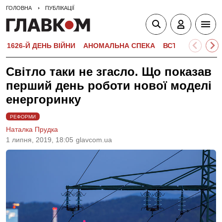
ГОЛОВНА
ПУБЛІКАЦІЇ
1626-Й ДЕНЬ ВІЙНИ
АНОМАЛЬНА СПЕКА
ВСТУПНА КАМПА
Світло таки не згасло. Що показав
перший день роботи нової моделі
енергоринку
РЕФОРМИ
Наталка Прудка
1 липня, 2019, 18:05
glavcom.ua