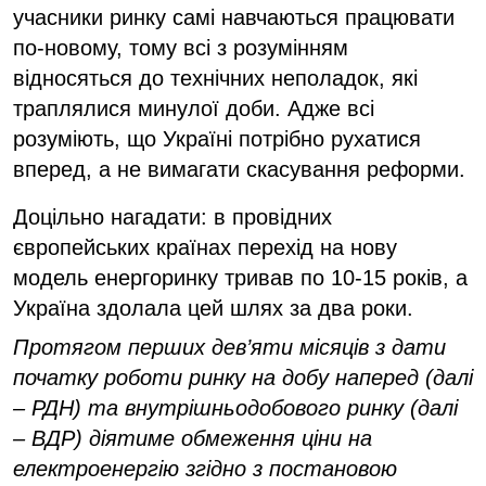
учасники ринку самі навчаються працювати
по-новому, тому всі з розумінням
відносяться до технічних неполадок, які
траплялися минулої доби. Адже всі
розуміють, що Україні потрібно рухатися
вперед, а не вимагати скасування реформи.
Доцільно нагадати: в провідних
європейських країнах перехід на нову
модель енергоринку тривав по 10-15 років, а
Україна здолала цей шлях за два роки.
Протягом перших дев’яти місяців з дати
початку роботи ринку на добу наперед (далі
– РДН) та внутрішньодобового ринку (далі
– ВДР) діятиме обмеження ціни на
електроенергію згідно з постановою