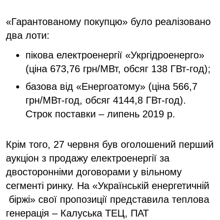
«Гарантованому покупцю» було реалізовано
два лоти:
пікова електроенергії «Укргідроенерго»
(ціна 673,76 грн/МВт, обсяг 138 ГВт-год);
базова від «Енергоатому» (ціна 566,7
грн/МВт-год, обсяг 4144,8 ГВт-год).
Строк поставки – липень 2019 р.
Крім того, 27 червня був оголошений перший
аукціон з продажу електроенергії за
двосторонніми договорами у вільному
сегменті ринку. На «Українській енергетичній
біржі» свої пропозиції представила теплова
генерація – Калуська ТЕЦ, ПАТ