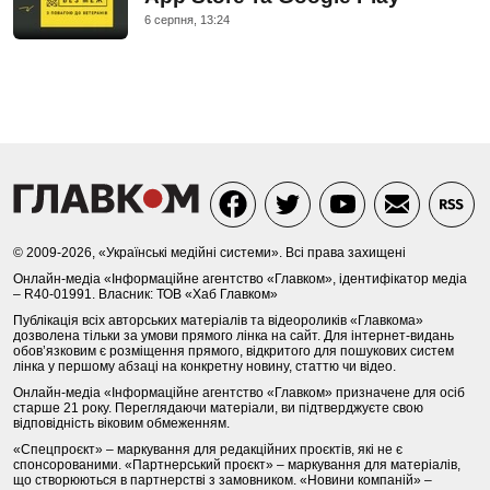
6 серпня, 13:24
© 2009-2026, «Українські медійні системи». Всі права захищені
Онлайн-медіа «Інформаційне агентство «Главком», ідентифікатор медіа
– R40-01991. Власник: ТОВ «Хаб Главком»
Публікація всіх авторських матеріалів та відеороликів «Главкома»
дозволена тільки за умови прямого лінка на сайт. Для інтернет-видань
обов’язковим є розміщення прямого, відкритого для пошукових систем
лінка у першому абзаці на конкретну новину, статтю чи відео.
Онлайн-медіа «Інформаційне агентство «Главком» призначене для осіб
старше 21 року. Переглядаючи матеріали, ви підтверджуєте свою
відповідність віковим обмеженням.
«Спецпроєкт» – маркування для редакційних проєктів, які не є
спонсорованими. «Партнерський проєкт» – маркування для матеріалів,
що створюються в партнерстві з замовником. «Новини компаній» –