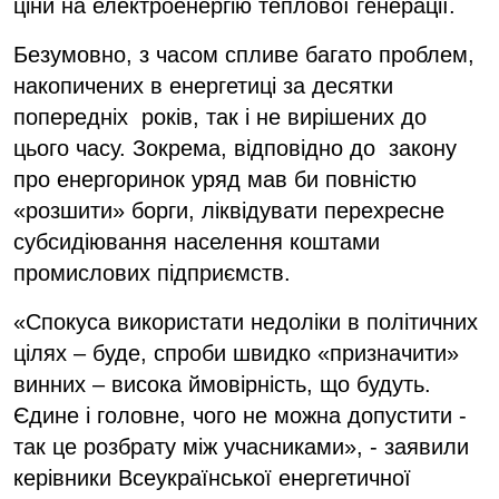
ціни на електроенергію теплової генерації.
Безумовно, з часом спливе багато проблем,
накопичених в енергетиці за десятки
попередніх років, так і не вирішених до
цього часу. Зокрема, відповідно до закону
про енергоринок уряд мав би повністю
«розшити» борги, ліквідувати перехресне
субсидіювання населення коштами
промислових підприємств.
«Спокуса використати недоліки в політичних
цілях – буде, спроби швидко «призначити»
винних – висока ймовірність, що будуть.
Єдине і головне, чого не можна допустити -
так це розбрату між учасниками», - заявили
керівники Всеукраїнської енергетичної