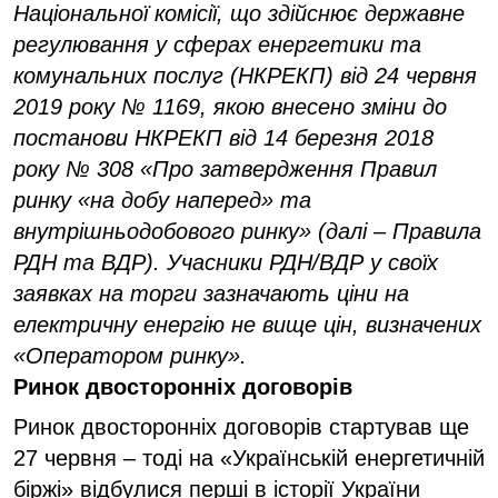
Національної комісії, що здійснює державне
регулювання у сферах енергетики та
комунальних послуг (НКРЕКП) від 24 червня
2019 року № 1169, якою внесено зміни до
постанови НКРЕКП від 14 березня 2018
року № 308 «Про затвердження Правил
ринку «на добу наперед» та
внутрішньодобового ринку» (далі – Правила
РДН та ВДР). Учасники РДН/ВДР у своїх
заявках на торги зазначають ціни на
електричну енергію не вище цін, визначених
«Оператором ринку».
Ринок двосторонніх договорів
Ринок двосторонніх договорів стартував ще
27 червня – тоді на «Українській енергетичній
біржі» відбулися перші в історії України