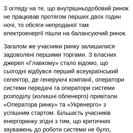
З огляду на те, що внутрішньодобовий ринок
не працював протягом перших двох годин
ночі, то обсяги непроданої там
електроенергії пішли на балансуючий ринок.
Загалом же учасники ринку залишилися
задоволені першими торгами. З власних
джерел «Главкому» стало відомо, що
сьогодні відбувся перший всеукраїнський
селектор, де генеруючі компанії, оператори
системи передачі та оператори системи
розподілу (колишні обленерго) привітали
«Оператора ринку» та «Укренерго» з
успішним стартом. Більшість учасників
енергоринку згідні з тим, що критичних
зауважень до роботи системи не було,