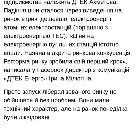
підприємства належить ДТЕК Ахметова.
Падіння ціни сталося через виведення на
ринок втричі дешевшої електроенергії
атомних електростанцій (порівняно з
електроенергією ТЕС). «Ціни на
електроенергію вугільних станцій істотно
впали. Наявна відкрита ринкова конкуренція.
Реформа ринку зробила свій перший крок», -
написала у Facebook директор з комунікацій
«ДТЕК Енерго» Ірина Мілютіна.
Проте запуск лібералізованого ринку не
обійшовся й без проблем. Вони мали
технічний характер, але на ранок понеділка
були ліквідовані.