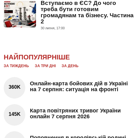
Вступаємо в ЄС? До чого
треба бути готовим
громадянам та бізнесу. Частина
2
30 липня, 17:00
НАЙПОПУЛЯРНІШЕ
ЗА ТИЖДЕНЬ
ЗА ТРИ ДНІ
ЗА ДЕНЬ
Онлайн-карта бойових дій в Україні
360K
на 7 серпня: ситуація на фронті
Карта повітряних тривог України
145K
онлайн 7 серпня 2026
Поповнення в королівській родині.