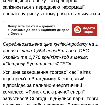
комерційного обліку - «Укренерго» -
запізнюється з передачею інформації
оператору ринку, а тому робота гальмується.
Довіряйте фактам – додайте
додати
«Главком» до своїх надійних джерел
зараз
у Google
Середньозважена ціна купівлі-продажу на 1
липня склала 1,594 грн/кВт-год в ОЕС
України та 1,776 грн/кВт-год в межах
«Острову Бурштинської ТЕС».
Успішне завершення торгової сесії вітав
віце-прем’єр Володимир Кістіон, який
відповідає за паливно-енергетичний
комплекс: «Ринок електричної енергії
запустився! Сьогодні відбулися перші торги