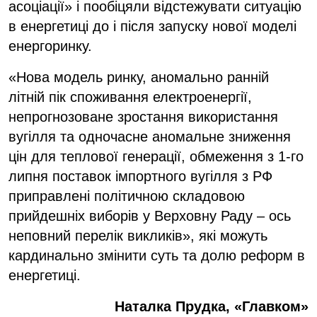
асоціації» і пообіцяли відстежувати ситуацію
в енергетиці до і після запуску нової моделі
енергоринку.
«Нова модель ринку, аномально ранній
літній пік споживання електроенергії,
непрогнозоване зростання використання
вугілля та одночасне аномальне зниження
цін для теплової генерації, обмеження з 1-го
липня поставок імпортного вугілля з РФ
приправлені політичною складовою
прийдешніх виборів у Верховну Раду – ось
неповний перелік викликів», які можуть
кардинально змінити суть та долю реформ в
енергетиці.
Наталка Прудка, «Главком»