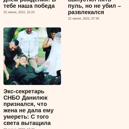
тебе наша победа
пуль, но не убил –
развлекался
22 липня, 2022, 15:24
22 липня, 2022, 07:30
Экс-секретарь
СНБО Данилюк
признался, что
жена не дала ему
умереть: С того
света вытащила