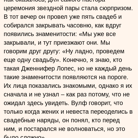
церемония звездной пары стала сюрпризом.
В тот вечер он провел уже пять свадеб и
собирался закрывать часовню, как вдруг
появились знаменитости: «Мы уже все
закрывали, и тут приезжают они. Мы
говорим друг другу: «Ну ладно, проведем
еще одну свадьбу». Конечно, я знаю, кто
такая Дженнифер Лопес, но не каждый день
такие знаменитости появляются на пороге.
Их лица показались знакомыми, однако я их
сначала и не узнал – как раз потому, что не
ожидал здесь увидеть. Вулф говорит, что
только когда жених и невеста переоделись в
свадебные наряды, он понял, кто перед
ним, и постарался не волноваться, но это
было сложно».