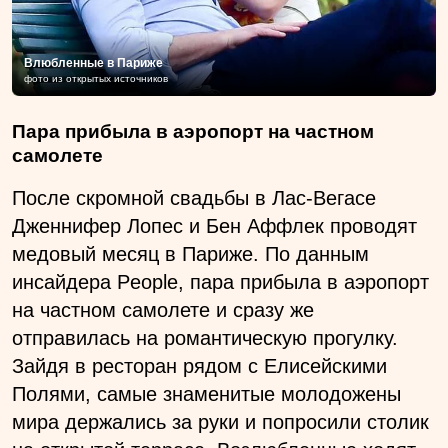
Влюбленные в Париже
фото из открытых источников
Пара прибыла в аэропорт на частном
самолете
После скромной свадьбы в Лас-Вегасе
Дженнифер Лопес и Бен Аффлек проводят
медовый месяц в Париже. По данным
инсайдера People, пара прибыла в аэропорт
на частном самолете и сразу же
отправилась на романтическую прогулку.
Зайдя в ресторан рядом с Елисейскими
Полями, самые знаменитые молодожены
мира держались за руки и попросили столик