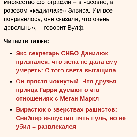
множество фотографий – в часовне, в
розовом «кадиллаке» Элвиса. Им все
понравилось, они сказали, что очень
довольны», – говорит Вулф.
Читайте также:
Экс-секретарь СНБО Данилюк
признался, что жена не дала ему
умереть: С того света вытащила
Он просто чокнутый. Что друзья
принца Гарри думают о его
отношениях с Меган Маркл
Вирастюк о зверствах рашистов:
Снайпер выпустил пять пуль, но не
убил – развлекался