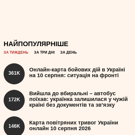
НАЙПОПУЛЯРНІШЕ
ЗА ТИЖДЕНЬ
ЗА ТРИ ДНІ
ЗА ДЕНЬ
Онлайн-карта бойових дій в Україні
361K
на 10 серпня: ситуація на фронті
Вийшла до вбиральні – автобус
поїхав: українка залишилася у чужій
172K
країні без документів та зв’язку
Карта повітряних тривог України
146K
онлайн 10 серпня 2026