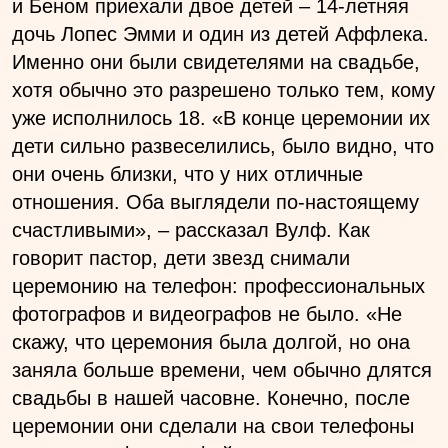
и Беном приехали двое детей – 14-летняя
дочь Лопес Эмми и один из детей Аффлека.
Именно они были свидетелями на свадьбе,
хотя обычно это разрешено только тем, кому
уже исполнилось 18. «В конце церемонии их
дети сильно развеселились, было видно, что
они очень близки, что у них отличные
отношения. Оба выглядели по-настоящему
счастливыми», – рассказал Вулф. Как
говорит пастор, дети звезд снимали
церемонию на телефон: профессиональных
фотографов и видеографов не было. «Не
скажу, что церемония была долгой, но она
заняла больше времени, чем обычно длятся
свадьбы в нашей часовне. Конечно, после
церемонии они сделали на свои телефоны