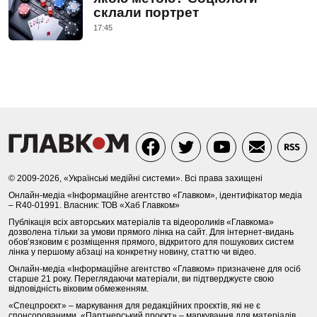
склали портрет
17:45
© 2009-2026, «Українські медійні системи». Всі права захищені
Онлайн-медіа «Інформаційне агентство «Главком», ідентифікатор медіа
– R40-01991. Власник: ТОВ «Хаб Главком»
Публікація всіх авторських матеріалів та відеороликів «Главкома»
дозволена тільки за умови прямого лінка на сайт. Для інтернет-видань
обов’язковим є розміщення прямого, відкритого для пошукових систем
лінка у першому абзаці на конкретну новину, статтю чи відео.
Онлайн-медіа «Інформаційне агентство «Главком» призначене для осіб
старше 21 року. Переглядаючи матеріали, ви підтверджуєте свою
відповідність віковим обмеженням.
«Спецпроєкт» – маркування для редакційних проєктів, які не є
спонсорованими. «Партнерський проєкт» – маркування для матеріалів,