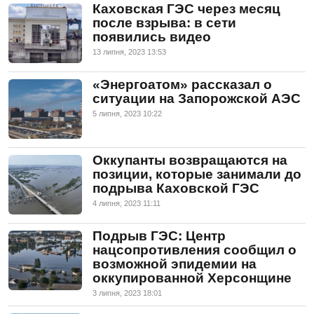
Каховская ГЭС через месяц
после взрыва: в сети
появились видео
13 липня, 2023 13:53
«Энергоатом» рассказал о
ситуации на Запорожской АЭС
5 липня, 2023 10:22
Оккупанты возвращаются на
позиции, которые занимали до
подрыва Каховской ГЭС
4 липня, 2023 11:11
Подрыв ГЭС: Центр
нацсопротивления сообщил о
возможной эпидемии на
оккупированной Херсонщине
3 липня, 2023 18:01