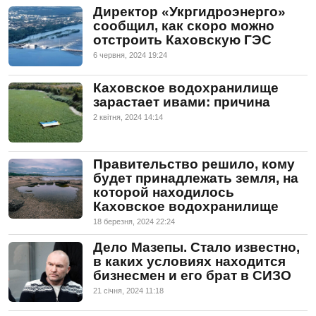
Директор «Укргидроэнерго»
сообщил, как скоро можно
отстроить Каховскую ГЭС
6 червня, 2024 19:24
Каховское водохранилище
зарастает ивами: причина
2 квiтня, 2024 14:14
Правительство решило, кому
будет принадлежать земля, на
которой находилось
Каховское водохранилище
18 березня, 2024 22:24
Дело Мазепы. Стало известно,
в каких условиях находится
бизнесмен и его брат в СИЗО
21 сiчня, 2024 11:18