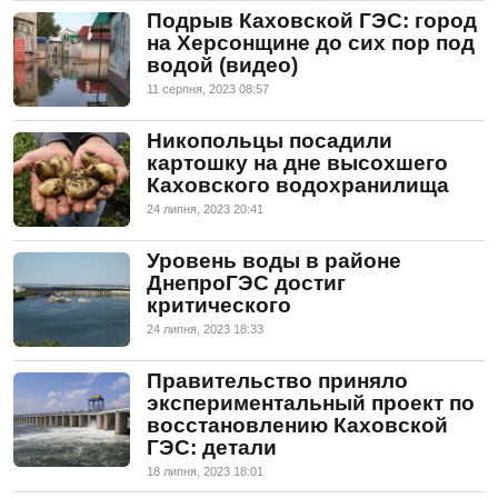
Подрыв Каховской ГЭС: город
на Херсонщине до сих пор под
водой (видео)
11 серпня, 2023 08:57
Никопольцы посадили
картошку на дне высохшего
Каховского водохранилища
24 липня, 2023 20:41
Уровень воды в районе
ДнепроГЭС достиг
критического
24 липня, 2023 18:33
Правительство приняло
экспериментальный проект по
восстановлению Каховской
ГЭС: детали
18 липня, 2023 18:01