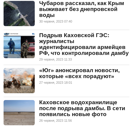
Чубаров рассказал, как Крым
выживает без днепровской
воды
30 червня, 2023 07:40
Подрыв Каховской ГЭС:
журналисты
идентифицировали армейцев
РФ, что контролировали дамбу
29 червня, 2023 11:33
«Юг» анонсировал новости,
которые «всех порадуют»
27 червня, 2023 18:01
Каховское водохранилище
после подрыва дамбы. В сети
появились новые фото
26 червня, 2023 11:56