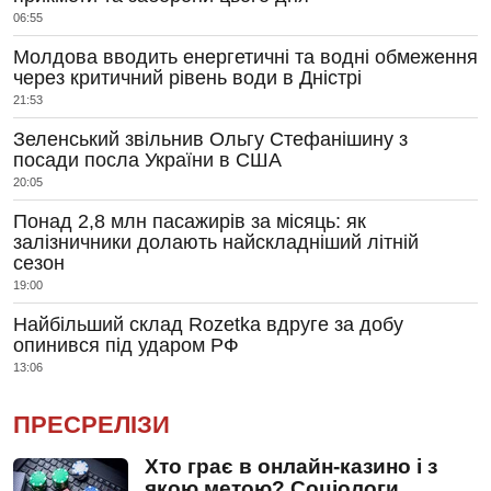
06:55
Молдова вводить енергетичні та водні обмеження
через критичний рівень води в Дністрі
21:53
Зеленський звільнив Ольгу Стефанішину з
посади посла України в США
20:05
Понад 2,8 млн пасажирів за місяць: як
залізничники долають найскладніший літній
сезон
19:00
Найбільший склад Rozetka вдруге за добу
опинився під ударом РФ
13:06
ПРЕСРЕЛІЗИ
Хто грає в онлайн-казино і з
якою метою? Соціологи