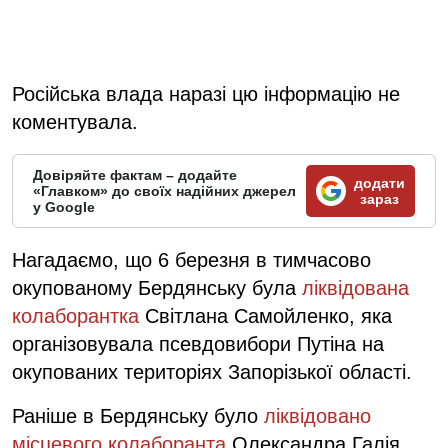
Російська влада наразі цю інформацію не
коментувала.
Довіряйте фактам – додайте
додати
«Главком» до своїх надійних джерел
зараз
у Google
Нагадаємо, що 6 березня в тимчасово
окупованому Бердянську була
ліквідована
колаборантка
Світлана Самойленко, яка
організовувала псевдовибори Путіна на
окупованих територіях Запорізької області.
Раніше в Бердянську було
ліквідовано
місцевого колаборанта
Олександра Галія,