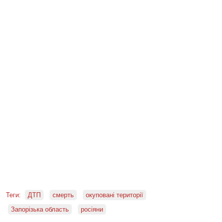
Теги:
ДТП
смерть
окуповані території
Запорізька область
росіяни