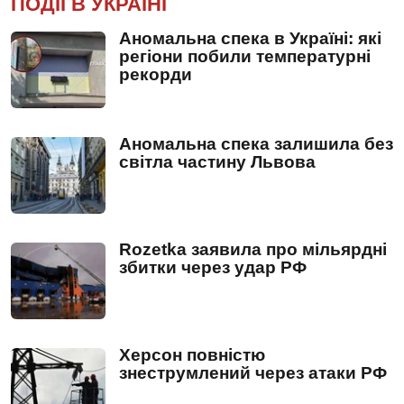
ПОДІЇ В УКРАЇНІ
Аномальна спека в Україні: які
регіони побили температурні
рекорди
Аномальна спека залишила без
світла частину Львова
Rozetka заявила про мільярдні
збитки через удар РФ
Херсон повністю
знеструмлений через атаки РФ