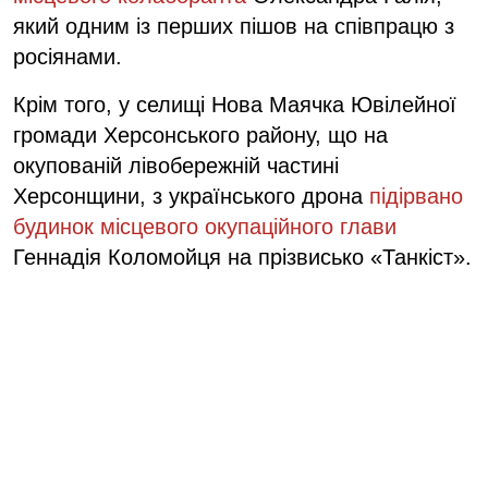
який одним із перших пішов на співпрацю з
росіянами.
Крім того, у селищі Нова Маячка Ювілейної
громади Херсонського району, що на
окупованій лівобережній частині
Херсонщини, з українського дрона
підірвано
будинок місцевого окупаційного глави
Геннадія Коломойця на прізвисько «Танкіст».