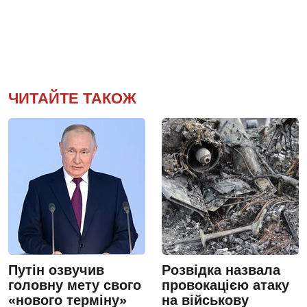
ЧИТАЙТЕ ТАКОЖ
Путін озвучив
Розвідка назвала
головну мету свого
провокацією атаку
«нового терміну»
на військову