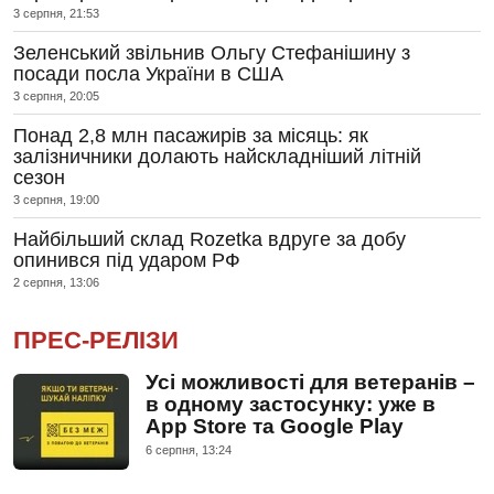
3 серпня, 21:53
Зеленський звільнив Ольгу Стефанішину з
посади посла України в США
3 серпня, 20:05
Понад 2,8 млн пасажирів за місяць: як
залізничники долають найскладніший літній
сезон
3 серпня, 19:00
Найбільший склад Rozetka вдруге за добу
опинився під ударом РФ
2 серпня, 13:06
ПРЕС-РЕЛІЗИ
Усі можливості для ветеранів –
в одному застосунку: уже в
App Store та Google Play
6 серпня, 13:24