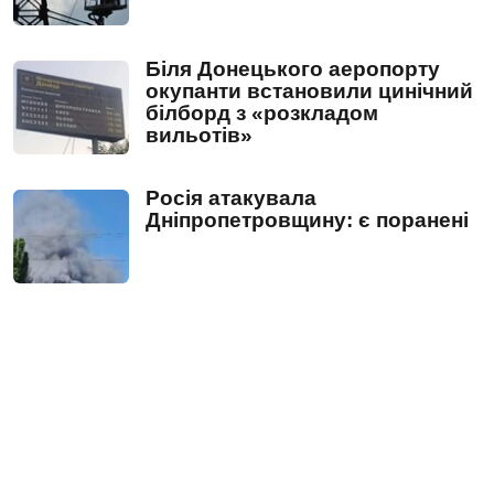
Біля Донецького аеропорту
окупанти встановили цинічний
білборд з «розкладом
вильотів»
Росія атакувала
Дніпропетровщину: є поранені