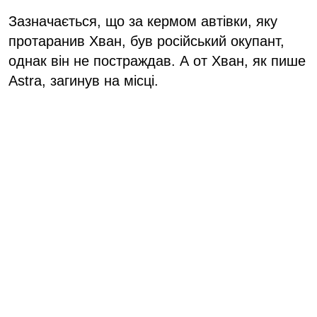
Зазначається, що за кермом автівки, яку
протаранив Хван, був російський окупант,
однак він не постраждав. А от Хван, як пише
Astra, загинув на місці.