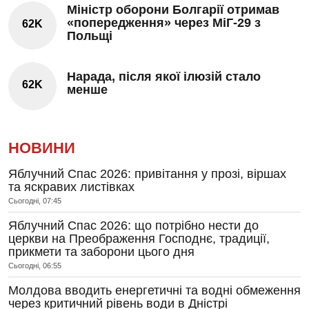
Міністр оборони Болгарії отримав
«попередження» через МіГ-29 з
62K
Польщі
Нарада, після якої ілюзій стало
62K
менше
НОВИНИ
Яблучний Спас 2026: привітання у прозі, віршах
та яскравих листівках
Сьогодні, 07:45
Яблучний Спас 2026: що потрібно нести до
церкви на Преображення Господнє, традиції,
прикмети та заборони цього дня
Сьогодні, 06:55
Молдова вводить енергетичні та водні обмеження
через критичний рівень води в Дністрі