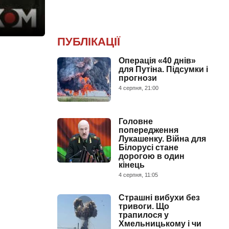
ПУБЛІКАЦІЇ
Операція «40 днів»
для Путіна. Підсумки і
прогнози
4 серпня, 21:00
Головне
попередження
Лукашенку. Війна для
Білорусі стане
дорогою в один
кінець
4 серпня, 11:05
Страшні вибухи без
тривоги. Що
трапилося у
Хмельницькому і чи