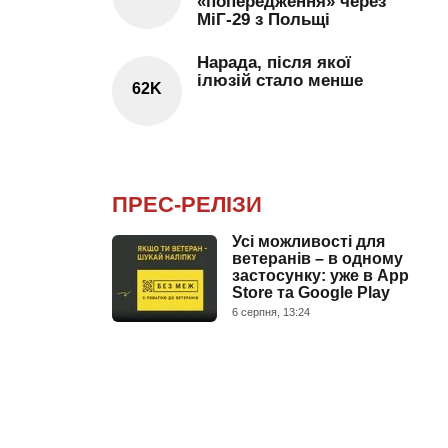
«попередження» через
МіГ-29 з Польщі
Нарада, після якої
ілюзій стало менше
62K
ПРЕС-РЕЛІЗИ
Усі можливості для
ветеранів – в одному
застосунку: уже в App
Store та Google Play
6 серпня, 13:24