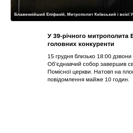
Блаженнійший Епіфаній, Митрополит Київський і всієї У
У 39-річного митрополита 
головних конкуренти
15 грудня близько 18:00 дзвони
Об’єднавчий собор завершив св
Помісної церкви. Натовп на пл
повідомлення майже 10 годин.