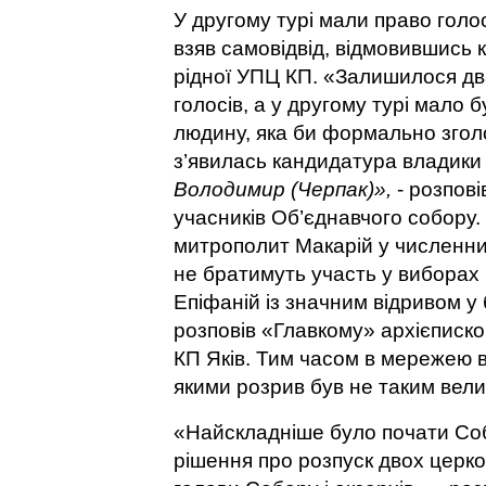
У другому турі мали право гол
взяв самовідвід, відмовившись к
рідної УПЦ КП. «Залишилося два
голосів, а у другому турі мало 
людину, яка би формально згол
з’явилась кандидатура владики
Володимир (Черпак)»,
- розпові
учасників Об’єднавчого собору.
митрополит Макарій у численни
не братимуть участь у виборах 
Епіфаній із значним відривом у 
розповів «Главкому» архієписк
КП Яків. Тим часом в мережею в
якими розрив був не таким вел
«Найскладніше було почати Соб
рішення про розпуск двох церко