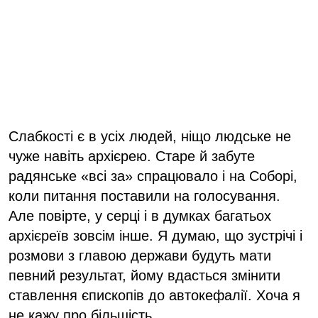
Слабкості є в усіх людей, ніщо людське не
чуже навіть архієрею. Старе й забуте
радянське «всі за» спрацювало і на Соборі,
коли питання поставили на голосування.
Але повірте, у серці і в думках багатьох
архієреїв зовсім інше. Я думаю, що зустрічі і
розмови з главою держави будуть мати
певний результат, йому вдасться змінити
ставлення єпископів до автокефалії. Хоча я
не кажу про більшість.