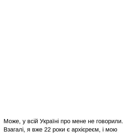
Може, у всій Україні про мене не говорили.
Взагалі, я вже 22 роки є архієреєм, і мою