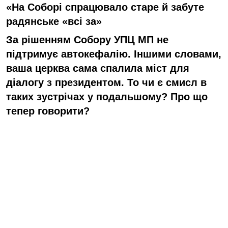
«На Соборі спрацювало старе й забуте
радянське «всі за»
За рішенням Собору УПЦ МП не
підтримує автокефалію. Іншими словами,
ваша церква сама спалила міст для
діалогу з президентом. То чи є смисл в
таких зустрічах у подальшому? Про що
тепер говорити?