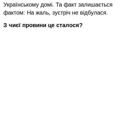
Українському домі. Та факт залишається
фактом: На жаль, зустріч не відбулася.
З чиєї провини це сталося?