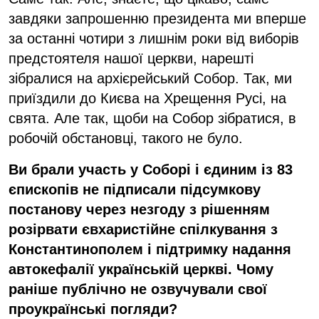
завдяки запрошенню президента ми вперше
за останні чотири з лишнім роки від виборів
предстоятеля нашої церкви, нарешті
зібралися на архієрейський Собор. Так, ми
приїздили до Києва на Хрещення Русі, на
свята. Але так, щоби на Собор зібратися, в
робочій обстановці, такого не було.
Ви брали участь у Соборі і єдиним із 83
єпископів не підписали підсумкову
постанову через незгоду з рішенням
розірвати євхаристійне спілкування з
Константинополем і підтримку надання
автокефалії українській церкві. Чому
раніше публічно не озвучували свої
проукраїнські погляди?