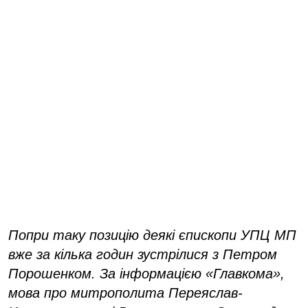
Попри таку позицію деякі єпископи УПЦ МП
вже за кілька годин зустрілися з Петром
Порошенком. За інформацією «Главкома»,
мова про митрополита Переяслав-