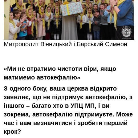
Митрополит Вінницький і Барський Симеон
«Ми не втратимо чистоти віри, якщо
матимемо автокефалію»
З одного боку, ваша церква відкрито
заявляє, що не підтримує автокефалію, з
іншого – багато хто в УПЦ МП, і ви
зокрема, автокефалію підтримуєте. Може
час і вам визначитися і зробити перший
крок?