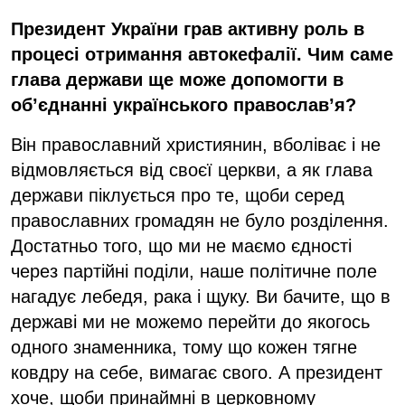
Президент України грав активну роль в
процесі отримання автокефалії. Чим саме
глава держави ще може допомогти в
об’єднанні українського православ’я?
Він православний християнин, вболіває і не
відмовляється від своєї церкви, а як глава
держави піклується про те, щоби серед
православних громадян не було розділення.
Достатньо того, що ми не маємо єдності
через партійні поділи, наше політичне поле
нагадує лебедя, рака і щуку. Ви бачите, що в
державі ми не можемо перейти до якогось
одного знаменника, тому що кожен тягне
ковдру на себе, вимагає свого. А президент
хоче, щоби принаймні в церковному