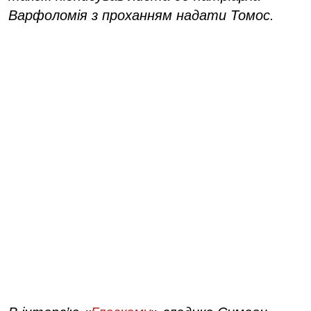
Варфоломія з проханням надати Томос.