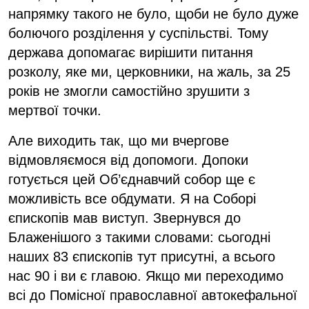
напрямку такого не було, щоби не було дуже
болючого розділення у суспільстві. Тому
держава допомагає вирішити питання
розколу, яке ми, церковники, на жаль, за 25
років не змогли самостійно зрушити з
мертвої точки.
Але виходить так, що ми вчергове
відмовляємося від допомоги. Допоки
готується цей Об’єднавчий собор ще є
можливість все обдумати. Я на Соборі
єпископів мав виступ. Звернувся до
Блаженішого з такими словами: сьогодні
наших 83 єпископів тут присутні, а всього
нас 90 і ви є главою. Якщо ми переходимо
всі до Помісної православної автокефальної