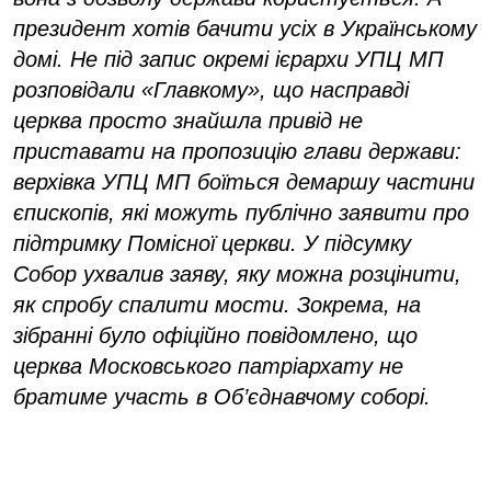
президент хотів бачити усіх в Українському
домі. Не під запис окремі ієрархи УПЦ МП
розповідали «Главкому», що насправді
церква просто знайшла привід не
приставати на пропозицію глави держави:
верхівка УПЦ МП боїться демаршу частини
єпископів, які можуть публічно заявити про
підтримку Помісної церкви. У підсумку
Собор ухвалив заяву, яку можна розцінити,
як спробу спалити мости. Зокрема, на
зібранні було офіційно повідомлено, що
церква Московського патріархату не
братиме участь в Об’єднавчому соборі.