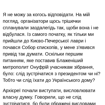
Я не можу за когось відповідати. На мій
погляд, організатори щось трішечки
спланували заздалегідь так, щоби вона і не
відбулася. Із самого початку, як тільки ми
прийшли до Києво-Печерської лаври і
почався Собор єпископів, у мене з’явився
привід так думати. Оскільки першим
питанням, яке поставив Блаженіший
митрополит Онуфрій учасникам зібрання,
було: слід зустрічатися з президентом чи ні?
Тобто чи слід їхати до Українського дому?
Архієреї почали виступати, висловлювати
власну думку. Говорили, що не слід
зустрічатися, бо були ображені висловами