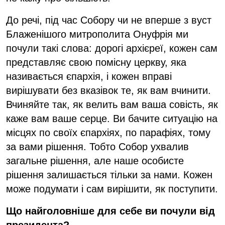
До речі, під час Собору чи не вперше з вуст
Блаженішого митрополита Онуфрія ми
почули такі слова: дорогі архієреї, кожен сам
представляє свою помісну церкву, яка
називається єпархія, і кожен вправі
вирішувати без вказівок те, як вам вчинити.
Вчиняйте так, як велить вам ваша совість, як
каже вам ваше серце. Ви бачите ситуацію на
місцях по своїх єпархіях, по парафіях, тому
за вами рішення. Тобто Собор ухвалив
загальне рішення, але наше особисте
рішення залишається тільки за нами. Кожен
може подумати і сам вирішити, як поступити.
Що найголовніше для себе ви почули від