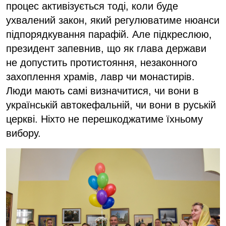
процес активізується тоді, коли буде
ухвалений закон, який регулюватиме нюанси
підпорядкування парафій. Але підкреслюю,
президент запевнив, що як глава держави
не допустить протистояння, незаконного
захоплення храмів, лавр чи монастирів.
Люди мають самі визначитися, чи вони в
українській автокефальній, чи вони в руській
церкві. Ніхто не перешкоджатиме їхньому
вибору.