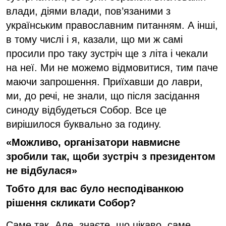
влади, діями влади, пов’язаними з
українським православним питанням. А інші,
в тому числі і я, казали, що ми ж самі
просили про таку зустріч ще з літа і чекали
на неї. Ми не можемо відмовитися, тим паче
маючи запрошення. Приїхавши до лаври,
ми, до речі, не знали, що після засідання
синоду відбудеться Собор. Все це
вирішилося буквально за годину.
«Можливо, організатори навмисне
зробили так, щоби зустріч з президентом
не відбулася»
Тобто для вас було несподіванкою
рішення скликати Собор?
Саме так. Але, знаєте, що цікаво, саме