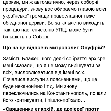
церкви, ми ж автоматично, через соборні
процедури, знову вас обираємо главою всієї
української громади православної і вже
об’єднаної церкви. Бо за кількістю виходить
так, що нас, єпископів УПЦ, може бути
більшість на Соборі.
Що на це відповів митрополит Онуфрій?
Замість Блаженішого деякі собраття-архієреї
мені сказали, що я не можу вирішувати за
всіх, висловлюватися від імені всіх.
Почалися виступи з поясненнями, що це
буде неканонічно і т.д. Ми знову
переключились на Константинополь, почали
його критикувати, і пішло-поїхало…
«Священики єпархій, де архієреї проти