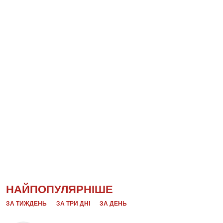
НАЙПОПУЛЯРНІШЕ
ЗА ТИЖДЕНЬ
ЗА ТРИ ДНІ
ЗА ДЕНЬ