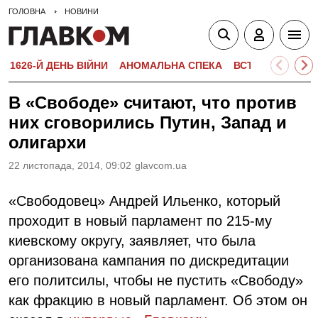
ГОЛОВНА
НОВИНИ
1626-Й ДЕНЬ ВІЙНИ
АНОМАЛЬНА СПЕКА
ВСТУПНА КАМПА
В «Свободе» считают, что против
них сговорились Путин, Запад и
олигархи
22 листопада, 2014, 09:02
glavcom.ua
«Свободовец» Андрей Ильенко, который
проходит в новый парламент по 215-му
киевскому округу, заявляет, что была
организована кампания по дискредитации
его политсилы, чтобы не пустить «Свободу»
как фракцию в новый парламент. Об этом он