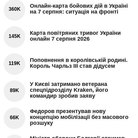
Онлайн-карта бойових дій в Україні
360K
на 7 серпня: ситуація на фронті
Карта повітряних тривог України
145K
онлайн 7 серпня 2026
Поповнення в королівській родині.
119K
Король Чарльз III став дідусем
У Києві затримано ветерана
спецпідрозділу Kraken, його
89K
командир зробив заяву
Федоров презентував нову
концепцію мобілізації без масового
66K
розшуку