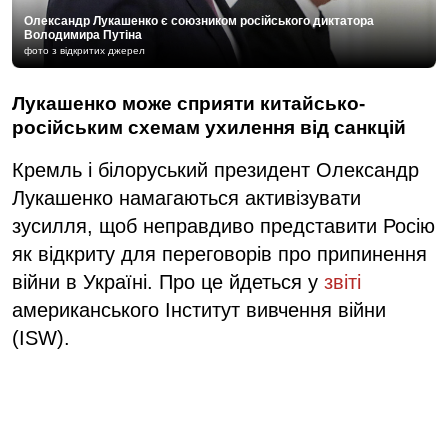
Олександр Лукашенко є союзником російського диктатора
Володимира Путіна
фото з відкритих джерел
Лукашенко може сприяти китайсько-
російським схемам ухилення від санкцій
Кремль і білоруський президент Олександр
Лукашенко намагаються активізувати
зусилля, щоб неправдиво представити Росію
як відкриту для переговорів про припинення
війни в Україні. Про це йдеться у
звіті
американського Інститут вивчення війни
(ISW).