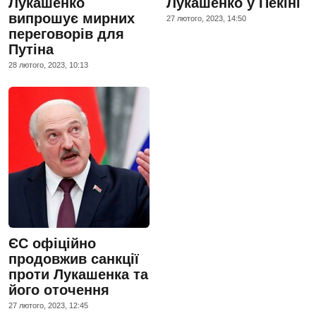
Лукашенко
Лукашенко у Пекіні
випрошує мирних
27 лютого, 2023, 14:50
переговорів для
Путіна
28 лютого, 2023, 10:13
ЄС офіційно
продовжив санкції
проти Лукашенка та
його оточення
27 лютого, 2023, 12:45