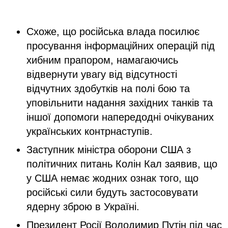
Схоже, що російська влада посилює
просування інформаційних операцій під
хибним прапором, намагаючись
відвернути увагу від відсутності
відчутних здобутків на полі бою та
уповільнити надання західних танків та
іншої допомоги напередодні очікуваних
українських контрнаступів.
Заступник міністра оборони США з
політичних питань Колін Кал заявив, що
у США немає жодних ознак того, що
російські сили будуть застосовувати
ядерну зброю в Україні.
Президент Росії Володимир Путін під час