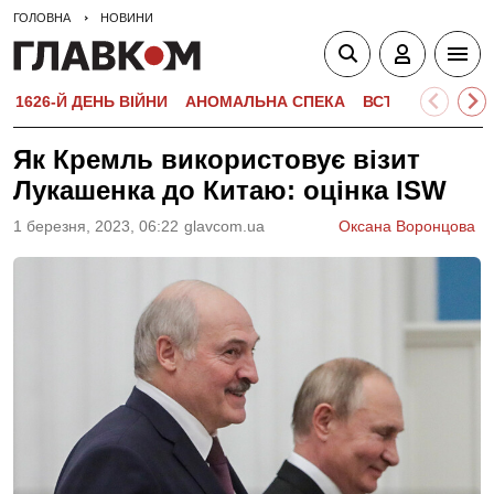
ГОЛОВНА
НОВИНИ
1626-Й ДЕНЬ ВІЙНИ
АНОМАЛЬНА СПЕКА
ВСТУПНА КАМПА
Як Кремль використовує візит
Лукашенка до Китаю: оцінка ISW
1 березня, 2023, 06:22
glavcom.ua
Оксана Воронцова