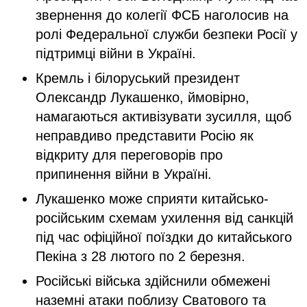
звернення до колегії ФСБ наголосив на
ролі Федеральної служби безпеки Росії у
підтримці війни в Україні.
Кремль і білоруський президент
Олександр Лукашенко, ймовірно,
намагаються активізувати зусилля, щоб
неправдиво представити Росію як
відкриту для переговорів про
припинення війни в Україні.
Лукашенко може сприяти китайсько-
російським схемам ухилення від санкцій
під час офіційної поїздки до китайського
Пекіна з 28 лютого по 2 березня.
Російські війська здійснили обмежені
наземні атаки поблизу Сватового та