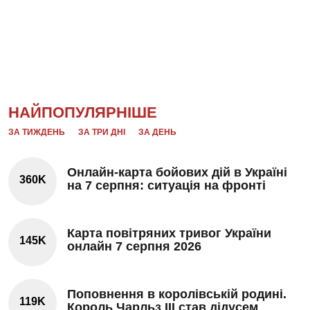
НАЙПОПУЛЯРНІШЕ
ЗА ТИЖДЕНЬ
ЗА ТРИ ДНІ
ЗА ДЕНЬ
Онлайн-карта бойових дій в Україні
360K
на 7 серпня: ситуація на фронті
Карта повітряних тривог України
145K
онлайн 7 серпня 2026
Поповнення в королівській родині.
119K
Король Чарльз III став дідусем