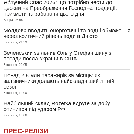
Яблучний Спас 2026: що потрібно нести до
церкви на Преображення Господнє, традиції,
прикмети та заборони цього дня
Вчора, 06:55
Молдова вводить енергетичні та водні обмеження
через критичний рівень води в Дністрі
3 серпня, 21:53
Зеленський звільнив Ольгу Стефанішину з
посади посла України в США
3 серпня, 20:05
Понад 2,8 млн пасажирів за місяць: як
залізничники долають найскладніший літній
сезон
3 серпня, 19:00
Найбільший склад Rozetka вдруге за добу
опинився під ударом РФ
2 серпня, 13:06
ПРЕС-РЕЛІЗИ