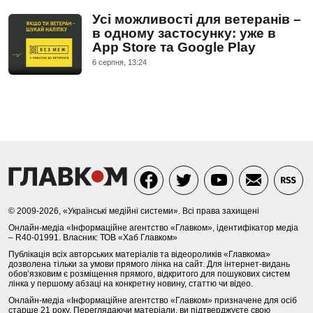
Усі можливості для ветеранів –
в одному застосунку: уже в
App Store та Google Play
6 серпня, 13:24
© 2009-2026, «Українські медійні системи». Всі права захищені
Онлайн-медіа «Інформаційне агентство «Главком», ідентифікатор медіа
– R40-01991. Власник: ТОВ «Хаб Главком»
Публікація всіх авторських матеріалів та відеороликів «Главкома»
дозволена тільки за умови прямого лінка на сайт. Для інтернет-видань
обов’язковим є розміщення прямого, відкритого для пошукових систем
лінка у першому абзаці на конкретну новину, статтю чи відео.
Онлайн-медіа «Інформаційне агентство «Главком» призначене для осіб
старше 21 року. Переглядаючи матеріали, ви підтверджуєте свою