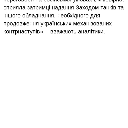
сприяла затримці надання Заходом танків та
іншого обладнання, необхідного для
продовження українських механізованих
контрнаступів», - вважають аналітики.