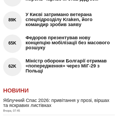
У Києві затримано ветерана
спецпідрозділу Kraken, його
89K
командир зробив заяву
Федоров презентував нову
концепцію мобілізації без масового
65K
розшуку
Міністр оборони Болгарії отримав
«попередження» через МіГ-29 з
62K
Польщі
НОВИНИ
Яблучний Спас 2026: привітання у прозі, віршах
та яскравих листівках
Вчора, 07:45