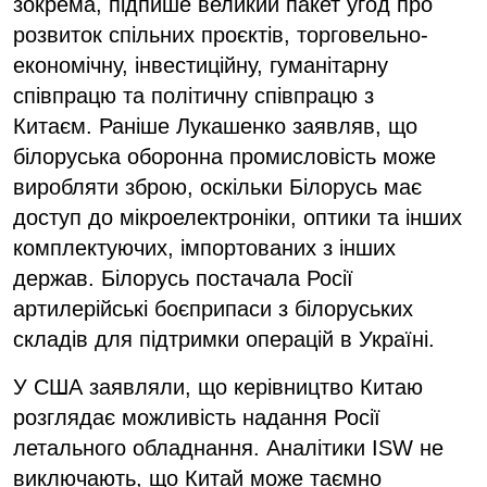
зокрема, підпише великий пакет угод про
розвиток спільних проєктів, торговельно-
економічну, інвестиційну, гуманітарну
співпрацю та політичну співпрацю з
Китаєм. Раніше Лукашенко заявляв, що
білоруська оборонна промисловість може
виробляти зброю, оскільки Білорусь має
доступ до мікроелектроніки, оптики та інших
комплектуючих, імпортованих з інших
держав. Білорусь постачала Росії
артилерійські боєприпаси з білоруських
складів для підтримки операцій в Україні.
У США заявляли, що керівництво Китаю
розглядає можливість надання Росії
летального обладнання. Аналітики ISW не
виключають, що Китай може таємно