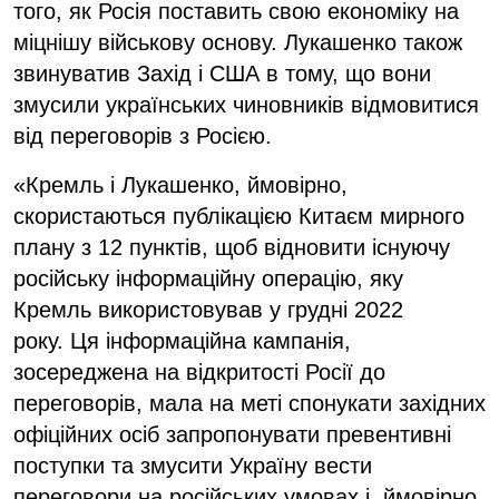
того, як Росія поставить свою економіку на
міцнішу військову основу. Лукашенко також
звинуватив Захід і США в тому, що вони
змусили українських чиновників відмовитися
від переговорів з Росією.
«Кремль і Лукашенко, ймовірно,
скористаються публікацією Китаєм мирного
плану з 12 пунктів, щоб відновити існуючу
російську інформаційну операцію, яку
Кремль використовував у грудні 2022
року. Ця інформаційна кампанія,
зосереджена на відкритості Росії до
переговорів, мала на меті спонукати західних
офіційних осіб запропонувати превентивні
поступки та змусити Україну вести
переговори на російських умовах і, ймовірно,