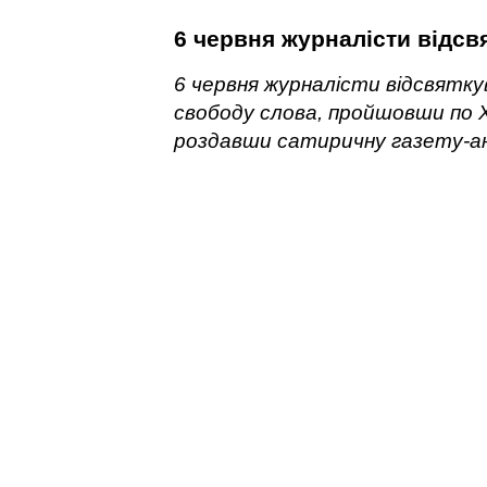
6 червня журналісти відсв
6 червня журналісти відсвятк
свободу слова, пройшовши по 
роздавши сатиричну газету-а