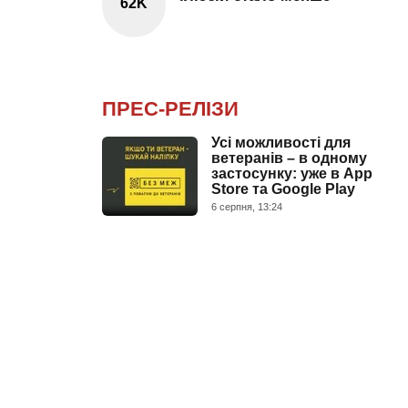
62K
ПРЕС-РЕЛІЗИ
Усі можливості для
ветеранів – в одному
застосунку: уже в App
Store та Google Play
6 серпня, 13:24