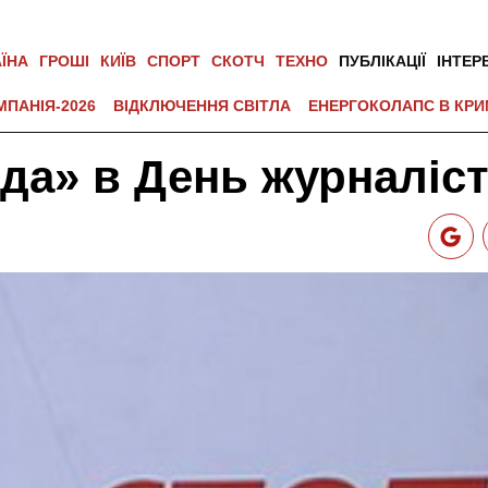
АЇНА
ГРОШІ
КИЇВ
СПОРТ
СКОТЧ
ТЕХНО
ПУБЛІКАЦІЇ
ІНТЕР
МПАНІЯ-2026
ВІДКЛЮЧЕННЯ СВІТЛА
ЕНЕРГОКОЛАПС В КРИ
да» в День журналіс