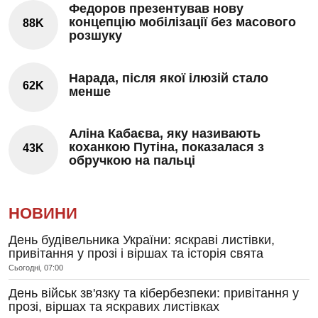
Федоров презентував нову
концепцію мобілізації без масового
88K
розшуку
Нарада, після якої ілюзій стало
62K
менше
Аліна Кабаєва, яку називають
коханкою Путіна, показалася з
43K
обручкою на пальці
НОВИНИ
День будівельника України: яскраві листівки,
привітання у прозі і віршах та історія свята
Сьогодні, 07:00
День військ зв'язку та кібербезпеки: привітання у
прозі, віршах та яскравих листівках