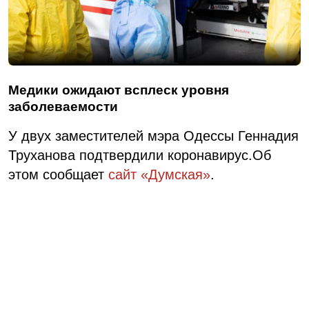
Медики ожидают всплеск уровня
заболеваемости
У двух заместителей мэра Одессы Геннадия
Труханова подтвердили коронавирус.Об
этом сообщает
сайт «Думская»
.