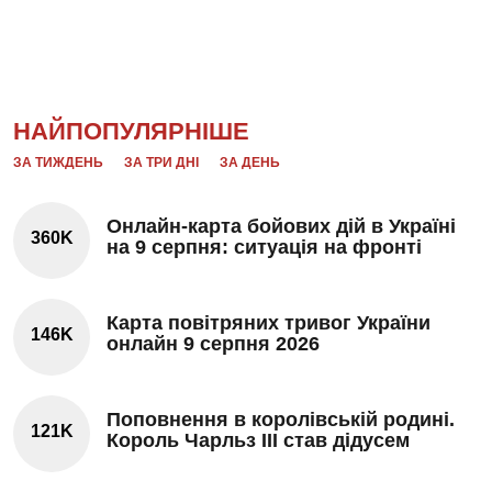
НАЙПОПУЛЯРНІШЕ
ЗА ТИЖДЕНЬ
ЗА ТРИ ДНІ
ЗА ДЕНЬ
Онлайн-карта бойових дій в Україні
360K
на 9 серпня: ситуація на фронті
Карта повітряних тривог України
146K
онлайн 9 серпня 2026
Поповнення в королівській родині.
121K
Король Чарльз III став дідусем