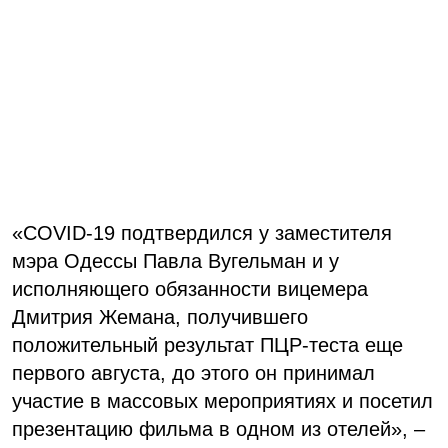
«COVID-19 подтвердился у заместителя
мэра Одессы Павла Вугельман и у
исполняющего обязанности вицемера
Дмитрия Жемана, получившего
положительный результат ПЦР-теста еще
первого августа, до этого он принимал
участие в массовых мероприятиях и посетил
презентацию фильма в одном из отелей», –