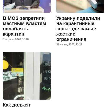
В МОЗ запретили
Украину поделили
местным властям
на карантинные
ослаблять
зоны: где самые
карантин
жесткие
ограничения
3 серпня, 2020, 16:18
31 липня, 2020, 23:27
Как должен