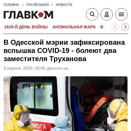
ГОЛОВНА
РОСІЙСЬКОЮ
НОВОСТИ
1628-Й ДЕНЬ ВОЙНЫ
АНОМАЛЬНАЯ ЖАРА
ВСТУПИТЕЛЬН
В Одесской мэрии зафиксирована
вспышка COVID-19 - болеют два
заместителя Труханова
3 серпня, 2020, 18:06
glavcom.ua