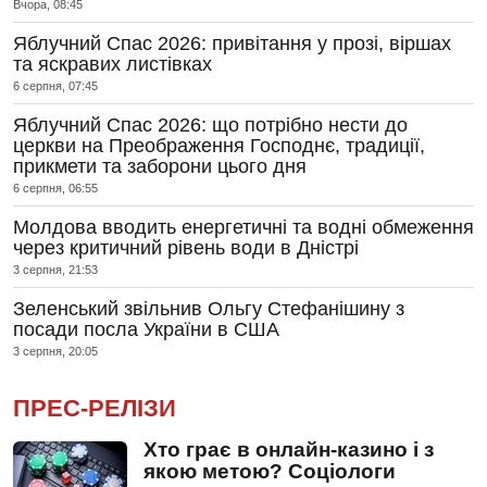
Вчора, 08:45
Яблучний Спас 2026: привітання у прозі, віршах
та яскравих листівках
6 серпня, 07:45
Яблучний Спас 2026: що потрібно нести до
церкви на Преображення Господнє, традиції,
прикмети та заборони цього дня
6 серпня, 06:55
Молдова вводить енергетичні та водні обмеження
через критичний рівень води в Дністрі
3 серпня, 21:53
Зеленський звільнив Ольгу Стефанішину з
посади посла України в США
3 серпня, 20:05
ПРЕС-РЕЛІЗИ
Хто грає в онлайн-казино і з
якою метою? Соціологи