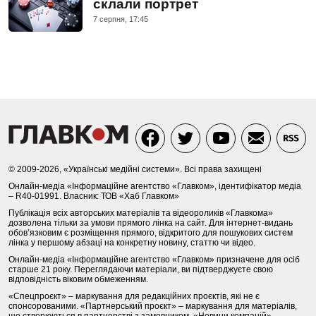
склали портрет
7 серпня, 17:45
© 2009-2026, «Українські медійні системи». Всі права захищені
Онлайн-медіа «Інформаційне агентство «Главком», ідентифікатор медіа
– R40-01991. Власник: ТОВ «Хаб Главком»
Публікація всіх авторських матеріалів та відеороликів «Главкома»
дозволена тільки за умови прямого лінка на сайт. Для інтернет-видань
обов’язковим є розміщення прямого, відкритого для пошукових систем
лінка у першому абзаці на конкретну новину, статтю чи відео.
Онлайн-медіа «Інформаційне агентство «Главком» призначене для осіб
старше 21 року. Переглядаючи матеріали, ви підтверджуєте свою
відповідність віковим обмеженням.
«Спецпроєкт» – маркування для редакційних проєктів, які не є
спонсорованими. «Партнерський проєкт» – маркування для матеріалів,