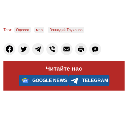
Теги:
Одесса
мэр
Геннадий Труханов
0
Читайте нас
GOOGLE NEWS
TELEGRAM