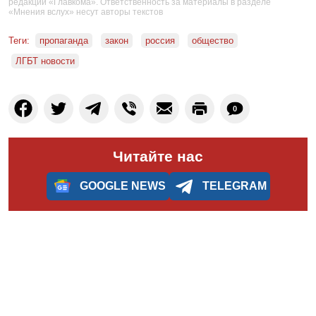
редакции «Главкома». Ответственность за материалы в разделе
«Мнения вслух» несут авторы текстов
Теги:
пропаганда
закон
россия
общество
ЛГБТ новости
0
Читайте нас
GOOGLE NEWS
TELEGRAM