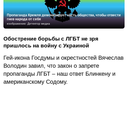
Пропаганда Кремля демонизирует часть общества, чтобы отвести
гнев народа от себя
изображение: Детектор медиа
Обострение борьбы с ЛГБТ не зря
пришлось на войну с Украиной
Гей-икона Госдумы и окрестностей Вячеслав
Володин завил, что закон о запрете
пропаганды ЛГБТ – наш ответ Блинкену и
американскому Содому.