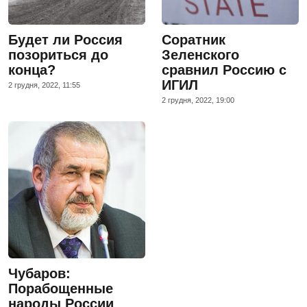
Будет ли Россия
Соратник
позориться до
Зеленского
конца?
сравнил Россию с
ИГИЛ
2 грудня, 2022, 11:55
2 грудня, 2022, 19:00
Чубаров:
Порабощенные
народы России