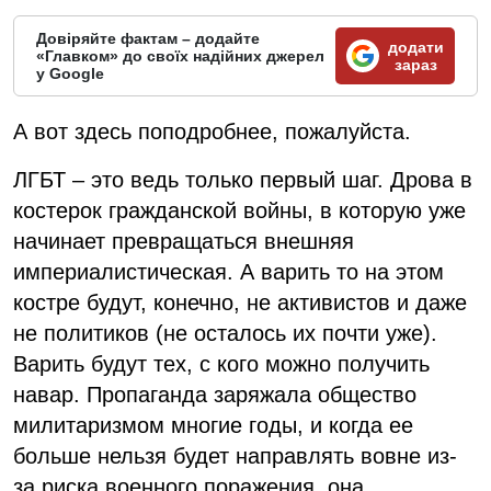
Довіряйте фактам – додайте
додати
«Главком» до своїх надійних джерел
зараз
у Google
А вот здесь поподробнее, пожалуйста.
ЛГБТ – это ведь только первый шаг. Дрова в
костерок гражданской войны, в которую уже
начинает превращаться внешняя
империалистическая. А варить то на этом
костре будут, конечно, не активистов и даже
не политиков (не осталось их почти уже).
Варить будут тех, с кого можно получить
навар. Пропаганда заряжала общество
милитаризмом многие годы, и когда ее
больше нельзя будет направлять вовне из-
за риска военного поражения, она