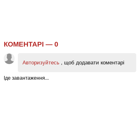
КОМЕНТАРІ —
0
Авторизуйтесь
, щоб додавати коментарі
Іде завантаження...