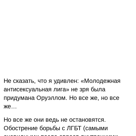
Не сказать, что я удивлен: «Молодежная
антисексуальная лига» не зря была
придумана Оруэллом. Но все же, но все
же…
Но все же они ведь не остановятся.
Обострение борьбы с ЛГБТ (самыми